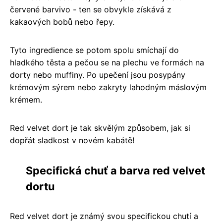
červené barvivo - ten se obvykle získává z
kakaových bobů nebo řepy.
Tyto ingredience se potom spolu smíchají do
hladkého těsta a pečou se na plechu ve formách na
dorty nebo muffiny. Po upečení jsou posypány
krémovým sýrem nebo zakryty lahodným máslovým
krémem.
Red velvet dort je tak skvělým způsobem, jak si
dopřát sladkost v novém kabátě!
Specifická chuť a barva red velvet
dortu
Red velvet dort je známý svou specifickou chutí a