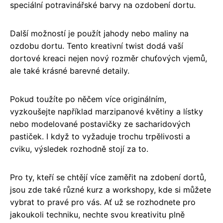
speciální potravinářské barvy na ozdobení dortu.
Další možností je použít jahody nebo maliny na
ozdobu dortu. Tento kreativní twist dodá vaší
dortové kreaci nejen nový rozměr chuťových vjemů,
ale také krásné barevné detaily.
Pokud toužíte po něčem více originálním,
vyzkoušejte například marzipanové květiny a lístky
nebo modelované postavičky ze sacharidových
pastiček. I když to vyžaduje trochu trpělivosti a
cviku, výsledek rozhodně stojí za to.
Pro ty, kteří se chtějí více zaměřit na zdobení dortů,
jsou zde také různé kurz a workshopy, kde si můžete
vybrat to pravé pro vás. Ať už se rozhodnete pro
jakoukoli techniku, nechte svou kreativitu plně