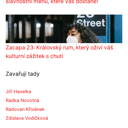
slavnostní menu, které vás dostane!
Zacapa 23: Královský rum, který oživí váš
kulturní zážitek s chutí
Zavařují tady
Jiří Havelka
Radka Novotná
Radovan Křivánek
Zdislava Vodičková