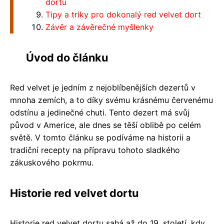
dortu
Tipy a triky pro dokonalý red velvet dort
Závěr a závěrečné myšlenky
Úvod do článku
Red velvet je jedním z nejoblíbenějších dezertů v
mnoha zemích, a to díky svému krásnému červenému
odstínu a jedinečné chuti. Tento dezert má svůj
původ v Americe, ale dnes se těší oblibě po celém
světě. V tomto článku se podíváme na historii a
tradiční recepty na přípravu tohoto sladkého
zákuskového pokrmu.
Historie red velvet dortu
Historie red velvet dortu sahá až do 19. století, kdy