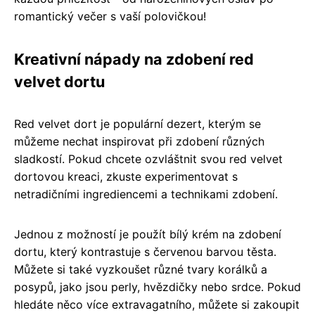
romantický večer s vaší polovičkou!
Kreativní nápady na zdobení red
velvet dortu
Red velvet dort je populární dezert, kterým se
můžeme nechat inspirovat při zdobení různých
sladkostí. Pokud chcete ozvláštnit svou red velvet
dortovou kreaci, zkuste experimentovat s
netradičními ingrediencemi a technikami zdobení.
Jednou z možností je použít bílý krém na zdobení
dortu, který kontrastuje s červenou barvou těsta.
Můžete si také vyzkoušet různé tvary korálků a
posypů, jako jsou perly, hvězdičky nebo srdce. Pokud
hledáte něco více extravagatního, můžete si zakoupit