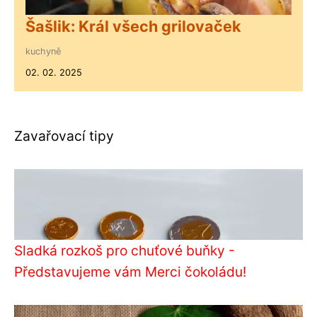
Šašlik: Král všech grilovaček
kuchyně
02. 02. 2025
Zavařovací tipy
Sladká rozkoš pro chuťové buňky -
Představujeme vám Merci čokoládu!