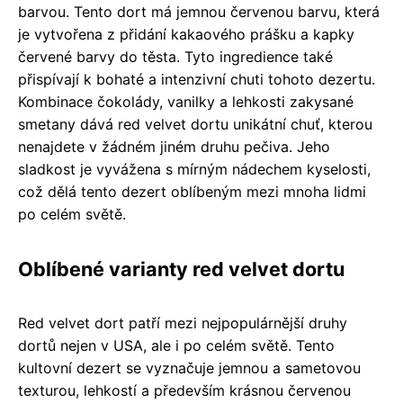
barvou. Tento dort má jemnou červenou barvu, která
je vytvořena z přidání kakaového prášku a kapky
červené barvy do těsta. Tyto ingredience také
přispívají k bohaté a intenzivní chuti tohoto dezertu.
Kombinace čokolády, vanilky a lehkosti zakysané
smetany dává red velvet dortu unikátní chuť, kterou
nenajdete v žádném jiném druhu pečiva. Jeho
sladkost je vyvážena s mírným nádechem kyselosti,
což dělá tento dezert oblíbeným mezi mnoha lidmi
po celém světě.
Oblíbené varianty red velvet dortu
Red velvet dort patří mezi nejpopulárnější druhy
dortů nejen v USA, ale i po celém světě. Tento
kultovní dezert se vyznačuje jemnou a sametovou
texturou, lehkostí a především krásnou červenou