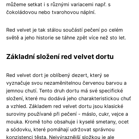
můžeme setkat i s různými variacemi např. s
čokoládovou nebo tvarohovou náplní.
Red velvet je tak stálou součástí pečení po celém
světě a jeho historie se táhne zpět více než sto let.
Základní složení red velvet dortu
Red velvet dort je oblíbený dezert, který se
vyznačuje svou nezaměnitelnou červenou barvou a
jemnou chutí. Tento druh dortu má své specifické
složení, které mu dodává jeho charakteristickou chuť
a vzhled. Základem red velvet dortu jsou klasické
suroviny používané při pečení - máslo, cukr, vejce a
mouka. Kromě toho obsahuje i kyselé smetany, ocet
a sódovku, které pomáhají udržovat správnou
konzistenci těsta. Nejvýraznější složkou je ale