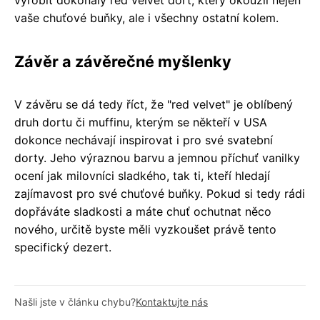
vaše chuťové buňky, ale i všechny ostatní kolem.
Závěr a závěrečné myšlenky
V závěru se dá tedy říct, že "red velvet" je oblíbený
druh dortu či muffinu, kterým se někteří v USA
dokonce nechávají inspirovat i pro své svatební
dorty. Jeho výraznou barvu a jemnou příchuť vanilky
ocení jak milovníci sladkého, tak ti, kteří hledají
zajímavost pro své chuťové buňky. Pokud si tedy rádi
dopřáváte sladkosti a máte chuť ochutnat něco
nového, určitě byste měli vyzkoušet právě tento
specifický dezert.
Našli jste v článku chybu?
Kontaktujte nás