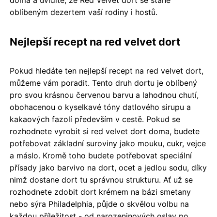
oblíbeným dezertem vaší rodiny i hostů.
Nejlepší recept na red velvet dort
Pokud hledáte ten nejlepší recept na red velvet dort,
můžeme vám poradit. Tento druh dortu je oblíbený
pro svou krásnou červenou barvu a lahodnou chutí,
obohacenou o kyselkavé tóny datlového sirupu a
kakaových fazolí především v cestě. Pokud se
rozhodnete vyrobit si red velvet dort doma, budete
potřebovat základní suroviny jako mouku, cukr, vejce
a máslo. Kromě toho budete potřebovat speciální
přísady jako barvivo na dort, ocet a jedlou sodu, díky
nimž dostane dort tu správnou strukturu. Ať už se
rozhodnete zdobit dort krémem na bázi smetany
nebo sýra Philadelphia, půjde o skvělou volbu na
každou příležitost - od narozeninových oslav po