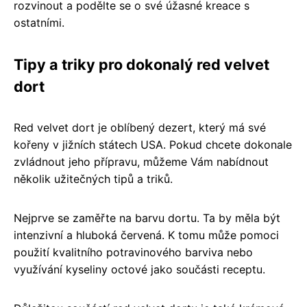
rozvinout a podělte se o své úžasné kreace s
ostatními.
Tipy a triky pro dokonalý red velvet
dort
Red velvet dort je oblíbený dezert, který má své
kořeny v jižních státech USA. Pokud chcete dokonale
zvládnout jeho přípravu, můžeme Vám nabídnout
několik užitečných tipů a triků.
Nejprve se zaměřte na barvu dortu. Ta by měla být
intenzivní a hluboká červená. K tomu může pomoci
použití kvalitního potravinového barviva nebo
využívání kyseliny octové jako součásti receptu.