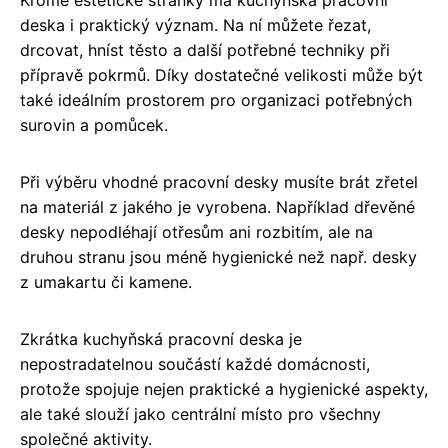
deska i praktický význam. Na ní můžete řezat,
drcovat, hníst těsto a další potřebné techniky při
přípravě pokrmů. Díky dostatečné velikosti může být
také ideálním prostorem pro organizaci potřebných
surovin a pomůcek.
Při výběru vhodné pracovní desky musíte brát zřetel
na materiál z jakého je vyrobena. Například dřevěné
desky nepodléhají otřesům ani rozbitím, ale na
druhou stranu jsou méně hygienické než např. desky
z umakartu či kamene.
Zkrátka kuchyňská pracovní deska je
nepostradatelnou součástí každé domácnosti,
protože spojuje nejen praktické a hygienické aspekty,
ale také slouží jako centrální místo pro všechny
společné aktivity.