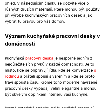
ohled. V následujícím článku se dozvíte více o
různých druzích materiálů, které mohou být použity
při výrobě kuchyňských pracovních desek a jak
vybrat tu pravou pro váš domov.
Význam kuchyňské pracovní desky v
domácnosti
Kuchyňská
pracovní deska
je nesporně jedním z
nejdůležitějších prvků v každé domácnosti. Je to
místo, kde se připravují jídla, kde se konverzace
s
rodinou
a přáteli spojují s vařením a kde se proto
tráví spousta času. Kromě toho moderne navržené
pracovní desky vypadají velmi elegantně a mohou
být skvělým doplňkem interiéru vaší kuchyně.
Kromě estetické stránky má kuchyňská pracovní