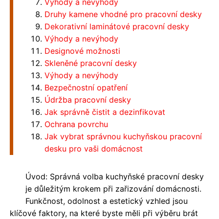
Výhody a nevýhody
Druhy kamene vhodné pro pracovní desky
Dekorativní laminátové pracovní desky
Výhody a nevýhody
Designové možnosti
Skleněné pracovní desky
Výhody a nevýhody
Bezpečnostní opatření
Údržba pracovní desky
Jak správně čistit a dezinfikovat
Ochrana povrchu
Jak vybrat správnou kuchyňskou pracovní
desku pro vaši domácnost
Úvod: Správná volba kuchyňské pracovní desky
je důležitým krokem při zařizování domácnosti.
Funkčnost, odolnost a estetický vzhled jsou
klíčové faktory, na které byste měli při výběru brát