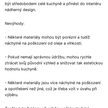
být středobodem celé kuchyně a přinést do interiéru
nádherný design.
Nevýhody:
- Některé materiály mohou být porézní a tudíž
náchylné na poškození od oleje a vlhkosti.
- Pokud nemají správnou údržbu, mohou rychle
ztrácet svůj původní vzhled a snižovat tak estetickou
hodnotu kuchyně.
- Některé materiály jsou více náchylné na poškození
a opotřebení než jiné, což je třeba vzít v úvahu při
výběru.