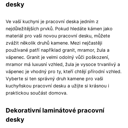
desky
Ve vaší kuchyni je pracovní deska jedním z
nejdůležitějších prvků. Pokud hledáte kámen jako
materiál pro vaši novou pracovní desku, můžete
zvážit několik druhů kamene. Mezi nejčastěji
používané patří například granit, mramor, žula a
vápenec. Granit je velmi odolný vůči poškození,
mramor má luxusní vzhled, žula je vysoce trvanlivý a
vápenec je vhodný pro ty, kteří chtějí přírodní vzhled.
Vyberte si ten správný druh kamene pro vaši
kuchyňskou pracovní desku a užijte si krásnou i
praktickou součást domova.
Dekorativní laminátové pracovní
desky