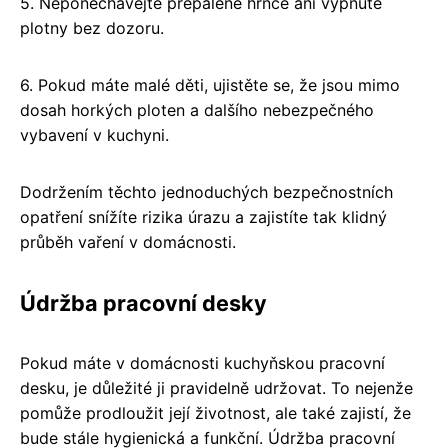
5. Neponechávejte přepálené hrnce ani vypnuté
plotny bez dozoru.
6. Pokud máte malé děti, ujistěte se, že jsou mimo
dosah horkých ploten a dalšího nebezpečného
vybavení v kuchyni.
Dodržením těchto jednoduchých bezpečnostních
opatření snížíte rizika úrazu a zajistíte tak klidný
průběh vaření v domácnosti.
Údržba pracovní desky
Pokud máte v domácnosti kuchyňskou pracovní
desku, je důležité ji pravidelně udržovat. To nejenže
pomůže prodloužit její životnost, ale také zajistí, že
bude stále hygienická a funkční. Údržba pracovní