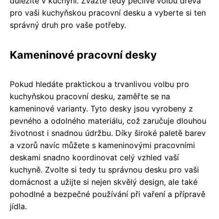
důležité v kuchyni. Zvažte tedy pečlivě volbu dřeva
pro vaši kuchyňskou pracovní desku a vyberte si ten
správný druh pro vaše potřeby.
Kameninové pracovní desky
Pokud hledáte praktickou a trvanlivou volbu pro
kuchyňskou pracovní desku, zaměřte se na
kameninové varianty. Tyto desky jsou vyrobeny z
pevného a odolného materiálu, což zaručuje dlouhou
životnost i snadnou údržbu. Díky široké paletě barev
a vzorů navíc můžete s kameninovými pracovními
deskami snadno koordinovat celý vzhled vaší
kuchyně. Zvolte si tedy tu správnou desku pro vaši
domácnost a užijte si nejen skvělý design, ale také
pohodlné a bezpečné používání při vaření a přípravě
jídla.