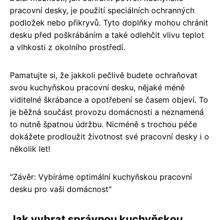
pracovní desky, je použití speciálních ochranných
podložek nebo přikryvů. Tyto doplňky mohou chránit
desku před poškrábáním a také odlehčit vlivu teplot
a vlhkosti z okolního prostředí.
Pamatujte si, že jakkoli pečlivě budete ochraňovat
svou kuchyňskou pracovní desku, nějaké méně
viditelné škrábance a opotřebení se časem objeví. To
je běžná součást provozu domácnosti a neznamená
to nutně špatnou údržbu. Nicméně s trochou péče
dokážete prodloužit životnost své pracovní desky i o
několik let!
"Závěr: Vybíráme optimální kuchyňskou pracovní
desku pro vaši domácnost"
Jak vybrat správnou kuchyňskou