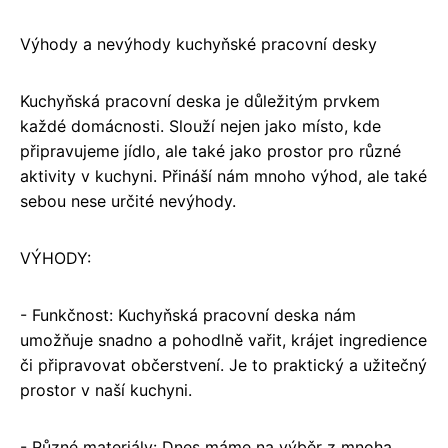
Výhody a nevýhody kuchyňské pracovní desky
Kuchyňská pracovní deska je důležitým prvkem
každé domácnosti. Slouží nejen jako místo, kde
připravujeme jídlo, ale také jako prostor pro různé
aktivity v kuchyni. Přináší nám mnoho výhod, ale také
sebou nese určité nevýhody.
VÝHODY:
- Funkčnost: Kuchyňská pracovní deska nám
umožňuje snadno a pohodlně vařit, krájet ingredience
či připravovat občerstvení. Je to praktický a užitečný
prostor v naší kuchyni.
- Různé materiály: Dnes máme na výběr z mnoha