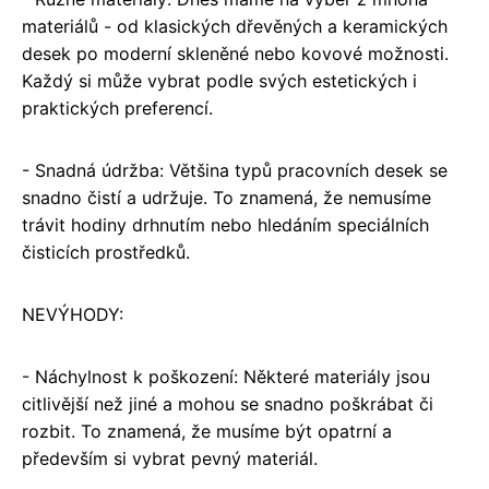
materiálů - od klasických dřevěných a keramických
desek po moderní skleněné nebo kovové možnosti.
Každý si může vybrat podle svých estetických i
praktických preferencí.
- Snadná údržba: Většina typů pracovních desek se
snadno čistí a udržuje. To znamená, že nemusíme
trávit hodiny drhnutím nebo hledáním speciálních
čisticích prostředků.
NEVÝHODY:
- Náchylnost k poškození: Některé materiály jsou
citlivější než jiné a mohou se snadno poškrábat či
rozbit. To znamená, že musíme být opatrní a
především si vybrat pevný materiál.