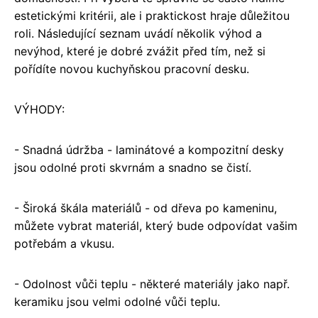
estetickými kritérii, ale i praktickost hraje důležitou
roli. Následující seznam uvádí několik výhod a
nevýhod, které je dobré zvážit před tím, než si
pořídíte novou kuchyňskou pracovní desku.
VÝHODY:
- Snadná údržba - laminátové a kompozitní desky
jsou odolné proti skvrnám a snadno se čistí.
- Široká škála materiálů - od dřeva po kameninu,
můžete vybrat materiál, který bude odpovídat vašim
potřebám a vkusu.
- Odolnost vůči teplu - některé materiály jako např.
keramiku jsou velmi odolné vůči teplu.