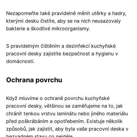
Nezapomeňte také pravidelně měnit utěrky a hadry,
kterými desku čistíte, aby se na nich neusazovaly
bakterie a škodlivé mikroorganismy.
S pravidelným čištěním a dezinfekcí kuchyňské
pracovní desky zajistíte bezpečnost a hygienu v
domácnosti.
Ochrana povrchu
Když mluvíme o ochraně povrchu kuchyňské
pracovní desky, většinou se zaměřujeme na to, jak
chránit tenkou vrstvu laminátu nebo jiného materiálu
před poškrábáním a opotřebením. Existuje několik
způsobů, jak zajistit, aby byla vaše pracovní deska v
bezvadném stavu co nejdéle.