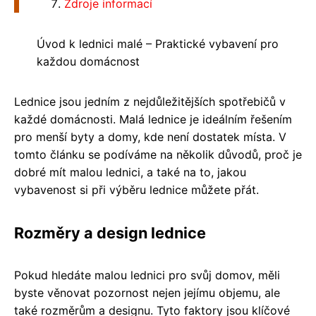
Zdroje informací
Úvod k lednici malé – Praktické vybavení pro
každou domácnost
Lednice jsou jedním z nejdůležitějších spotřebičů v
každé domácnosti. Malá lednice je ideálním řešením
pro menší byty a domy, kde není dostatek místa. V
tomto článku se podíváme na několik důvodů, proč je
dobré mít malou lednici, a také na to, jakou
vybavenost si při výběru lednice můžete přát.
Rozměry a design lednice
Pokud hledáte malou lednici pro svůj domov, měli
byste věnovat pozornost nejen jejímu objemu, ale
také rozměrům a designu. Tyto faktory jsou klíčové