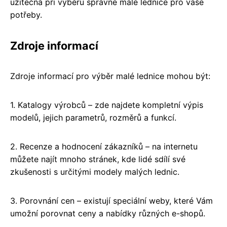
užitečná při výběru správné malé lednice pro vaše
potřeby.
Zdroje informací
Zdroje informací pro výběr malé lednice mohou být:
1. Katalogy výrobců – zde najdete kompletní výpis
modelů, jejich parametrů, rozměrů a funkcí.
2. Recenze a hodnocení zákazníků – na internetu
můžete najít mnoho stránek, kde lidé sdílí své
zkušenosti s určitými modely malých lednic.
3. Porovnání cen – existují speciální weby, které Vám
umožní porovnat ceny a nabídky různých e-shopů.