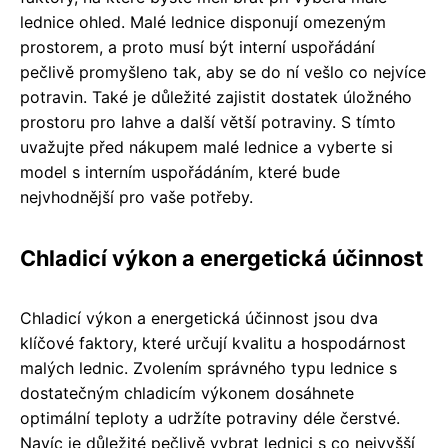
lednice ohled. Malé lednice disponují omezeným
prostorem, a proto musí být interní uspořádání
pečlivě promyšleno tak, aby se do ní vešlo co nejvíce
potravin. Také je důležité zajistit dostatek úložného
prostoru pro lahve a další větší potraviny. S tímto
uvažujte před nákupem malé lednice a vyberte si
model s interním uspořádáním, které bude
nejvhodnější pro vaše potřeby.
Chladicí výkon a energetická účinnost
Chladicí výkon a energetická účinnost jsou dva
klíčové faktory, které určují kvalitu a hospodárnost
malých lednic. Zvolením správného typu lednice s
dostatečným chladicím výkonem dosáhnete
optimální teploty a udržíte potraviny déle čerstvé.
Navíc je důležité pečlivě vybrat lednici s co nejvyšší