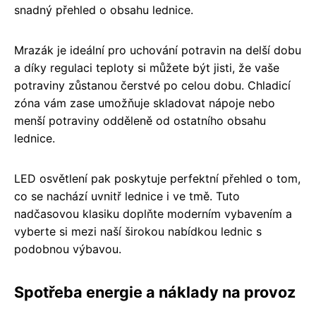
snadný přehled o obsahu lednice.
Mrazák je ideální pro uchování potravin na delší dobu
a díky regulaci teploty si můžete být jisti, že vaše
potraviny zůstanou čerstvé po celou dobu. Chladicí
zóna vám zase umožňuje skladovat nápoje nebo
menší potraviny odděleně od ostatního obsahu
lednice.
LED osvětlení pak poskytuje perfektní přehled o tom,
co se nachází uvnitř lednice i ve tmě. Tuto
nadčasovou klasiku doplňte moderním vybavením a
vyberte si mezi naší širokou nabídkou lednic s
podobnou výbavou.
Spotřeba energie a náklady na provoz