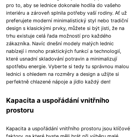
pro to, aby se lednice dokonale hodila do vašeho
interiéru a zároveň splnila potřeby vaší rodiny. Ať už
preferujete moderní minimalistický styl nebo tradiční
design s klasickými prvky, můžete si být jisti, že na
trhu existuje celá řada možností pro každého
zákazníka. Navíc dnešní modely malých lednic
nabízejí i mnoho praktických funkcí a technologií,
které usnadní skladování potravin a minimalizují
spotřebu energie. Vyberte si tedy tu správnou malou
lednici s ohledem na rozměry a design a užijte si
perfektně chlazené nápoje a jídlo každý den!
Kapacita a uspořádání vnitřního
prostoru
Kapacita a uspořádání vnitřního prostoru jsou klíčové
faktory, na které byste měli brát při výběru malé