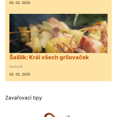
05. 02. 2025
Šašlik: Král všech grilovaček
kuchyně
02. 02. 2025
Zavařovací tipy