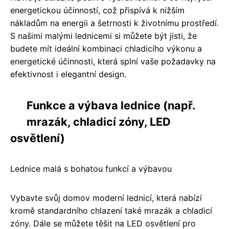
energetickou účinností, což přispívá k nižším
nákladům na energii a šetrnosti k životnímu prostředí.
S našimi malými lednicemi si můžete být jisti, že
budete mít ideální kombinaci chladicího výkonu a
energetické účinnosti, která splní vaše požadavky na
efektivnost i elegantní design.
Funkce a výbava lednice (např.
mrazák, chladicí zóny, LED
osvětlení)
Lednice malá s bohatou funkcí a výbavou
Vybavte svůj domov moderní lednicí, která nabízí
kromě standardního chlazení také mrazák a chladicí
zóny. Dále se můžete těšit na LED osvětlení pro