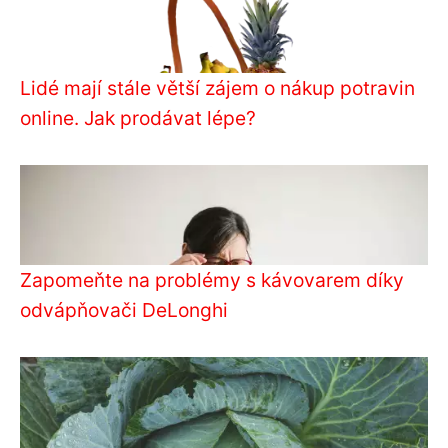
Lidé mají stále větší zájem o nákup potravin
online. Jak prodávat lépe?
Zapomeňte na problémy s kávovarem díky
odvápňovači DeLonghi