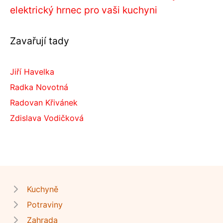
elektrický hrnec pro vaši kuchyni
Zavařují tady
Jiří Havelka
Radka Novotná
Radovan Křivánek
Zdislava Vodičková
Kuchyně
Potraviny
Zahrada