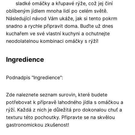
sladké omáčky a křupavé rýže, což jej činí
oblíbeným jídlem mnoha lidí po celém světě.
Následující návod Vám ukáže, jak si tento pokrm
snadno a rychle připravit doma. Buďte už dnes
kuchařem ve své vlastní kuchyni a ochutnejte
neodolatelnou kombinaci omáčky s rýží!
Ingredience
Podnadpis "Ingredience":
Zde naleznete seznam surovin, které budete
potřebovat k přípravě lahodného jídla s omáčkou a
rýží. Každá z nich je důležitá pro dokonalou chuť a
texturu této pochoutky. Připravte se na skvělou
gastronomickou zkušenost!