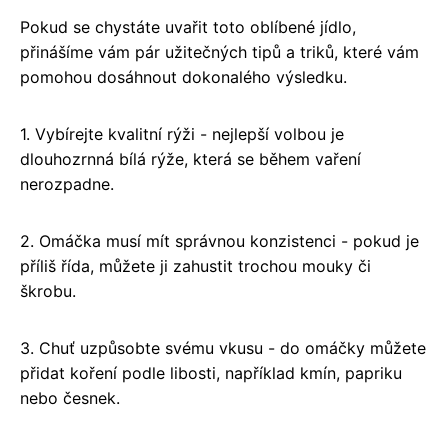
Pokud se chystáte uvařit toto oblíbené jídlo,
přinášíme vám pár užitečných tipů a triků, které vám
pomohou dosáhnout dokonalého výsledku.
1. Vybírejte kvalitní rýži - nejlepší volbou je
dlouhozrnná bílá rýže, která se během vaření
nerozpadne.
2. Omáčka musí mít správnou konzistenci - pokud je
příliš řída, můžete ji zahustit trochou mouky či
škrobu.
3. Chuť uzpůsobte svému vkusu - do omáčky můžete
přidat koření podle libosti, například kmín, papriku
nebo česnek.