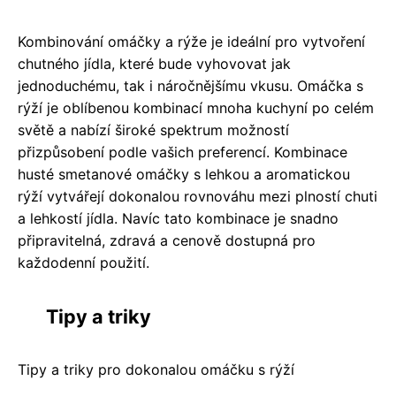
Kombinování omáčky a rýže je ideální pro vytvoření
chutného jídla, které bude vyhovovat jak
jednoduchému, tak i náročnějšímu vkusu. Omáčka s
rýží je oblíbenou kombinací mnoha kuchyní po celém
světě a nabízí široké spektrum možností
přizpůsobení podle vašich preferencí. Kombinace
husté smetanové omáčky s lehkou a aromatickou
rýží vytvářejí dokonalou rovnováhu mezi plností chuti
a lehkostí jídla. Navíc tato kombinace je snadno
připravitelná, zdravá a cenově dostupná pro
každodenní použití.
Tipy a triky
Tipy a triky pro dokonalou omáčku s rýží