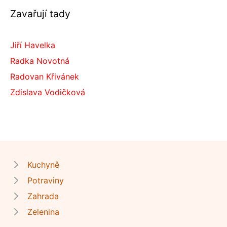
Zavařují tady
Jiří Havelka
Radka Novotná
Radovan Křivánek
Zdislava Vodičková
Kuchyně
Potraviny
Zahrada
Zelenina