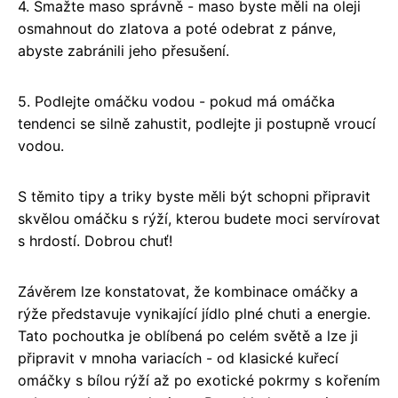
4. Smažte maso správně - maso byste měli na oleji
osmahnout do zlatova a poté odebrat z pánve,
abyste zabránili jeho přesušení.
5. Podlejte omáčku vodou - pokud má omáčka
tendenci se silně zahustit, podlejte ji postupně vroucí
vodou.
S těmito tipy a triky byste měli být schopni připravit
skvělou omáčku s rýží, kterou budete moci servírovat
s hrdostí. Dobrou chuť!
Závěrem lze konstatovat, že kombinace omáčky a
rýže představuje vynikající jídlo plné chuti a energie.
Tato pochoutka je oblíbená po celém světě a lze ji
připravit v mnoha variacích - od klasické kuřecí
omáčky s bílou rýží až po exotické pokrmy s kořením