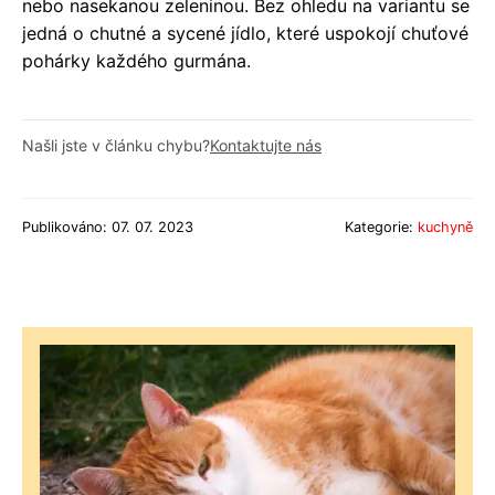
nebo nasekanou zeleninou. Bez ohledu na variantu se
jedná o chutné a sycené jídlo, které uspokojí chuťové
pohárky každého gurmána.
Našli jste v článku chybu?
Kontaktujte nás
Publikováno: 07. 07. 2023
Kategorie:
kuchyně