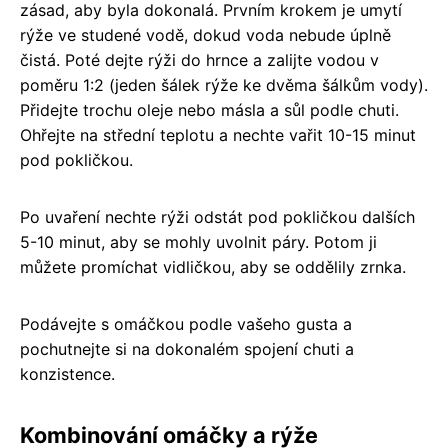
zásad, aby byla dokonalá. Prvním krokem je umytí
rýže ve studené vodě, dokud voda nebude úplně
čistá. Poté dejte rýži do hrnce a zalijte vodou v
poměru 1:2 (jeden šálek rýže ke dvěma šálkům vody).
Přidejte trochu oleje nebo másla a sůl podle chuti.
Ohřejte na střední teplotu a nechte vařit 10-15 minut
pod pokličkou.
Po uvaření nechte rýži odstát pod pokličkou dalších
5-10 minut, aby se mohly uvolnit páry. Potom ji
můžete promíchat vidličkou, aby se oddělily zrnka.
Podávejte s omáčkou podle vašeho gusta a
pochutnejte si na dokonalém spojení chuti a
konzistence.
Kombinování omáčky a rýže