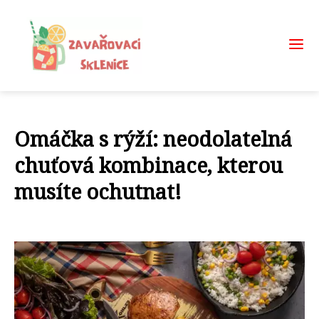
Omáčka s rýží: neodolatelná
chuťová kombinace, kterou
musíte ochutnat!