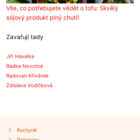
Vše, co potřebujete vědět o tofu: Skvělý
sójový produkt plný chuti!
Zavařují tady
Jiří Havelka
Radka Novotná
Radovan Křivánek
Zdislava Vodičková
Kuchyně
Potraviny