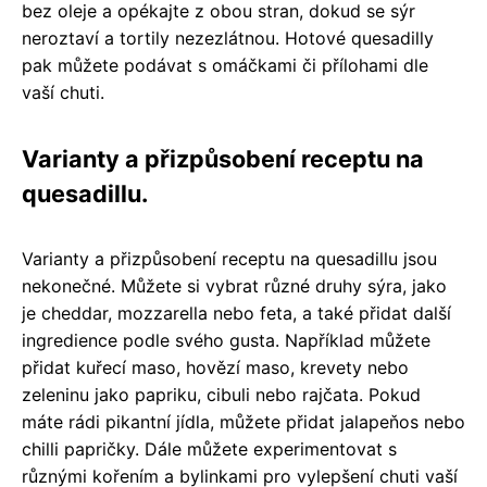
bez oleje a opékajte z obou stran, dokud se sýr
neroztaví a tortily nezezlátnou. Hotové quesadilly
pak můžete podávat s omáčkami či přílohami dle
vaší chuti.
Varianty a přizpůsobení receptu na
quesadillu.
Varianty a přizpůsobení receptu na quesadillu jsou
nekonečné. Můžete si vybrat různé druhy sýra, jako
je cheddar, mozzarella nebo feta, a také přidat další
ingredience podle svého gusta. Například můžete
přidat kuřecí maso, hovězí maso, krevety nebo
zeleninu jako papriku, cibuli nebo rajčata. Pokud
máte rádi pikantní jídla, můžete přidat jalapeňos nebo
chilli papričky. Dále můžete experimentovat s
různými kořením a bylinkami pro vylepšení chuti vaší