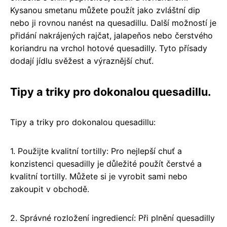
Kysanou smetanu můžete použít jako zvláštní dip
nebo ji rovnou nanést na quesadillu. Další možností je
přidání nakrájených rajčat, jalapeňos nebo čerstvého
koriandru na vrchol hotové quesadilly. Tyto přísady
dodají jídlu svěžest a výraznější chuť.
Tipy a triky pro dokonalou quesadillu.
Tipy a triky pro dokonalou quesadillu:
1. Použijte kvalitní tortilly: Pro nejlepší chuť a
konzistenci quesadilly je důležité použít čerstvé a
kvalitní tortilly. Můžete si je vyrobit sami nebo
zakoupit v obchodě.
2. Správné rozložení ingrediencí: Při plnění quesadilly