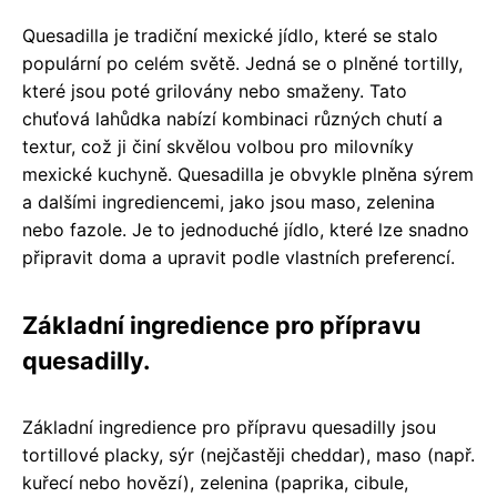
Quesadilla je tradiční mexické jídlo, které se stalo
populární po celém světě. Jedná se o plněné tortilly,
které jsou poté grilovány nebo smaženy. Tato
chuťová lahůdka nabízí kombinaci různých chutí a
textur, což ji činí skvělou volbou pro milovníky
mexické kuchyně. Quesadilla je obvykle plněna sýrem
a dalšími ingrediencemi, jako jsou maso, zelenina
nebo fazole. Je to jednoduché jídlo, které lze snadno
připravit doma a upravit podle vlastních preferencí.
Základní ingredience pro přípravu
quesadilly.
Základní ingredience pro přípravu quesadilly jsou
tortillové placky, sýr (nejčastěji cheddar), maso (např.
kuřecí nebo hovězí), zelenina (paprika, cibule,