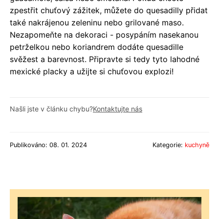
zpestřit chuťový zážitek, můžete do quesadilly přidat
také nakrájenou zeleninu nebo grilované maso.
Nezapomeňte na dekoraci - posypáním nasekanou
petrželkou nebo koriandrem dodáte quesadille
svěžest a barevnost. Připravte si tedy tyto lahodné
mexické placky a užijte si chuťovou explozi!
Našli jste v článku chybu?
Kontaktujte nás
Publikováno: 08. 01. 2024
Kategorie:
kuchyně