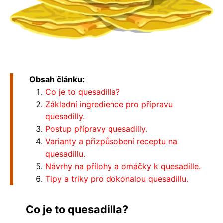
Obsah článku:
Co je to quesadilla?
Základní ingredience pro přípravu
quesadilly.
Postup přípravy quesadilly.
Varianty a přizpůsobení receptu na
quesadillu.
Návrhy na přílohy a omáčky k quesadille.
Tipy a triky pro dokonalou quesadillu.
Co je to quesadilla?