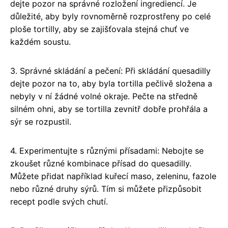
dejte pozor na správné rozložení ingrediencí. Je
důležité, aby byly rovnoměrně rozprostřeny po celé
ploše tortilly, aby se zajišťovala stejná chuť ve
každém soustu.
3. Správné skládání a pečení: Při skládání quesadilly
dejte pozor na to, aby byla tortilla pečlivě složena a
nebyly v ní žádné volné okraje. Pečte na středně
silném ohni, aby se tortilla zevnitř dobře prohřála a
sýr se rozpustil.
4. Experimentujte s různými přísadami: Nebojte se
zkoušet různé kombinace přísad do quesadilly.
Můžete přidat například kuřecí maso, zeleninu, fazole
nebo různé druhy sýrů. Tím si můžete přizpůsobit
recept podle svých chutí.