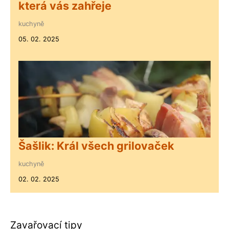
která vás zahřeje
kuchyně
05. 02. 2025
Šašlik: Král všech grilovaček
kuchyně
02. 02. 2025
Zavařovací tipy