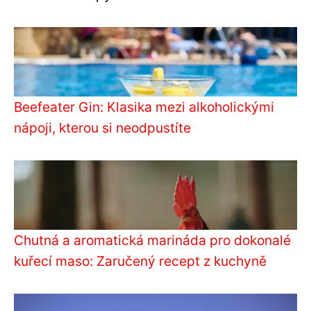
Beefeater Gin: Klasika mezi alkoholickými
nápoji, kterou si neodpustíte
Chutná a aromatická marináda pro dokonalé
kuřecí maso: Zaručený recept z kuchyně