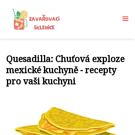
Quesadilla: Chuťová exploze
mexické kuchyně - recepty
pro vaši kuchyni