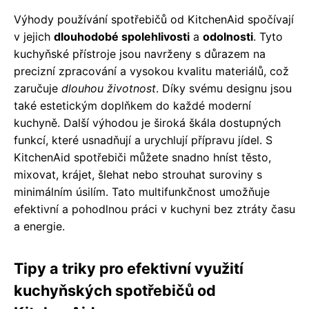
Výhody používání spotřebičů od KitchenAid spočívají
v jejich
dlouhodobé spolehlivosti
a
odolnosti
. Tyto
kuchyňské přístroje jsou navrženy s důrazem na
precizní zpracování a vysokou kvalitu materiálů, což
zaručuje
dlouhou životnost
. Díky svému designu jsou
také estetickým doplňkem do každé moderní
kuchyně. Další výhodou je široká škála dostupných
funkcí, které usnadňují a urychlují přípravu jídel. S
KitchenAid spotřebiči můžete snadno hníst těsto,
mixovat, krájet, šlehat nebo strouhat suroviny s
minimálním úsilím. Tato multifunkčnost umožňuje
efektivní a pohodlnou práci v kuchyni bez ztráty času
a energie.
Tipy a triky pro efektivní využití
kuchyňských spotřebičů od