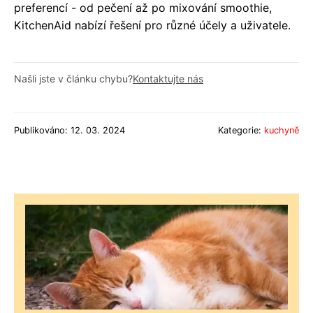
preferencí - od pečení až po mixování smoothie,
KitchenAid nabízí řešení pro různé účely a uživatele.
Našli jste v článku chybu?
Kontaktujte nás
Publikováno: 12. 03. 2024
Kategorie:
kuchyně