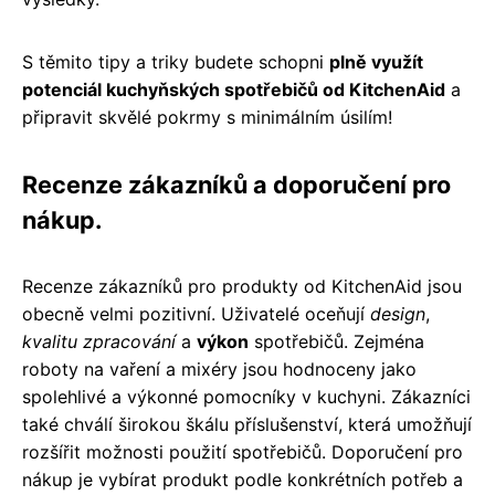
S těmito tipy a triky budete schopni
plně využít
potenciál kuchyňských spotřebičů od KitchenAid
a
připravit skvělé pokrmy s minimálním úsilím!
Recenze zákazníků a doporučení pro
nákup.
Recenze zákazníků pro produkty od KitchenAid jsou
obecně velmi pozitivní. Uživatelé oceňují
design
,
kvalitu zpracování
a
výkon
spotřebičů. Zejména
roboty na vaření a mixéry jsou hodnoceny jako
spolehlivé a výkonné pomocníky v kuchyni. Zákazníci
také chválí širokou škálu příslušenství, která umožňují
rozšířit možnosti použití spotřebičů. Doporučení pro
nákup je vybírat produkt podle konkrétních potřeb a