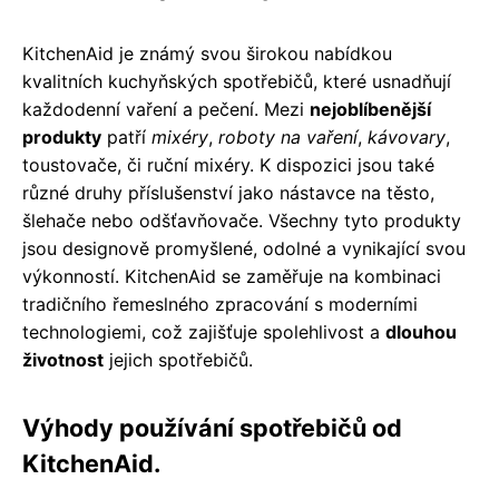
KitchenAid je známý svou širokou nabídkou
kvalitních kuchyňských spotřebičů, které usnadňují
každodenní vaření a pečení. Mezi
nejoblíbenější
produkty
patří
mixéry
,
roboty na vaření
,
kávovary
,
toustovače, či ruční mixéry. K dispozici jsou také
různé druhy příslušenství jako nástavce na těsto,
šlehače nebo odšťavňovače. Všechny tyto produkty
jsou designově promyšlené, odolné a vynikající svou
výkonností. KitchenAid se zaměřuje na kombinaci
tradičního řemeslného zpracování s moderními
technologiemi, což zajišťuje spolehlivost a
dlouhou
životnost
jejich spotřebičů.
Výhody používání spotřebičů od
KitchenAid.