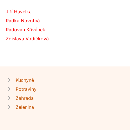
Jiří Havelka
Radka Novotná
Radovan Křivánek
Zdislava Vodičková
Kuchyně
Potraviny
Zahrada
Zelenina