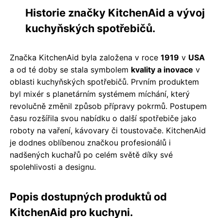
Historie značky KitchenAid a vývoj
kuchyňských spotřebičů.
Značka KitchenAid byla založena v roce
1919
v
USA
a od té doby se stala symbolem
kvality a inovace
v
oblasti kuchyňských spotřebičů. Prvním produktem
byl mixér s planetárním systémem míchání, který
revolučně změnil způsob přípravy pokrmů. Postupem
času rozšířila svou nabídku o další spotřebiče jako
roboty na vaření, kávovary či toustovače. KitchenAid
je dodnes oblíbenou značkou profesionálů i
nadšených kuchařů po celém světě díky své
spolehlivosti a designu.
Popis dostupných produktů od
KitchenAid pro kuchyni.