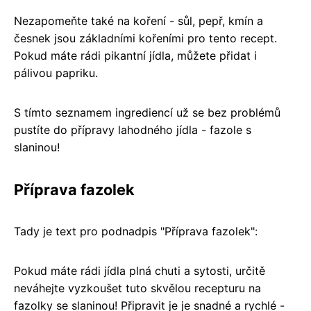
Nezapomeňte také na koření - sůl, pepř, kmín a
česnek jsou základními kořeními pro tento recept.
Pokud máte rádi pikantní jídla, můžete přidat i
pálivou papriku.
S tímto seznamem ingrediencí už se bez problémů
pustíte do přípravy lahodného jídla - fazole s
slaninou!
Příprava fazolek
Tady je text pro podnadpis "Příprava fazolek":
Pokud máte rádi jídla plná chuti a sytosti, určitě
neváhejte vyzkoušet tuto skvělou recepturu na
fazolky se slaninou! Připravit je je snadné a rychlé -