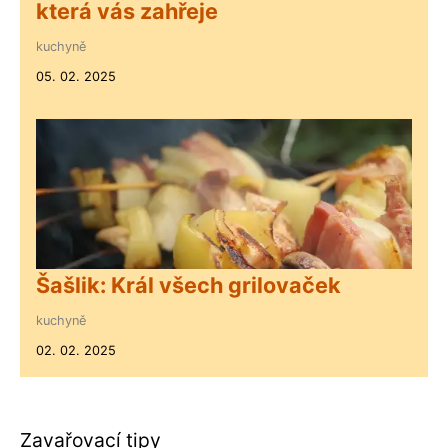
která vás zahřeje
kuchyně
05. 02. 2025
Šašlik: Král všech grilovaček
kuchyně
02. 02. 2025
Zavařovací tipy