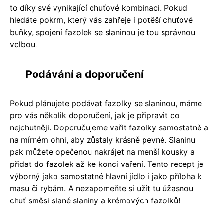
to díky své vynikající chuťové kombinaci. Pokud
hledáte pokrm, který vás zahřeje i potěší chuťové
buňky, spojení fazolek se slaninou je tou správnou
volbou!
Podávání a doporučení
Pokud plánujete podávat fazolky se slaninou, máme
pro vás několik doporučení, jak je připravit co
nejchutněji. Doporučujeme vařit fazolky samostatně a
na mírném ohni, aby zůstaly krásně pevné. Slaninu
pak můžete opečenou nakrájet na menší kousky a
přidat do fazolek až ke konci vaření. Tento recept je
výborný jako samostatné hlavní jídlo i jako příloha k
masu či rybám. A nezapomeňte si užít tu úžasnou
chuť směsi slané slaniny a krémových fazolků!