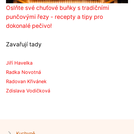
Oslňte své chuťové buňky s tradičními
punčovými řezy - recepty a tipy pro
dokonalé pečivo!
Zavařují tady
Jiří Havelka
Radka Novotná
Radovan Křivánek
Zdislava Vodičková
Kuchyně