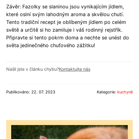
Závěr: Fazolky se slaninou jsou vynikajícím jídlem,
které oslní svým lahodným aroma a skvělou chutí.
Tento tradiční recept je oblíbeným jídlem po celém
světě a určitě si ho zamiluje i váš rodinný rejstřík.
Připravte si tento pokrm doma a nechte se unést do
světa jedinečného chuťového zážitku!
Našli jste v článku chybu?
Kontaktujte nás
Publikováno: 22. 07. 2023
Kategorie:
kuchyně