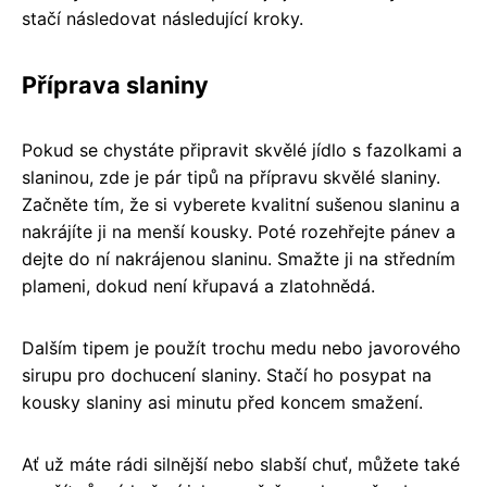
stačí následovat následující kroky.
Příprava slaniny
Pokud se chystáte připravit skvělé jídlo s fazolkami a
slaninou, zde je pár tipů na přípravu skvělé slaniny.
Začněte tím, že si vyberete kvalitní sušenou slaninu a
nakrájíte ji na menší kousky. Poté rozehřejte pánev a
dejte do ní nakrájenou slaninu. Smažte ji na středním
plameni, dokud není křupavá a zlatohnědá.
Dalším tipem je použít trochu medu nebo javorového
sirupu pro dochucení slaniny. Stačí ho posypat na
kousky slaniny asi minutu před koncem smažení.
Ať už máte rádi silnější nebo slabší chuť, můžete také