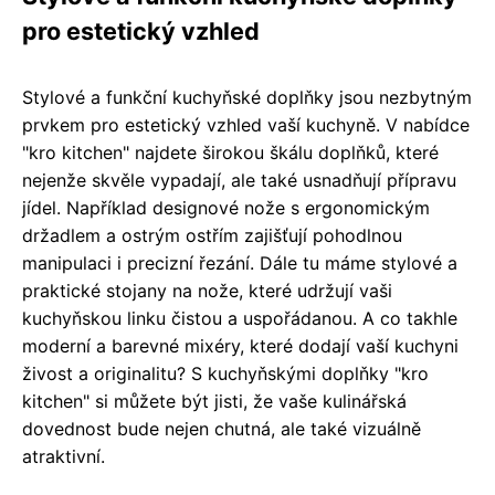
pro estetický vzhled
Stylové a funkční kuchyňské doplňky jsou nezbytným
prvkem pro estetický vzhled vaší kuchyně. V nabídce
"kro kitchen" najdete širokou škálu doplňků, které
nejenže skvěle vypadají, ale také usnadňují přípravu
jídel. Například designové nože s ergonomickým
držadlem a ostrým ostřím zajišťují pohodlnou
manipulaci i precizní řezání. Dále tu máme stylové a
praktické stojany na nože, které udržují vaši
kuchyňskou linku čistou a uspořádanou. A co takhle
moderní a barevné mixéry, které dodají vaší kuchyni
živost a originalitu? S kuchyňskými doplňky "kro
kitchen" si můžete být jisti, že vaše kulinářská
dovednost bude nejen chutná, ale také vizuálně
atraktivní.