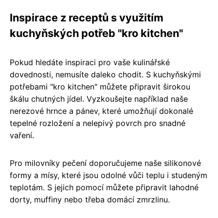
Inspirace z receptů s využitím
kuchyňských potřeb "kro kitchen"
Pokud hledáte inspiraci pro vaše kulinářské
dovednosti, nemusíte daleko chodit. S kuchyňskými
potřebami "kro kitchen" můžete připravit širokou
škálu chutných jídel. Vyzkoušejte například naše
nerezové hrnce a pánev, které umožňují dokonalé
tepelné rozložení a nelepivý povrch pro snadné
vaření.
Pro milovníky pečení doporučujeme naše silikonové
formy a mísy, které jsou odolné vůči teplu i studeným
teplotám. S jejich pomocí můžete připravit lahodné
dorty, muffiny nebo třeba domácí zmrzlinu.