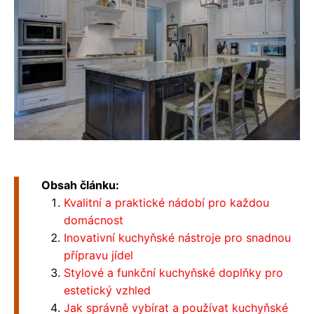
Obsah článku:
Kvalitní a praktické nádobí pro každou
domácnost
Inovativní kuchyňské nástroje pro snadnou
přípravu jídel
Stylové a funkční kuchyňské doplňky pro
estetický vzhled
Jak správně vybírat a používat kuchyňské