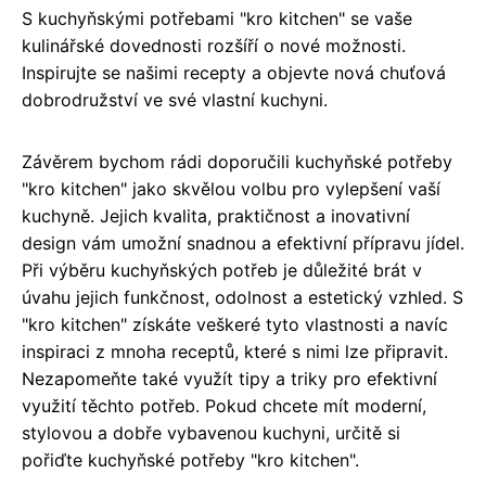
S kuchyňskými potřebami "kro kitchen" se vaše
kulinářské dovednosti rozšíří o nové možnosti.
Inspirujte se našimi recepty a objevte nová chuťová
dobrodružství ve své vlastní kuchyni.
Závěrem bychom rádi doporučili kuchyňské potřeby
"kro kitchen" jako skvělou volbu pro vylepšení vaší
kuchyně. Jejich kvalita, praktičnost a inovativní
design vám umožní snadnou a efektivní přípravu jídel.
Při výběru kuchyňských potřeb je důležité brát v
úvahu jejich funkčnost, odolnost a estetický vzhled. S
"kro kitchen" získáte veškeré tyto vlastnosti a navíc
inspiraci z mnoha receptů, které s nimi lze připravit.
Nezapomeňte také využít tipy a triky pro efektivní
využití těchto potřeb. Pokud chcete mít moderní,
stylovou a dobře vybavenou kuchyni, určitě si
pořiďte kuchyňské potřeby "kro kitchen".