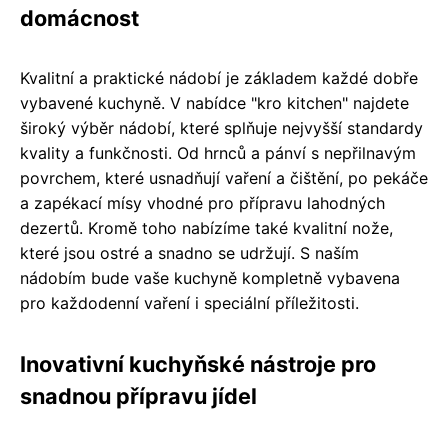
domácnost
Kvalitní a praktické nádobí je základem každé dobře
vybavené kuchyně. V nabídce "kro kitchen" najdete
široký výběr nádobí, které splňuje nejvyšší standardy
kvality a funkčnosti. Od hrnců a pánví s nepřilnavým
povrchem, které usnadňují vaření a čištění, po pekáče
a zapékací mísy vhodné pro přípravu lahodných
dezertů. Kromě toho nabízíme také kvalitní nože,
které jsou ostré a snadno se udržují. S naším
nádobím bude vaše kuchyně kompletně vybavena
pro každodenní vaření i speciální příležitosti.
Inovativní kuchyňské nástroje pro
snadnou přípravu jídel