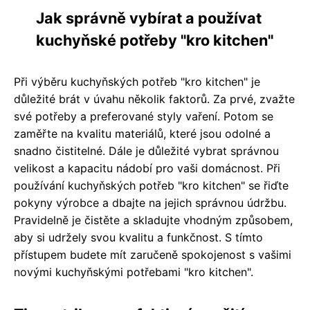
Jak správně vybírat a používat
kuchyňské potřeby "kro kitchen"
Při výběru kuchyňských potřeb "kro kitchen" je
důležité brát v úvahu několik faktorů. Za prvé, zvažte
své potřeby a preferované styly vaření. Potom se
zaměřte na kvalitu materiálů, které jsou odolné a
snadno čistitelné. Dále je důležité vybrat správnou
velikost a kapacitu nádobí pro vaši domácnost. Při
používání kuchyňských potřeb "kro kitchen" se řiďte
pokyny výrobce a dbajte na jejich správnou údržbu.
Pravidelně je čistěte a skladujte vhodným způsobem,
aby si udržely svou kvalitu a funkčnost. S tímto
přístupem budete mít zaručeně spokojenost s vašimi
novými kuchyňskými potřebami "kro kitchen".