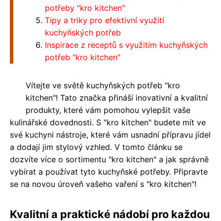
potřeby "kro kitchen"
Tipy a triky pro efektivní využití
kuchyňských potřeb
Inspirace z receptů s využitím kuchyňských
potřeb "kro kitchen"
Vítejte ve světě kuchyňských potřeb "kro
kitchen"! Tato značka přináší inovativní a kvalitní
produkty, které vám pomohou vylepšit vaše
kulinářské dovednosti. S "kro kitchen" budete mít ve
své kuchyni nástroje, které vám usnadní přípravu jídel
a dodají jim stylový vzhled. V tomto článku se
dozvíte více o sortimentu "kro kitchen" a jak správně
vybírat a používat tyto kuchyňské potřeby. Připravte
se na novou úroveň vašeho vaření s "kro kitchen"!
Kvalitní a praktické nádobí pro každou