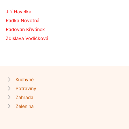
Jiří Havelka
Radka Novotná
Radovan Křivánek
Zdislava Vodičková
Kuchyně
Potraviny
Zahrada
Zelenina