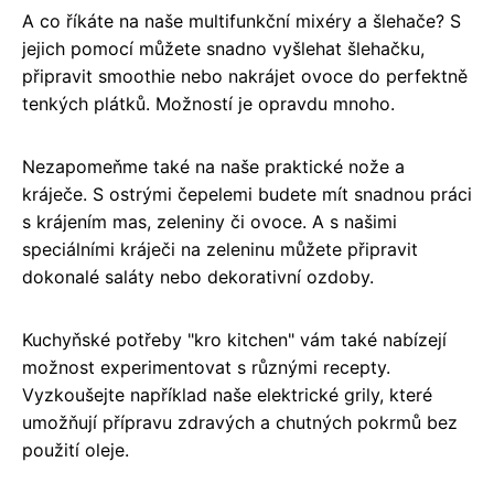
A co říkáte na naše multifunkční mixéry a šlehače? S
jejich pomocí můžete snadno vyšlehat šlehačku,
připravit smoothie nebo nakrájet ovoce do perfektně
tenkých plátků. Možností je opravdu mnoho.
Nezapomeňme také na naše praktické nože a
kráječe. S ostrými čepelemi budete mít snadnou práci
s krájením mas, zeleniny či ovoce. A s našimi
speciálními kráječi na zeleninu můžete připravit
dokonalé saláty nebo dekorativní ozdoby.
Kuchyňské potřeby "kro kitchen" vám také nabízejí
možnost experimentovat s různými recepty.
Vyzkoušejte například naše elektrické grily, které
umožňují přípravu zdravých a chutných pokrmů bez
použití oleje.