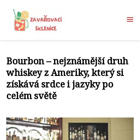
Bourbon – nejznámější druh
whiskey z Ameriky, který si
získává srdce i jazyky po
celém světě