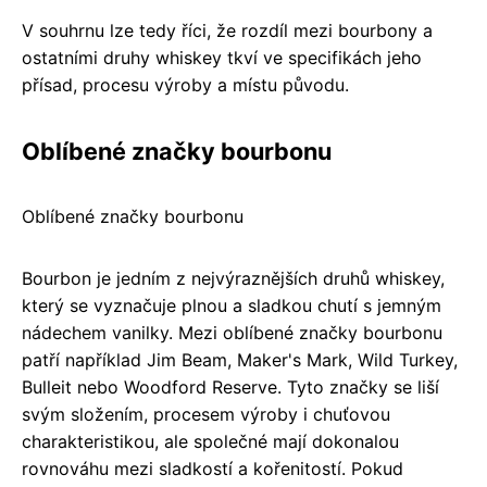
V souhrnu lze tedy říci, že rozdíl mezi bourbony a
ostatními druhy whiskey tkví ve specifikách jeho
přísad, procesu výroby a místu původu.
Oblíbené značky bourbonu
Oblíbené značky bourbonu
Bourbon je jedním z nejvýraznějších druhů whiskey,
který se vyznačuje plnou a sladkou chutí s jemným
nádechem vanilky. Mezi oblíbené značky bourbonu
patří například Jim Beam, Maker's Mark, Wild Turkey,
Bulleit nebo Woodford Reserve. Tyto značky se liší
svým složením, procesem výroby i chuťovou
charakteristikou, ale společné mají dokonalou
rovnováhu mezi sladkostí a kořenitostí. Pokud