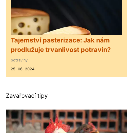
Tajemství pasterizace: Jak nám
prodlužuje trvanlivost potravin?
potraviny
25. 06. 2024
Zavařovací tipy