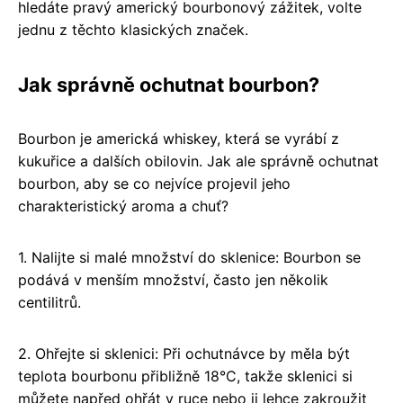
hledáte pravý americký bourbonový zážitek, volte
jednu z těchto klasických značek.
Jak správně ochutnat bourbon?
Bourbon je americká whiskey, která se vyrábí z
kukuřice a dalších obilovin. Jak ale správně ochutnat
bourbon, aby se co nejvíce projevil jeho
charakteristický aroma a chuť?
1. Nalijte si malé množství do sklenice: Bourbon se
podává v menším množství, často jen několik
centilitrů.
2. Ohřejte si sklenici: Při ochutnávce by měla být
teplota bourbonu přibližně 18°C, takže sklenici si
můžete napřed ohřát v ruce nebo ji lehce zakroužit