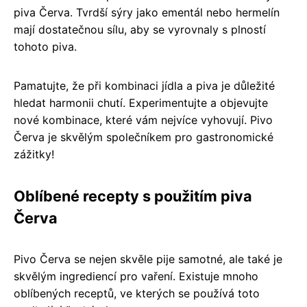
piva Červa. Tvrdší sýry jako ementál nebo hermelín
mají dostatečnou sílu, aby se vyrovnaly s plností
tohoto piva.
Pamatujte, že při kombinaci jídla a piva je důležité
hledat harmonii chutí. Experimentujte a objevujte
nové kombinace, které vám nejvíce vyhovují. Pivo
Červa je skvělým společníkem pro gastronomické
zážitky!
Oblíbené recepty s použitím piva
Červa
Pivo Červa se nejen skvěle pije samotné, ale také je
skvělým ingrediencí pro vaření. Existuje mnoho
oblíbených receptů, ve kterých se používá toto