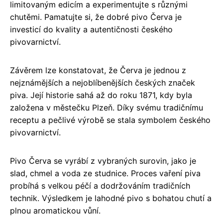
limitovaným edicím a experimentujte s různými
chutěmi. Pamatujte si, že dobré pivo Červa je
investicí do kvality a autentičnosti českého
pivovarnictví.
Závěrem lze konstatovat, že Červa je jednou z
nejznámějších a nejoblíbenějších českých značek
piva. Její historie sahá až do roku 1871, kdy byla
založena v městečku Plzeň. Díky svému tradičnímu
receptu a pečlivé výrobě se stala symbolem českého
pivovarnictví.
Pivo Červa se vyrábí z vybraných surovin, jako je
slad, chmel a voda ze studnice. Proces vaření piva
probíhá s velkou péčí a dodržováním tradičních
technik. Výsledkem je lahodné pivo s bohatou chutí a
plnou aromatickou vůní.