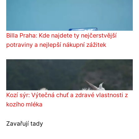
Billa Praha: Kde najdete ty nejčerstvější
potraviny a nejlepší nákupní zážitek
Kozí sýr: Výtečná chuť a zdravé vlastnosti z
kozího mléka
Zavařují tady