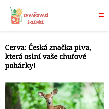
Cerva: Česká značka piva,
která oslní vaše chuťové
pohárky!