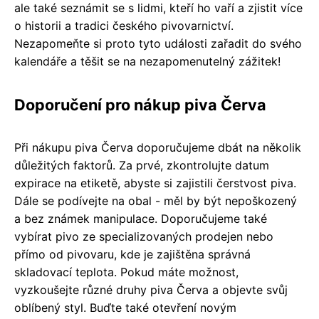
ale také seznámit se s lidmi, kteří ho vaří a zjistit více
o historii a tradici českého pivovarnictví.
Nezapomeňte si proto tyto události zařadit do svého
kalendáře a těšit se na nezapomenutelný zážitek!
Doporučení pro nákup piva Červa
Při nákupu piva Červa doporučujeme dbát na několik
důležitých faktorů. Za prvé, zkontrolujte datum
expirace na etiketě, abyste si zajistili čerstvost piva.
Dále se podívejte na obal - měl by být nepoškozený
a bez známek manipulace. Doporučujeme také
vybírat pivo ze specializovaných prodejen nebo
přímo od pivovaru, kde je zajištěna správná
skladovací teplota. Pokud máte možnost,
vyzkoušejte různé druhy piva Červa a objevte svůj
oblíbený styl. Buďte také otevření novým