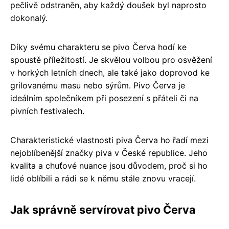
pečlivě odstraněn, aby každý doušek byl naprosto
dokonalý.
Díky svému charakteru se pivo Červa hodí ke
spoustě příležitostí. Je skvělou volbou pro osvěžení
v horkých letních dnech, ale také jako doprovod ke
grilovanému masu nebo sýrům. Pivo Červa je
ideálním společníkem při posezení s přáteli či na
pivních festivalech.
Charakteristické vlastnosti piva Červa ho řadí mezi
nejoblíbenější značky piva v České republice. Jeho
kvalita a chuťové nuance jsou důvodem, proč si ho
lidé oblíbili a rádi se k němu stále znovu vracejí.
Jak správně servírovat pivo Červa