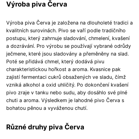
Výroba piva Červa
Výroba piva Červa je založena na dlouholeté tradici a
kvalitních surovinách. Pivo se vaří podle tradičního
postupu, který zahrnuje sladování, chmelení, kvašení
a dozrávání. Pro výrobu se používají vybrané odrůdy
ječmene, které jsou sladovány a přeměněny na slad.
Poté se přidává chmel, který dodává pivu
charakteristickou hořkost a aroma. Kvasnice pak
zajistí fermentaci cukrů obsažených ve sladu, čímž
vzniká alkohol a oxid uhličitý. Po dokončení kvašení
pivo zraje v tanku nebo sudu, aby dosáhlo své plné
chuti a aroma. Výsledkem je lahodné pivo Červa s
bohatou pěnou a vyváženou chutí.
Různé druhy piva Červa