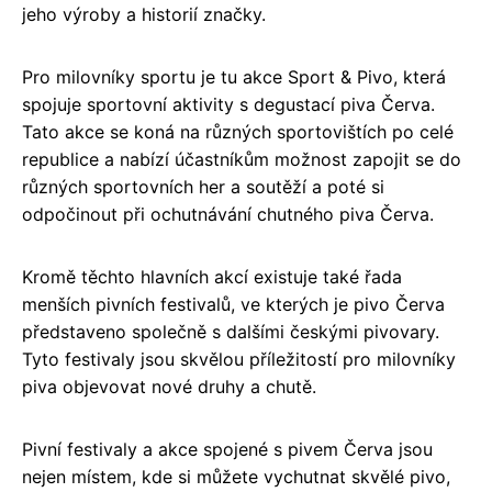
jeho výroby a historií značky.
Pro milovníky sportu je tu akce Sport & Pivo, která
spojuje sportovní aktivity s degustací piva Červa.
Tato akce se koná na různých sportovištích po celé
republice a nabízí účastníkům možnost zapojit se do
různých sportovních her a soutěží a poté si
odpočinout při ochutnávání chutného piva Červa.
Kromě těchto hlavních akcí existuje také řada
menších pivních festivalů, ve kterých je pivo Červa
představeno společně s dalšími českými pivovary.
Tyto festivaly jsou skvělou příležitostí pro milovníky
piva objevovat nové druhy a chutě.
Pivní festivaly a akce spojené s pivem Červa jsou
nejen místem, kde si můžete vychutnat skvělé pivo,