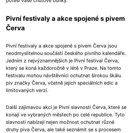
potěší vaše chuťové buňky.
Pivní festivaly a akce spojené s pivem
Červa
Pivní festivaly a akce spojené s pivem Červa jsou
neodmyslitelnou součástí českého pivního kalendáře.
Jedním z nejvýznamnějších je Pivní festival Červa,
který se koná každoročně v létě v Praze. Na tomto
festivalu mohou návštěvníci ochutnat širokou škálu
piv značky Červa, včetně jejich speciálních edic a
limitovaných verzí.
Další zajímavou akcí je Pivní slavnosti Červa, které se
konají ve vybraných městech po celé republice. Tyto
slavnosti nabízejí nejen možnost ochutnat různé
druhy piva Červa, ale také seznámit se s procesem