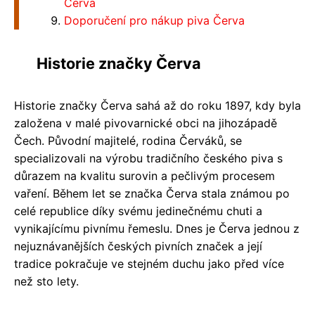
Červa
Doporučení pro nákup piva Červa
Historie značky Červa
Historie značky Červa sahá až do roku 1897, kdy byla
založena v malé pivovarnické obci na jihozápadě
Čech. Původní majitelé, rodina Červáků, se
specializovali na výrobu tradičního českého piva s
důrazem na kvalitu surovin a pečlivým procesem
vaření. Během let se značka Červa stala známou po
celé republice díky svému jedinečnému chuti a
vynikajícímu pivnímu řemeslu. Dnes je Červa jednou z
nejuznávanějších českých pivních značek a její
tradice pokračuje ve stejném duchu jako před více
než sto lety.