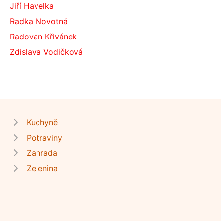
Jiří Havelka
Radka Novotná
Radovan Křivánek
Zdislava Vodičková
Kuchyně
Potraviny
Zahrada
Zelenina