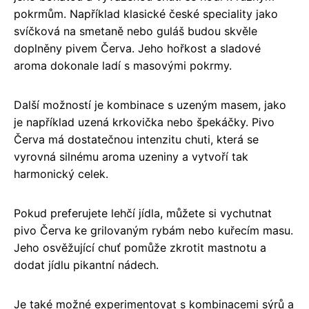
pokrmům. Například klasické české speciality jako
svíčková na smetaně nebo guláš budou skvěle
doplněny pivem Červa. Jeho hořkost a sladové
aroma dokonale ladí s masovými pokrmy.
Další možností je kombinace s uzeným masem, jako
je například uzená krkovička nebo špekáčky. Pivo
Červa má dostatečnou intenzitu chuti, která se
vyrovná silnému aroma uzeniny a vytvoří tak
harmonický celek.
Pokud preferujete lehčí jídla, můžete si vychutnat
pivo Červa ke grilovaným rybám nebo kuřecím masu.
Jeho osvěžující chuť pomůže zkrotit mastnotu a
dodat jídlu pikantní nádech.
Je také možné experimentovat s kombinacemi sýrů a