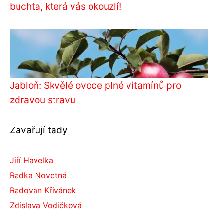
buchta, která vás okouzlí!
Jabloň: Skvělé ovoce plné vitamínů pro
zdravou stravu
Zavařují tady
Jiří Havelka
Radka Novotná
Radovan Křivánek
Zdislava Vodičková