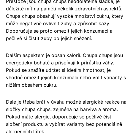
Přestože jsou chupa chups neodolatelně sladké, je
důležité mít na paměti několik zdravotních aspektů.
Chupa chups obsahují vysoké množství cukru, který
může negativně ovlivnit zuby a způsobit kazy.
Doporučuje se proto omezit jejich konzumaci a
pečlivě si čistit zuby po jejich snězení.
Dalším aspektem je obsah kalorií. Chupa chups jsou
energeticky bohaté a přispívají k přírůstku váhy.
Pokud se snažíte udržet si ideální hmotnost, je
vhodné omezit jejich konzumaci nebo volit varianty s
nižším obsahem cukru.
Dále je třeba brát v úvahu možné alergické reakce na
složky chupa chups, zejména na barviva a aroma.
Pokud máte alergie, doporučuje se pečlivě číst
složení produktu a vybírat varianty bez potenciálně
alergenních látek.