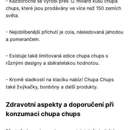
- Každoročně se vyrobí přes 12 miliard kusů chupa
chups, které jsou prodávány ve více než 150 zemích
světa.
- Nejoblíbenější příchutí je cola, následovaná jahodou
a pomerančem.
- Existuje také limitovaná edice chupa chups s
různými designy a sběratelskou hodnotou.
- Kromě sladkostí na klacíku nabízí Chupa Chups
také žvýkačky, bonbóny a další produkty.
Zdravotní aspekty a doporučení při
konzumaci chupa chups