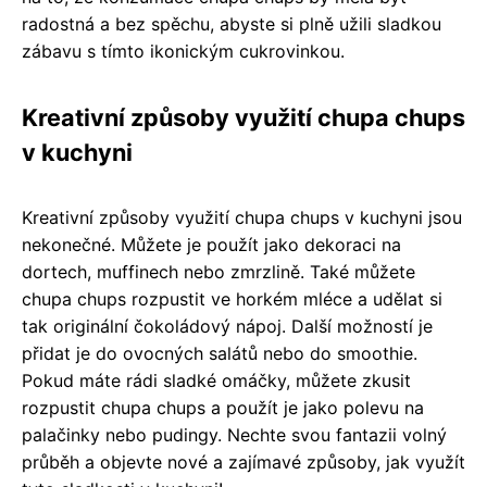
radostná a bez spěchu, abyste si plně užili sladkou
zábavu s tímto ikonickým cukrovinkou.
Kreativní způsoby využití chupa chups
v kuchyni
Kreativní způsoby využití chupa chups v kuchyni jsou
nekonečné. Můžete je použít jako dekoraci na
dortech, muffinech nebo zmrzlině. Také můžete
chupa chups rozpustit ve horkém mléce a udělat si
tak originální čokoládový nápoj. Další možností je
přidat je do ovocných salátů nebo do smoothie.
Pokud máte rádi sladké omáčky, můžete zkusit
rozpustit chupa chups a použít je jako polevu na
palačinky nebo pudingy. Nechte svou fantazii volný
průběh a objevte nové a zajímavé způsoby, jak využít