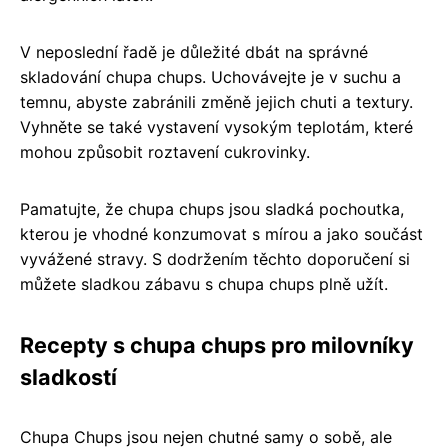
V neposlední řadě je důležité dbát na správné
skladování chupa chups. Uchovávejte je v suchu a
temnu, abyste zabránili změně jejich chuti a textury.
Vyhněte se také vystavení vysokým teplotám, které
mohou způsobit roztavení cukrovinky.
Pamatujte, že chupa chups jsou sladká pochoutka,
kterou je vhodné konzumovat s mírou a jako součást
vyvážené stravy. S dodržením těchto doporučení si
můžete sladkou zábavu s chupa chups plně užít.
Recepty s chupa chups pro milovníky
sladkostí
Chupa Chups jsou nejen chutné samy o sobě, ale