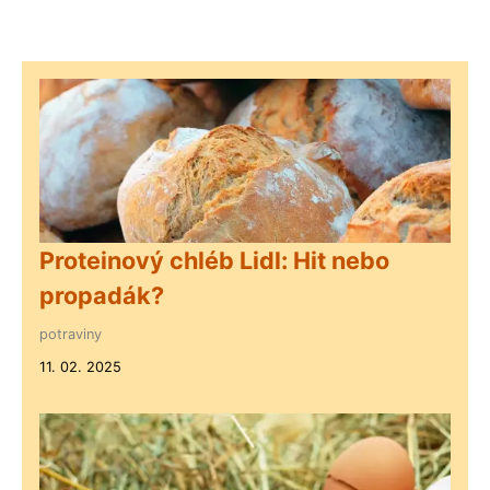
Proteinový chléb Lidl: Hit nebo
propadák?
potraviny
11. 02. 2025