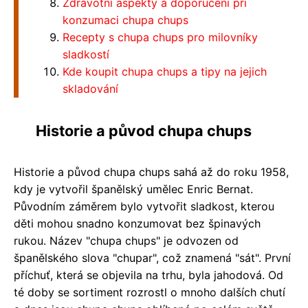
Zdravotní aspekty a doporučení při
konzumaci chupa chups
Recepty s chupa chups pro milovníky
sladkostí
Kde koupit chupa chups a tipy na jejich
skladování
Historie a původ chupa chups
Historie a původ chupa chups sahá až do roku 1958,
kdy je vytvořil španělský umělec Enric Bernat.
Původním záměrem bylo vytvořit sladkost, kterou
děti mohou snadno konzumovat bez špinavých
rukou. Název "chupa chups" je odvozen od
španělského slova "chupar", což znamená "sát". První
příchuť, která se objevila na trhu, byla jahodová. Od
té doby se sortiment rozrostl o mnoho dalších chutí