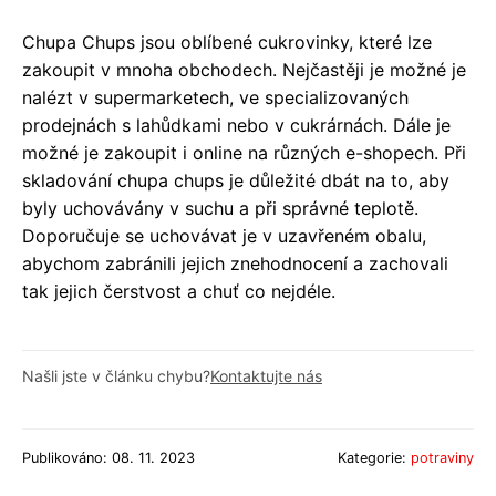
Chupa Chups jsou oblíbené cukrovinky, které lze
zakoupit v mnoha obchodech. Nejčastěji je možné je
nalézt v supermarketech, ve specializovaných
prodejnách s lahůdkami nebo v cukrárnách. Dále je
možné je zakoupit i online na různých e-shopech. Při
skladování chupa chups je důležité dbát na to, aby
byly uchovávány v suchu a při správné teplotě.
Doporučuje se uchovávat je v uzavřeném obalu,
abychom zabránili jejich znehodnocení a zachovali
tak jejich čerstvost a chuť co nejdéle.
Našli jste v článku chybu?
Kontaktujte nás
Publikováno: 08. 11. 2023
Kategorie:
potraviny