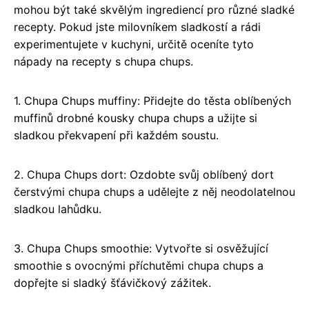
mohou být také skvělým ingrediencí pro různé sladké
recepty. Pokud jste milovníkem sladkostí a rádi
experimentujete v kuchyni, určitě oceníte tyto
nápady na recepty s chupa chups.
1. Chupa Chups muffiny: Přidejte do těsta oblíbených
muffinů drobné kousky chupa chups a užijte si
sladkou překvapení při každém soustu.
2. Chupa Chups dort: Ozdobte svůj oblíbený dort
čerstvými chupa chups a udělejte z něj neodolatelnou
sladkou lahůdku.
3. Chupa Chups smoothie: Vytvořte si osvěžující
smoothie s ovocnými příchutěmi chupa chups a
dopřejte si sladký šťávičkový zážitek.