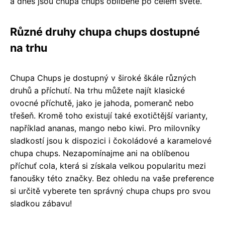
a dnes jsou chupa chups oblíbené po celém světě.
Různé druhy chupa chups dostupné
na trhu
Chupa Chups je dostupný v široké škále různých
druhů a příchutí. Na trhu můžete najít klasické
ovocné příchutě, jako je jahoda, pomeranč nebo
třešeň. Kromě toho existují také exotičtější varianty,
například ananas, mango nebo kiwi. Pro milovníky
sladkostí jsou k dispozici i čokoládové a karamelové
chupa chups. Nezapomínajme ani na oblíbenou
příchuť cola, která si získala velkou popularitu mezi
fanoušky této značky. Bez ohledu na vaše preference
si určitě vyberete ten správný chupa chups pro svou
sladkou zábavu!