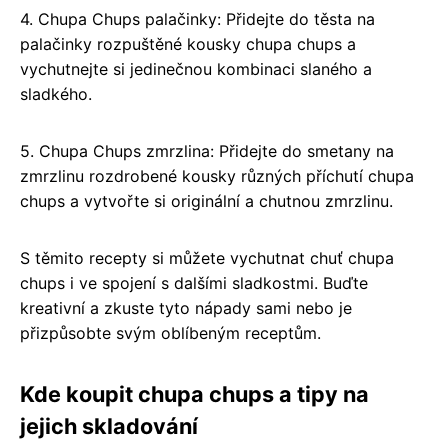
4. Chupa Chups palačinky: Přidejte do těsta na
palačinky rozpuštěné kousky chupa chups a
vychutnejte si jedinečnou kombinaci slaného a
sladkého.
5. Chupa Chups zmrzlina: Přidejte do smetany na
zmrzlinu rozdrobené kousky různých příchutí chupa
chups a vytvořte si originální a chutnou zmrzlinu.
S těmito recepty si můžete vychutnat chuť chupa
chups i ve spojení s dalšími sladkostmi. Buďte
kreativní a zkuste tyto nápady sami nebo je
přizpůsobte svým oblíbeným receptům.
Kde koupit chupa chups a tipy na
jejich skladování