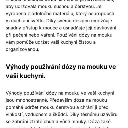
aby udržovala mouku suchou a čerstvou. Je
vyrobena z odolného materiálu, který nepropouští
vzduch ani světlo. Díky svému designu umožňuje
snadný přístup k mouce a usnadňuje její dávkování
při pečení nebo vaření. Používání dózy na mouku
vám pomůže udržet vaši kuchyni čistou a
organizovanou.
Výhody používání dózy na mouku ve
vaší kuchyni.
Výhody používání dózy na mouku ve vaší kuchyni
jsou mnohostranné. Především dóza na mouku
pomáhá udržet mouku čerstvou a chrání ji před
vlhkostí, vzduchem a škůdci. Díky těsnému uzávěru
se zabrání ztrátě chuti a vůně mouky. Dóza také