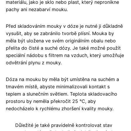
materiálu, jako je sklo nebo plast, který nepronikne
pachy ani nezabarví mouku.
Před skladováním mouky v dóze je nutné ji důkladně
vysušit, aby se zabránilo tvorbě plísní. Mouka by
měla být uložena ve svém originálním obalu nebo
přelita do čisté a suché dózy. Je také možné použít
speciální nádobu s filtrem na vzduch, který umožňuje
odvětrání plynu z mouky.
Dóza na mouku by měla být umístěna na suchém a
tmavém místě, abyste minimalizovali kontakt s
teplem a slunečním světlem. Teplota skladovacího
prostoru by neměla překročit 25 °C, aby
nedocházelo k rychlému zhoršení kvality mouky.
Důležité je také pravidelně kontrolovat stav