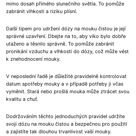
mimo dosah přímého slunečního světla. To pomůže
zabránit vlhkosti a riziku plísní.
Další tipem pro udržení dózy na mouku čistou je její
správné uzavření. Dbejte na to, aby víko bylo dobře
utaženo a těsnilo správně. To pomůže zabránit
pronikání vzduchu a vlhkosti do dózy, což může vést
k znehodnocení mouky.
V neposlední řadě je důležité pravidelně kontrolovat
datum spotřeby mouky a v případě potřeby ji včas
vyměnit. Stará nebo prošlá mouka může ztrácet svou
kvalitu a chuť.
Dodržováním těchto jednoduchých pravidel udržíte
svoji dózu na mouku čistou a bezpečnou pro použití
a zajistíte tak dlouhou trvanlivost vaší mouky.