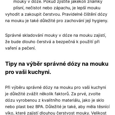
mouky v dóze. Pokud zjistíte jakékoli známky
plísní, nečistot nebo zápachu, je lepší mouku
vyhodit a zakoupit čerstvou. Pravidelné čištění dózy
na mouku je také důležité pro zachování její hygieny.
Správné skladování mouky v dóze na mouku zajistí,
že bude dlouho čerstvá a bezpečná k použití při
vaření a pečení.
Tipy na výběr správné dózy na mouku
pro vaši kuchyni.
Při výběru správné dózy na mouku pro vaši kuchyni
je důležité zvážit několik faktorů. Za prvé, zvolte
dózu vyrobenou z kvalitního materiálu, jako je sklo
nebo plast bez BPA. Důležité je také, aby měla těsnící
víko, které zajistí dlouhou čerstvost mouky. Velikost