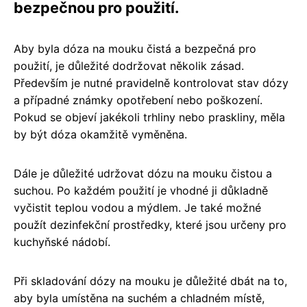
bezpečnou pro použití.
Aby byla dóza na mouku čistá a bezpečná pro
použití, je důležité dodržovat několik zásad.
Především je nutné pravidelně kontrolovat stav dózy
a případné známky opotřebení nebo poškození.
Pokud se objeví jakékoli trhliny nebo praskliny, měla
by být dóza okamžitě vyměněna.
Dále je důležité udržovat dózu na mouku čistou a
suchou. Po každém použití je vhodné ji důkladně
vyčistit teplou vodou a mýdlem. Je také možné
použít dezinfekční prostředky, které jsou určeny pro
kuchyňské nádobí.
Při skladování dózy na mouku je důležité dbát na to,
aby byla umístěna na suchém a chladném místě,