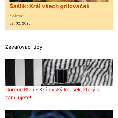
Šašlik: Král všech grilovaček
kuchyně
02. 02. 2025
Zavařovací tipy
Gordon Bleu - Královský kousek, který si
zamilujete!