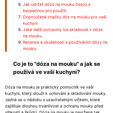
Jak udržet dózu na mouku čistou a
bezpečnou pro použití.
Doporučené značky dóz na mouku pro vaši
kuchyni.
Jaké další potraviny lze skladovat v dóze
na mouku.
Recenze a zkušenosti s používáním dózy na
mouku.
Co je to "dóza na mouku" a jak se
používá ve vaší kuchyni?
Dóza na mouku je praktický pomocník ve vaší
kuchyni, který slouží k uchování a skladování mouky.
Jedná se o nádobu s uzavíratelným víčkem, které
zajišťuje dlouhou trvanlivost a ochranu mouky před
vlhkostí a škůdci. Dóza na mouku je navržena tak,