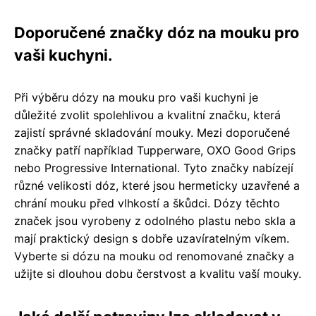
Doporučené značky dóz na mouku pro
vaši kuchyni.
Při výběru dózy na mouku pro vaši kuchyni je
důležité zvolit spolehlivou a kvalitní značku, která
zajistí správné skladování mouky. Mezi doporučené
značky patří například Tupperware, OXO Good Grips
nebo Progressive International. Tyto značky nabízejí
různé velikosti dóz, které jsou hermeticky uzavřené a
chrání mouku před vlhkostí a škůdci. Dózy těchto
značek jsou vyrobeny z odolného plastu nebo skla a
mají praktický design s dobře uzavíratelným víkem.
Vyberte si dózu na mouku od renomované značky a
užijte si dlouhou dobu čerstvost a kvalitu vaší mouky.