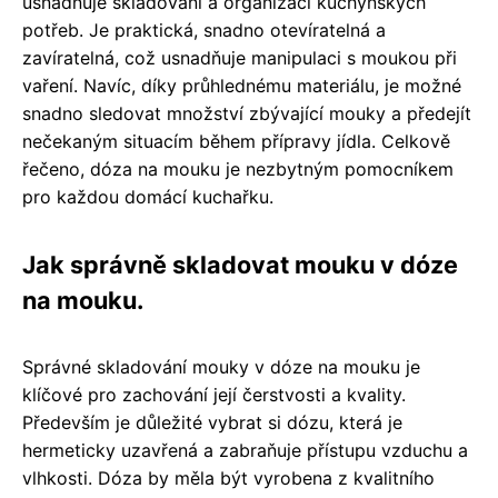
usnadňuje skladování a organizaci kuchyňských
potřeb. Je praktická, snadno otevíratelná a
zavíratelná, což usnadňuje manipulaci s moukou při
vaření. Navíc, díky průhlednému materiálu, je možné
snadno sledovat množství zbývající mouky a předejít
nečekaným situacím během přípravy jídla. Celkově
řečeno, dóza na mouku je nezbytným pomocníkem
pro každou domácí kuchařku.
Jak správně skladovat mouku v dóze
na mouku.
Správné skladování mouky v dóze na mouku je
klíčové pro zachování její čerstvosti a kvality.
Především je důležité vybrat si dózu, která je
hermeticky uzavřená a zabraňuje přístupu vzduchu a
vlhkosti. Dóza by měla být vyrobena z kvalitního