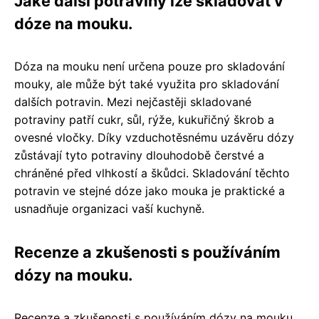
Jaké další potraviny lze skladovat v
dóze na mouku.
Dóza na mouku není určena pouze pro skladování
mouky, ale může být také využita pro skladování
dalších potravin. Mezi nejčastěji skladované
potraviny patří cukr, sůl, rýže, kukuřičný škrob a
ovesné vločky. Díky vzduchotěsnému uzávěru dózy
zůstávají tyto potraviny dlouhodobě čerstvé a
chráněné před vlhkostí a škůdci. Skladování těchto
potravin ve stejné dóze jako mouka je praktické a
usnadňuje organizaci vaší kuchyně.
Recenze a zkušenosti s používáním
dózy na mouku.
Recenze a zkušenosti s používáním dózy na mouku