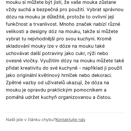
mouku si můžete být jisti, že vaše mouka zůstane
vždy suchá a bezpečná pro použití. Vybrat správnou
dózu na mouku je důležité, protože to ovlivní její
funkčnost a trvanlivost. Mnoho značek nabízí různé
velikosti a designy dóz na mouku, takže si můžete
vybrat tu nejvhodnější pro svou kuchyni. Kromě
skladování mouky lze v dóze na mouku také
uchovávat další potraviny jako cukr, rýži nebo
ovesné vločky. Využitím dózy na mouku můžete také
přidat kreativitu do své kuchyně - například ji použít
jako originální květinový hrníček nebo dekoraci.
Zpětné vazby od uživatelů ukazují, že dóza na
mouku je opravdu praktickým pomocníkem a
pomáhá udržet kuchyň organizovanou a čistou.
Našli jste v článku chybu?
Kontaktujte nás