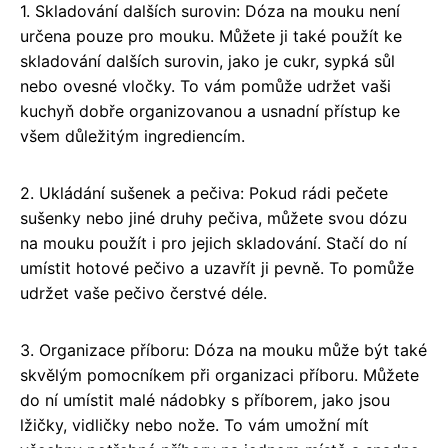
1. Skladování dalších surovin: Dóza na mouku není
určena pouze pro mouku. Můžete ji také použít ke
skladování dalších surovin, jako je cukr, sypká sůl
nebo ovesné vločky. To vám pomůže udržet vaši
kuchyň dobře organizovanou a usnadní přístup ke
všem důležitým ingrediencím.
2. Ukládání sušenek a pečiva: Pokud rádi pečete
sušenky nebo jiné druhy pečiva, můžete svou dózu
na mouku použít i pro jejich skladování. Stačí do ní
umístit hotové pečivo a uzavřít ji pevně. To pomůže
udržet vaše pečivo čerstvé déle.
3. Organizace příboru: Dóza na mouku může být také
skvělým pomocníkem při organizaci příboru. Můžete
do ní umístit malé nádobky s příborem, jako jsou
lžičky, vidličky nebo nože. To vám umožní mít