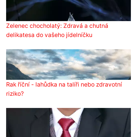
Zelenec chocholatý: Zdravá a chutná
delikatesa do vašeho jídelníčku
Rak říční - lahůdka na talíři nebo zdravotní
riziko?