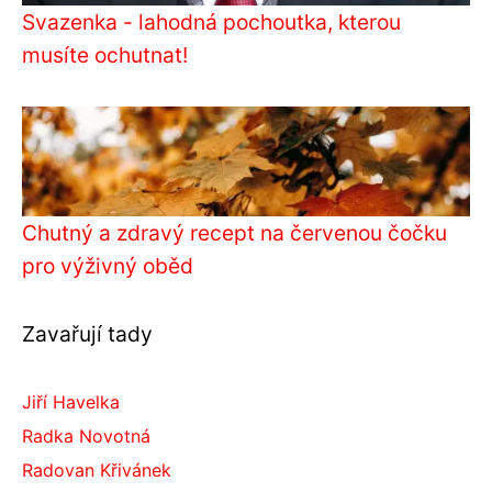
Svazenka - lahodná pochoutka, kterou
musíte ochutnat!
Chutný a zdravý recept na červenou čočku
pro výživný oběd
Zavařují tady
Jiří Havelka
Radka Novotná
Radovan Křivánek