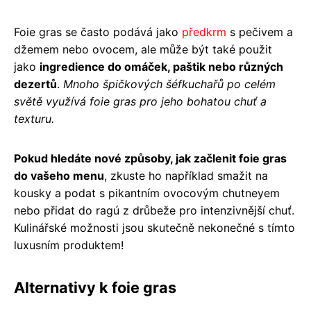
Foie gras se často podává jako
předkrm
s pečivem a
džemem nebo ovocem, ale může být také použit
jako
ingredience do omáček, paštik nebo různých
dezertů
.
Mnoho špičkových šéfkuchařů po celém
světě využívá foie gras pro jeho bohatou chuť a
texturu.
Pokud hledáte nové způsoby, jak začlenit foie gras
do vašeho menu
, zkuste ho například smažit na
kousky a podat s pikantním ovocovým chutneyem
nebo přidat do ragú z drůbeže pro intenzivnější chuť.
Kulinářské možnosti jsou skutečně nekonečné s tímto
luxusním produktem!
Alternativy k foie gras