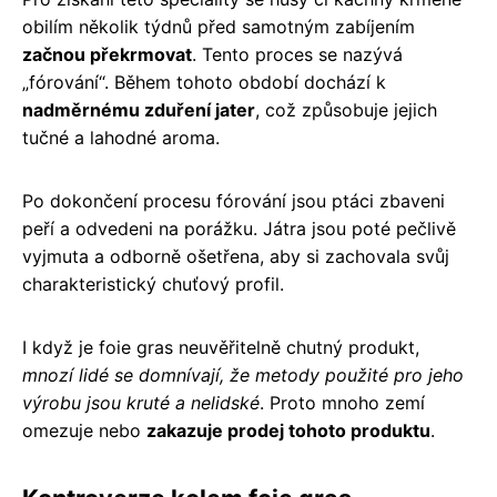
obilím několik týdnů před samotným zabíjením
začnou překrmovat
. Tento proces se nazývá
„fórování“. Během tohoto období dochází k
nadměrnému zduření jater
, což způsobuje jejich
tučné a lahodné aroma.
Po dokončení procesu fórování jsou ptáci zbaveni
peří a odvedeni na porážku. Játra jsou poté pečlivě
vyjmuta a odborně ošetřena, aby si zachovala svůj
charakteristický chuťový profil.
I když je foie gras neuvěřitelně chutný produkt,
mnozí lidé se domnívají, že metody použité pro jeho
výrobu jsou kruté a nelidské
. Proto mnoho zemí
omezuje nebo
zakazuje prodej tohoto produktu
.