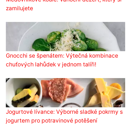
zamilujete
Gnocchi se špenátem: Výtečná kombinace
chuťových lahůdek v jednom talíři!
Jogurtové lívance: Výborné sladké pokrmy s
jogurtem pro potravinové potěšení