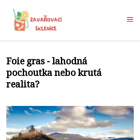
Foie gras - lahodná
pochoutka nebo krutá
realita?