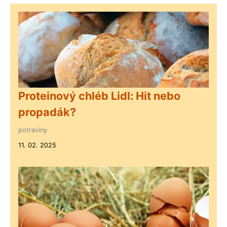
Proteinový chléb Lidl: Hit nebo
propadák?
potraviny
11. 02. 2025