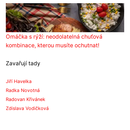
Omáčka s rýží: neodolatelná chuťová
kombinace, kterou musíte ochutnat!
Zavařují tady
Jiří Havelka
Radka Novotná
Radovan Křivánek
Zdislava Vodičková