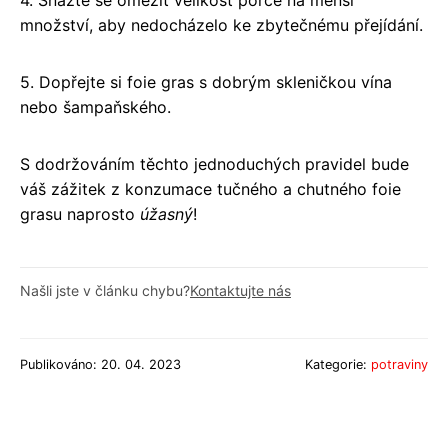
množství, aby nedocházelo ke zbytečnému přejídání.
5. Dopřejte si foie gras s dobrým skleničkou vína
nebo šampaňského.
S dodržováním těchto jednoduchých pravidel bude
váš zážitek z konzumace tučného a chutného foie
grasu naprosto
úžasný
!
Našli jste v článku chybu?
Kontaktujte nás
Publikováno: 20. 04. 2023
Kategorie:
potraviny