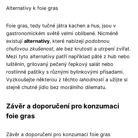
Alternativy k foie gras
Foie gras, tedy tučné játra kachen a hus, jsou v
gastronomickém světě velmi oblíbené. Nicméně
existují
alternativy
, které nabízejí
podobnou
chuťovou zkušenost
, ale bez krutosti a utrpení zvířat.
Mezi tyto alternativy patří například pâté z hub nebo
luštěnin, grilovaný pečený řepkový salát nebo
rostlinné paštiky s různými bylinkovými přísadami.
Vyzkoušejte některou z těchto
lahodností
a užijte si
stejně chutné jídlo bez morálního dilematu.
Závěr a doporučení pro konzumaci
foie gras
Závěr a doporučení pro konzumaci foie gras