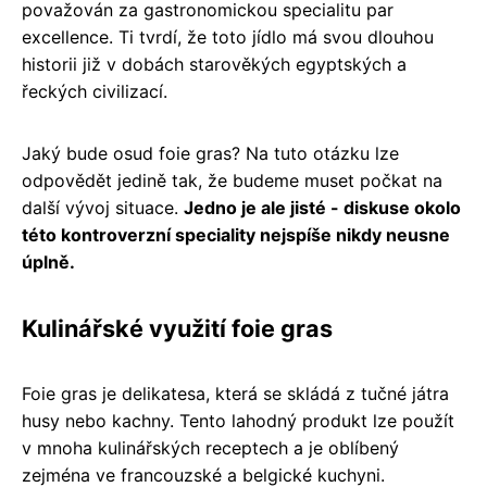
považován za gastronomickou specialitu par
excellence. Ti tvrdí, že toto jídlo má svou dlouhou
historii již v dobách starověkých egyptských a
řeckých civilizací.
Jaký bude osud foie gras? Na tuto otázku lze
odpovědět jedině tak, že budeme muset počkat na
další vývoj situace.
Jedno je ale jisté - diskuse okolo
této kontroverzní speciality nejspíše nikdy neusne
úplně.
Kulinářské využití foie gras
Foie gras je delikatesa, která se skládá z tučné játra
husy nebo kachny. Tento lahodný produkt lze použít
v mnoha kulinářských receptech a je oblíbený
zejména ve francouzské a belgické kuchyni.