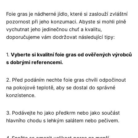
Foie gras je nádherné jídlo, které si zaslouží zvláštní
pozornost při jeho konzumaci. Abyste si mohli plně
vychutnat jeho jedinečnou chuť a kvalitu,
doporučujeme vám dodržovat následující tipy:
1.
Vyberte si kvalitní foie gras od ověřených výrobců
s dobrými referencemi.
2. Před podáním nechte foie gras chvíli odpočinout
na pokojové teplotě, aby se dostal do správné
konzistence.
3. Podávejte ho jako předkrm nebo jako součást
hlavního chodu s lehkým salátem nebo pečivem.
4. Snažte se omezit velikost porce na menší