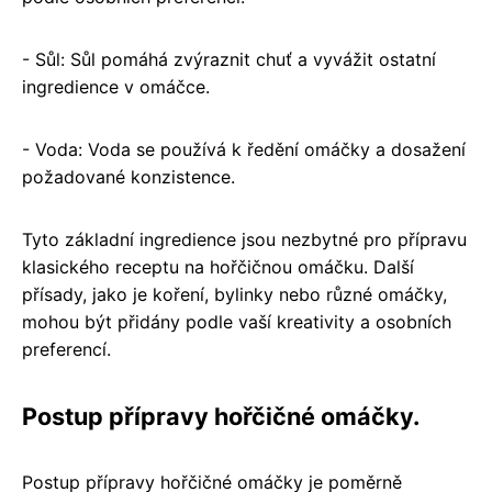
- Sůl: Sůl pomáhá zvýraznit chuť a vyvážit ostatní
ingredience v omáčce.
- Voda: Voda se používá k ředění omáčky a dosažení
požadované konzistence.
Tyto základní ingredience jsou nezbytné pro přípravu
klasického receptu na hořčičnou omáčku. Další
přísady, jako je koření, bylinky nebo různé omáčky,
mohou být přidány podle vaší kreativity a osobních
preferencí.
Postup přípravy hořčičné omáčky.
Postup přípravy hořčičné omáčky je poměrně