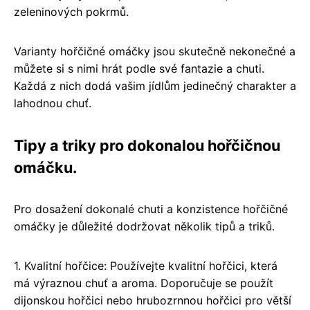
zeleninových pokrmů.
Varianty hořčičné omáčky jsou skutečně nekonečné a
můžete si s nimi hrát podle své fantazie a chuti.
Každá z nich dodá vašim jídlům jedinečný charakter a
lahodnou chuť.
Tipy a triky pro dokonalou hořčičnou
omáčku.
Pro dosažení dokonalé chuti a konzistence hořčičné
omáčky je důležité dodržovat několik tipů a triků.
1. Kvalitní hořčice: Používejte kvalitní hořčici, která
má výraznou chuť a aroma. Doporučuje se použít
dijonskou hořčici nebo hrubozrnnou hořčici pro větší