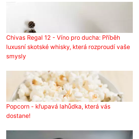
Chivas Regal 12 - Víno pro ducha: Příběh
luxusní skotské whisky, která rozproudí vaše
smysly
Popcorn - křupavá lahůdka, která vás
dostane!