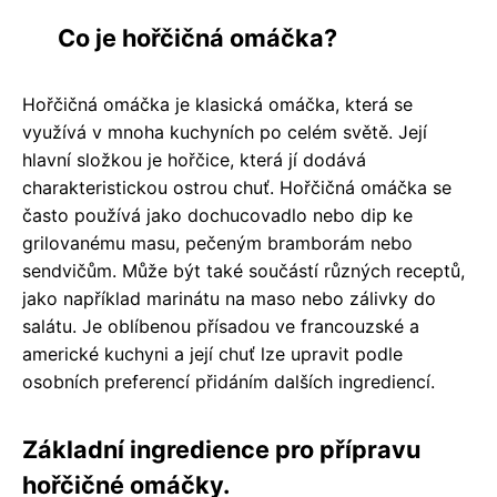
Co je hořčičná omáčka?
Hořčičná omáčka je klasická omáčka, která se
využívá v mnoha kuchyních po celém světě. Její
hlavní složkou je hořčice, která jí dodává
charakteristickou ostrou chuť. Hořčičná omáčka se
často používá jako dochucovadlo nebo dip ke
grilovanému masu, pečeným bramborám nebo
sendvičům. Může být také součástí různých receptů,
jako například marinátu na maso nebo zálivky do
salátu. Je oblíbenou přísadou ve francouzské a
americké kuchyni a její chuť lze upravit podle
osobních preferencí přidáním dalších ingrediencí.
Základní ingredience pro přípravu
hořčičné omáčky.