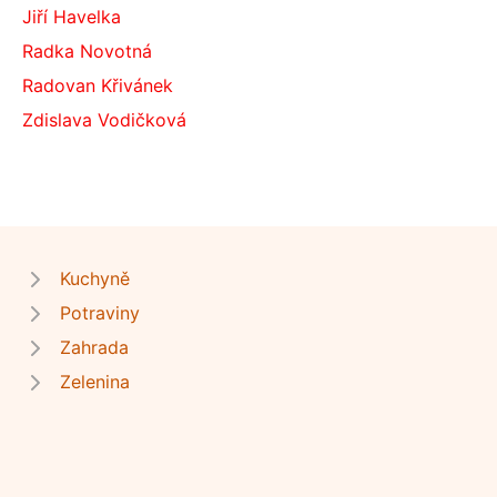
Jiří Havelka
Radka Novotná
Radovan Křivánek
Zdislava Vodičková
Kuchyně
Potraviny
Zahrada
Zelenina