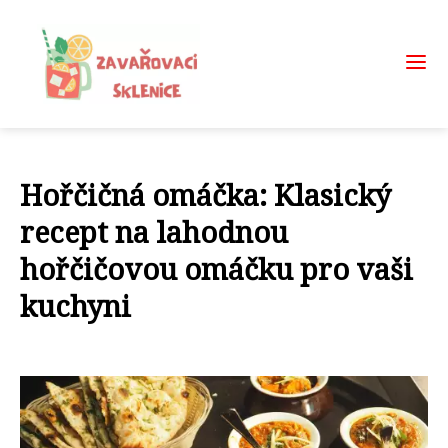
Hořčičná omáčka: Klasický
recept na lahodnou
hořčičovou omáčku pro vaši
kuchyni