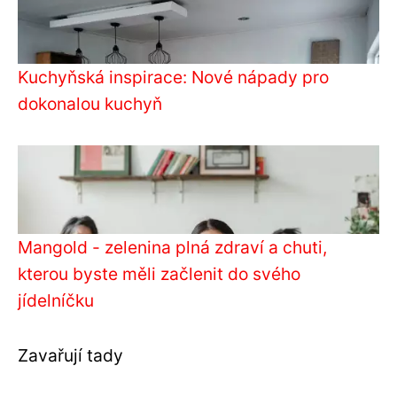
Kuchyňská inspirace: Nové nápady pro
dokonalou kuchyň
Mangold - zelenina plná zdraví a chuti,
kterou byste měli začlenit do svého
jídelníčku
Zavařují tady