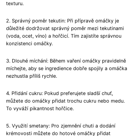
texturu.
2. Správný poměr tekutin: Při přípravě omáčky je
důležité dodržovat správný poměr mezi tekutinami
(voda, ocet, víno) a hořčicí. Tím zajistíte správnou
konzistenci omáčky.
3. Dlouhé míchání: Během vaření omáčky pravidelně
míchejte, aby se ingredience dobře spojily a omáčka
nezhustla příliš rychle.
4. Přidání cukru: Pokud preferujete sladší chuť,
můžete do omáčky přidat trochu cukru nebo medu.
To vyváží pikantnost hořčice.
5. Využití smetany: Pro zjemnění chuti a dodání
krémovosti můžete do hotové omáčky přidat