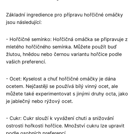
Základní ingredience pro přípravu hořčičné omáčky
jsou následující:
- Hořčičné semínko: Hořčičná omáčka se připravuje z
mletého hořčičného semínka. Můžete použít buď
žlutou, hnědou nebo černou variantu hořčice podle
vašich preferencí.
- Ocet: Kyselost a chuť hořčičné omáčky je dána
ocetem. Nejčastěji se používá bílý vinný ocet, ale
můžete také experimentovat s jinými druhy octa, jako
je jablečný nebo rýžový ocet.
- Cukr: Cukr slouží k vyvážení chuti a snižování
ostrosti hořkosti hořčice. Množství cukru lze upravit
podle osobních preferencí.