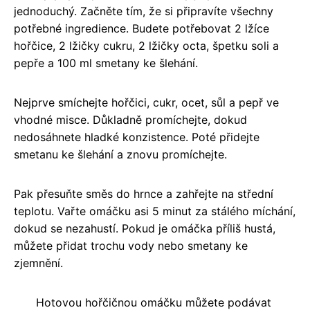
jednoduchý. Začněte tím, že si připravíte všechny
potřebné ingredience. Budete potřebovat 2 lžíce
hořčice, 2 lžičky cukru, 2 lžičky octa, špetku soli a
pepře a 100 ml smetany ke šlehání.
Nejprve smíchejte hořčici, cukr, ocet, sůl a pepř ve
vhodné misce. Důkladně promíchejte, dokud
nedosáhnete hladké konzistence. Poté přidejte
smetanu ke šlehání a znovu promíchejte.
Pak přesuňte směs do hrnce a zahřejte na střední
teplotu. Vařte omáčku asi 5 minut za stálého míchání,
dokud se nezahustí. Pokud je omáčka příliš hustá,
můžete přidat trochu vody nebo smetany ke
zjemnění.
Hotovou hořčičnou omáčku můžete podávat