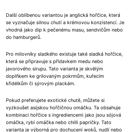
Další oblíbenou variantou je anglická hořčice, která
se vyznačuje silnou chutí a krémovou konzistencí. Je
vhodná jako dip k pečenému masu, sendvičům nebo
do hamburgerů.
Pro milovníky sladkého existuje také sladká hořčice,
která se připravuje s přídavkem medu nebo
javorového sirupu. Tato varianta je skvělým
doplňkem ke grilovaným pokrmům, kuřecím
křidélkům či sýrovým plackám.
Pokud preferujete exotické chutě, můžete si
vyzkoušet asijskou hořčičnou omáčku. Ta obsahuje
kombinaci hořčice s ingrediencemi jako jsou sójová
omáčka, rybí omáčka nebo chilli papričky. Tato
varianta je výborná pro dochucení woků, nudlí nebo