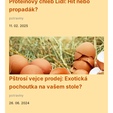
Proteinový chléb Lidl: Hit nebo
propadák?
potraviny
11. 02. 2025
Pštrosí vejce prodej: Exotická
pochoutka na vašem stole?
potraviny
26. 06. 2024