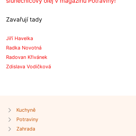
slunečnicový olej v magazínu Potraviny!
Zavařují tady
Jiří Havelka
Radka Novotná
Radovan Křivánek
Zdislava Vodičková
Kuchyně
Potraviny
Zahrada