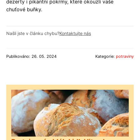
dezerty i pikantní pokrmy, které okouzlí vaše
chuťové buňky.
Našli jste v článku chybu?
Kontaktujte nás
Publikováno: 26. 05. 2024
Kategorie:
potraviny