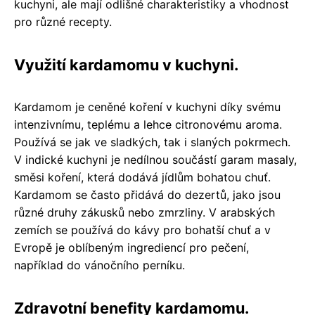
kuchyni, ale mají odlišné charakteristiky a vhodnost
pro různé recepty.
Využití kardamomu v kuchyni.
Kardamom je ceněné koření v kuchyni díky svému
intenzivnímu, teplému a lehce citronovému aroma.
Používá se jak ve sladkých, tak i slaných pokrmech.
V indické kuchyni je nedílnou součástí garam masaly,
směsi koření, která dodává jídlům bohatou chuť.
Kardamom se často přidává do dezertů, jako jsou
různé druhy zákusků nebo zmrzliny. V arabských
zemích se používá do kávy pro bohatší chuť a v
Evropě je oblíbeným ingrediencí pro pečení,
například do vánočního perníku.
Zdravotní benefity kardamomu.