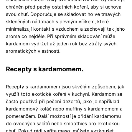
chráněn před pachy ostatních koření, aby si uchoval
svou chuť. Doporučuje se skladovat ho ve tmavých
skleněných nádobách s pevným víčkem, které
minimalizují kontakt s vzduchem a zachovají tak jeho
aroma co nejdéle. Při správném skladování může
kardamom vydržet až jeden rok bez ztráty svých
aromatických vlastností.
Recepty s kardamomem.
Recepty s kardamomem jsou skvělým způsobem, jak
využít toto exotické koření v kuchyni. Kardamom se
často používá při pečení dezertů, jako je například
kardamomový koláč nebo muffiny s kardamomem a
pomerančem. Další možností je přidání kardamomu
do ovocných salátů nebo smoothies pro exotickou
chuť. Pokud rádi vaříte maso, můžete vyzkoušet