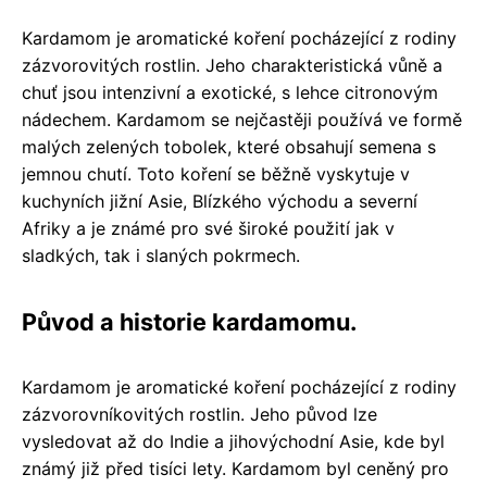
Kardamom je aromatické koření pocházející z rodiny
zázvorovitých rostlin. Jeho charakteristická vůně a
chuť jsou intenzivní a exotické, s lehce citronovým
nádechem. Kardamom se nejčastěji používá ve formě
malých zelených tobolek, které obsahují semena s
jemnou chutí. Toto koření se běžně vyskytuje v
kuchyních jižní Asie, Blízkého východu a severní
Afriky a je známé pro své široké použití jak v
sladkých, tak i slaných pokrmech.
Původ a historie kardamomu.
Kardamom je aromatické koření pocházející z rodiny
zázvorovníkovitých rostlin. Jeho původ lze
vysledovat až do Indie a jihovýchodní Asie, kde byl
známý již před tisíci lety. Kardamom byl ceněný pro