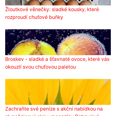
Žloutkové věnečky: sladké kousky, které
rozproudí chuťové buňky
Broskev - sladké a šťavnaté ovoce, které vás
okouzlí svou chuťovou paletou
Zachraňte své peníze s akční nabídkou na