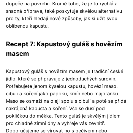
dopeče na povrchu. Kromě toho, že je to rychlá a
snadná příprava, také poskytuje skvělou alternativu
pro ty, kteří hledají nové způsoby, jak si užít svou
oblíbenou kapustu.
Recept 7: Kapustový guláš s hovězím
masem
Kapustový guláš s hovězím masem je tradiční české
jídlo, které se připravuje z jednoduchých surovin.
Potřebujete jenom kyselou kapustu, hovězí maso,
cibuli a koření jako papriku, kmín nebo majoránku.
Maso se osmaží na oleji spolu s cibulí a poté se přidá
nakrájená kapusta a koření. Vše se dusí pod
pokličkou do měkka. Tento guláš je skvělým jídlem
pro chladné zimní dny a vyhřeje vás zevnitř.
Doporučujeme servírovat ho s pečivem nebo