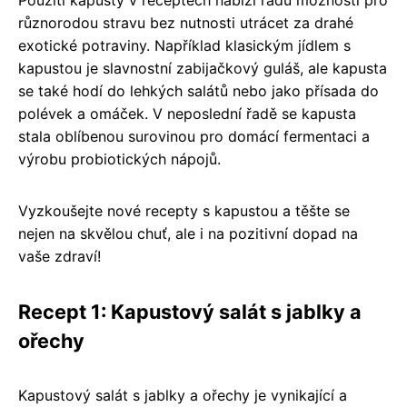
různorodou stravu bez nutnosti utrácet za drahé
exotické potraviny. Například klasickým jídlem s
kapustou je slavnostní zabijačkový guláš, ale kapusta
se také hodí do lehkých salátů nebo jako přísada do
polévek a omáček. V neposlední řadě se kapusta
stala oblíbenou surovinou pro domácí fermentaci a
výrobu probiotických nápojů.
Vyzkoušejte nové recepty s kapustou a těšte se
nejen na skvělou chuť, ale i na pozitivní dopad na
vaše zdraví!
Recept 1: Kapustový salát s jablky a
ořechy
Kapustový salát s jablky a ořechy je vynikající a