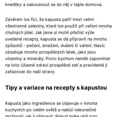
knedlíky a zakousnout se do něj v teple domova.
Závěrem lze říci, že kapusta patří mezi velmi
všestranné zeleniny, které lze použít při vaření mnoha
chutných jídel. Jak jsme si mohli přečíst výše
uvedené recepty, kapusta se dá připravit na mnoho
způsobů - pečení, smažení, dušení či vaření. Navíc
obsahuje mnoho prospěšných látek, jako jsou
vitamíny a minerály. Proto bychom neměli zapomínat
na toto úžasné zdraví prospěšné zelí a pravidelně ji
zařazovat do naší stravy.
Tipy a variace na recepty s kapustou
Kapusta jako ingredience se objevuje v mnoha
kuchyních po celém světě a nabízí nekonečné
možnosti, jak ji připravit. Pokud máte rádi tuto