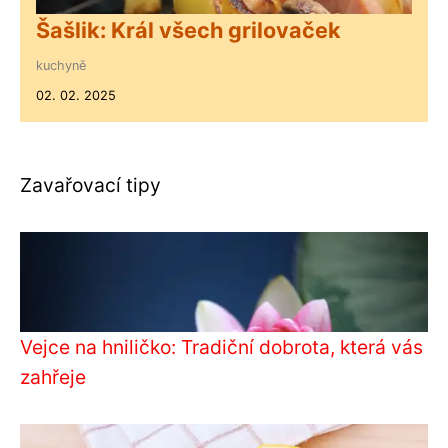
Šašlik: Král všech grilovaček
kuchyně
02. 02. 2025
Zavařovací tipy
Vejce na hniličko: Tradiční dobrota, která vás
zahřeje