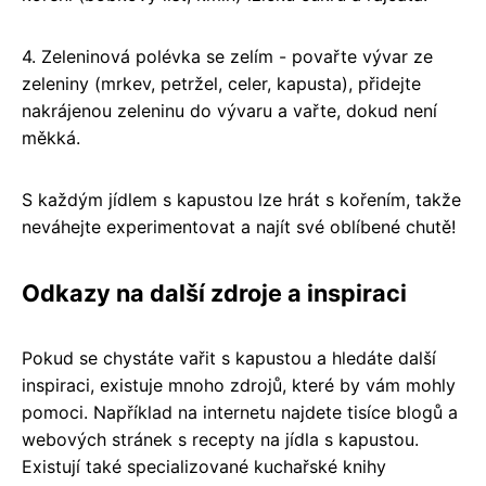
4. Zeleninová polévka se zelím - povařte vývar ze
zeleniny (mrkev, petržel, celer, kapusta), přidejte
nakrájenou zeleninu do vývaru a vařte, dokud není
měkká.
S každým jídlem s kapustou lze hrát s kořením, takže
neváhejte experimentovat a najít své oblíbené chutě!
Odkazy na další zdroje a inspiraci
Pokud se chystáte vařit s kapustou a hledáte další
inspiraci, existuje mnoho zdrojů, které by vám mohly
pomoci. Například na internetu najdete tisíce blogů a
webových stránek s recepty na jídla s kapustou.
Existují také specializované kuchařské knihy