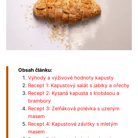
Obsah článku:
Výhody a výživové hodnoty kapusty
Recept 1: Kapustový salát s jablky a ořechy
Recept 2: Kysaná kapusta s klobásou a
brambory
Recept 3: Zelňáková polévka s uzeným
masem
Recept 4: Kapustové závitky s mletým
masem