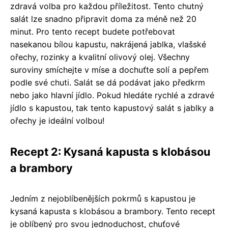
zdravá volba pro každou příležitost. Tento chutný
salát lze snadno připravit doma za méně než 20
minut. Pro tento recept budete potřebovat
nasekanou bílou kapustu, nakrájená jablka, vlašské
ořechy, rozinky a kvalitní olivový olej. Všechny
suroviny smíchejte v míse a dochuťte solí a pepřem
podle své chuti. Salát se dá podávat jako předkrm
nebo jako hlavní jídlo. Pokud hledáte rychlé a zdravé
jídlo s kapustou, tak tento kapustový salát s jablky a
ořechy je ideální volbou!
Recept 2: Kysaná kapusta s klobásou
a brambory
Jedním z nejoblíbenějších pokrmů s kapustou je
kysaná kapusta s klobásou a brambory. Tento recept
je oblíbený pro svou jednoduchost, chuťové