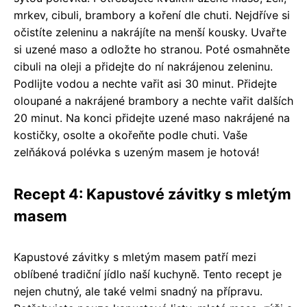
mrkev, cibuli, brambory a koření dle chuti. Nejdříve si
očistíte zeleninu a nakrájíte na menší kousky. Uvařte
si uzené maso a odložte ho stranou. Poté osmahněte
cibuli na oleji a přidejte do ní nakrájenou zeleninu.
Podlijte vodou a nechte vařit asi 30 minut. Přidejte
oloupané a nakrájené brambory a nechte vařit dalších
20 minut. Na konci přidejte uzené maso nakrájené na
kostičky, osolte a okořeňte podle chuti. Vaše
zelňáková polévka s uzeným masem je hotová!
Recept 4: Kapustové závitky s mletým
masem
Kapustové závitky s mletým masem patří mezi
oblíbené tradiční jídlo naší kuchyně. Tento recept je
nejen chutný, ale také velmi snadný na přípravu.