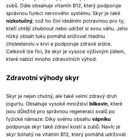
zubů. Dále obsahuje vitamín B12, který podporuje
správnou funkci nervového systému. Skyr je také
nízkotučný
, což ho činí ideálním potravinou pro ty,
kteří chtějí zhubnout nebo udržet si svou váhu. Jeho
nízký obsah tuku pomáhá snižovat hladinu
cholesterolu v krvi a podporuje zdravé srdce.
Celkově lze říci, že skyr je vysoce výživným jídlem,
které nabízí mnoho zdravotních výhod.
Zdravotní výhody skyr
Skyr je nejen chutný, ale také velmi zdravý druh
jogurtu. Obsahuje vysoké množství
bílkovin
, které
jsou důležité pro správnou regeneraci svalů po
fyzické námaze. Díky svému obsahu
vápníku
podporuje skyr také zdraví kostí a zubů. Navíc je
skyr bohatý na vitamín B12, který pomáhá udržovat