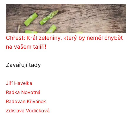
Chřest: Král zeleniny, který by neměl chybět
na vašem talíři!
Zavařují tady
Jiří Havelka
Radka Novotná
Radovan Křivánek
Zdislava Vodičková