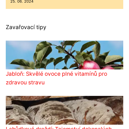
25. 06. 2024
Zavařovací tipy
Jabloň: Skvělé ovoce plné vitamínů pro
zdravou stravu