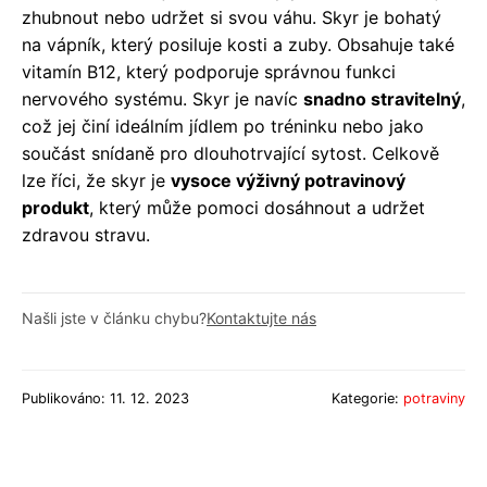
zhubnout nebo udržet si svou váhu. Skyr je bohatý
na vápník, který posiluje kosti a zuby. Obsahuje také
vitamín B12, který podporuje správnou funkci
nervového systému. Skyr je navíc
snadno stravitelný
,
což jej činí ideálním jídlem po tréninku nebo jako
součást snídaně pro dlouhotrvající sytost. Celkově
lze říci, že skyr je
vysoce výživný potravinový
produkt
, který může pomoci dosáhnout a udržet
zdravou stravu.
Našli jste v článku chybu?
Kontaktujte nás
Publikováno: 11. 12. 2023
Kategorie:
potraviny