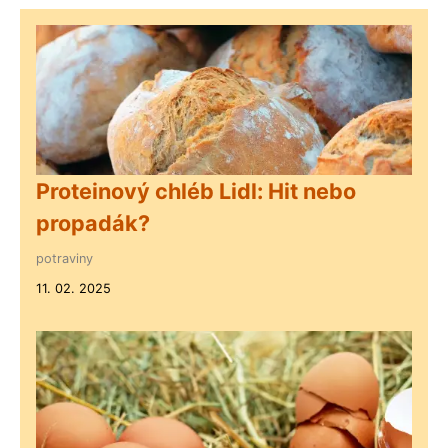
Proteinový chléb Lidl: Hit nebo
propadák?
potraviny
11. 02. 2025