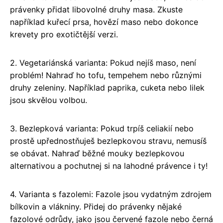
právenky přidat libovolné druhy masa. Zkuste
například kuřecí prsa, hovězí maso nebo dokonce
krevety pro exotičtější verzi.
2. Vegetariánská varianta: Pokud nejíš maso, není
problém! Nahraď ho tofu, tempehem nebo různými
druhy zeleniny. Například paprika, cuketa nebo lilek
jsou skvělou volbou.
3. Bezlepková varianta: Pokud trpíš celiakií nebo
prostě upřednostňuješ bezlepkovou stravu, nemusíš
se obávat. Nahraď běžné mouky bezlepkovou
alternativou a pochutnej si na lahodné právence i ty!
4. Varianta s fazolemi: Fazole jsou vydatným zdrojem
bílkovin a vlákniny. Přidej do právenky nějaké
fazolové odrůdy, jako jsou červené fazole nebo černá