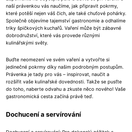
naší právenkou vás naučíme, jak připravit pokrmy,
které potěší nejen váš čich, ale také chuťové pohárky.
Společně objevíme tajemství gastronomie a odhalíme
triky špičkových kuchařů. Vaření může být zábavné
dobrodružství, které vás provede různými
kulinářskými světy.
Buďte neomezení ve svém vaření a vytvořte si
jedinečné pokrmy díky našim podrobným postupům.
Právenka je tady pro vás – inspirovat, naučit a
rozšířit vaše kulinařské dovednosti. Takže se pusťte
do toho, naberte odvahu a zkuste něco nového! Vaše
gastronomická cesta začíná právě teď.
Dochucení a servírování