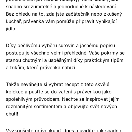
snadno srozumitelné a jednoduché k následování.
Bez ohledu na to, zda jste začátečník nebo zkušený
kuchař, právenka vám pomůže připravit vynikající
jídlo.
Díky pečlivému výběru surovin a jasnému popisu
postupu je všechno velmi přehledné. Vaše pokrmy se
stanou chutnými a úspěšnými díky praktickým tipům
a trikům, které právenka nabízí.
Takže neváhejte si vybrat recept z této skvělé
kolekce a pusťte se do vaření s právenkou jako
spolehlivým průvodcem. Nechte se inspirovat jejím
rozmanitým sortimentem a objevujte svět nových
chutí!
Vyzkoušejte právenku již dnes a uvidíte, jak snadno