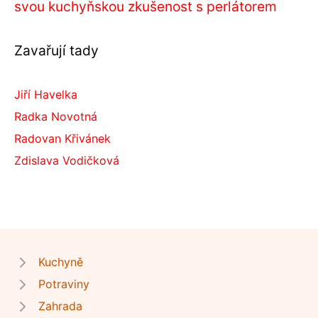
svou kuchyňskou zkušenost s perlátorem
Zavařují tady
Jiří Havelka
Radka Novotná
Radovan Křivánek
Zdislava Vodičková
Kuchyně
Potraviny
Zahrada