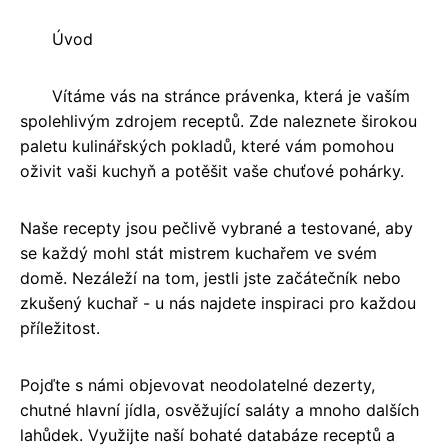
Úvod
Vítáme vás na stránce právenka, která je vaším
spolehlivým zdrojem receptů. Zde naleznete širokou
paletu kulinářských pokladů, které vám pomohou
oživit vaši kuchyň a potěšit vaše chuťové pohárky.
Naše recepty jsou pečlivě vybrané a testované, aby
se každý mohl stát mistrem kuchařem ve svém
domě. Nezáleží na tom, jestli jste začátečník nebo
zkušený kuchař - u nás najdete inspiraci pro každou
příležitost.
Pojďte s námi objevovat neodolatelné dezerty,
chutné hlavní jídla, osvěžující saláty a mnoho dalších
lahůdek. Využijte naší bohaté databáze receptů a