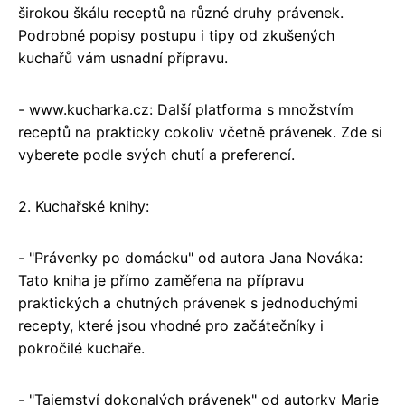
širokou škálu receptů na různé druhy právenek.
Podrobné popisy postupu i tipy od zkušených
kuchařů vám usnadní přípravu.
- www.kucharka.cz: Další platforma s množstvím
receptů na prakticky cokoliv včetně právenek. Zde si
vyberete podle svých chutí a preferencí.
2. Kuchařské knihy:
- "Právenky po domácku" od autora Jana Nováka:
Tato kniha je přímo zaměřena na přípravu
praktických a chutných právenek s jednoduchými
recepty, které jsou vhodné pro začátečníky i
pokročilé kuchaře.
- "Tajemství dokonalých právenek" od autorky Marie