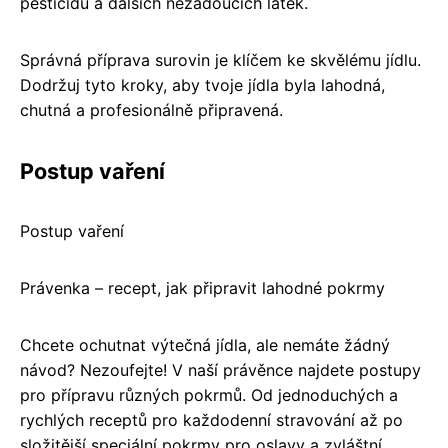
pesticidů a dalších nežádoucích látek.
Správná příprava surovin je klíčem ke skvělému jídlu.
Dodržuj tyto kroky, aby tvoje jídla byla lahodná,
chutná a profesionálně připravená.
Postup vaření
Postup vaření
Právenka – recept, jak připravit lahodné pokrmy
Chcete ochutnat výtečná jídla, ale nemáte žádný
návod? Nezoufejte! V naší právěnce najdete postupy
pro přípravu různých pokrmů. Od jednoduchých a
rychlých receptů pro každodenní stravování až po
složitější speciální pokrmy pro oslavy a zvláštní