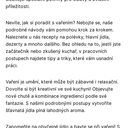
příležitosti.
Nevíte, jak si poradit s vařením? Nebojte se, naše
podrobné návody vám pomohou krok za krokem.
Naleznete u nás recepty na polévky, hlavní jídla,
dezerty a mnoho dalšího. Bez ohledu na to, jestli jste
začátečník nebo zkušený kuchař, v pracovních
postupech najdete tipy a triky, které vám usnadní
práci.
Vaření je umění, které může být zábavné i relaxační.
Dovolte si být kreativní ve své kuchyni! Objevujte
nové chutě a kombinace ingrediencí podle své
fantazie. S našimi podrobnými postupy vytvoříte
šťavnatá jídla plná lahodných aroma.
Zapomeňte na obyčejné jídlo a bavte se při vaření! S