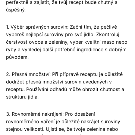
perfektně a zajistit, že tvůj recept bude chutný a
úspěšný.
1. Výběr správných surovin: Začni tím, že pečlivě
vybereš nejlepší suroviny pro své jídlo. Zkontroluj
čerstvost ovoce a zeleniny, vyber kvalitní maso nebo
ryby a vyhledej další potřebné ingredience s dobrým
původem.
2. Přesná množství: Při přípravě receptu je důležité
dodržet přesná množství surovin uvedených v
receptu. Používání odhadů může ohrozit chutnost a
strukturu jídla.
3. Rovnoměrné nakrájení: Pro dosažení
rovnoměrného vaření je důležité nakrájet suroviny
stejnou velikostí. Ujisti se, že tvoje zelenina nebo