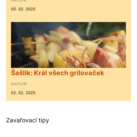
05. 02. 2025
Šašlik: Král všech grilovaček
kuchyně
02. 02. 2025
Zavařovací tipy