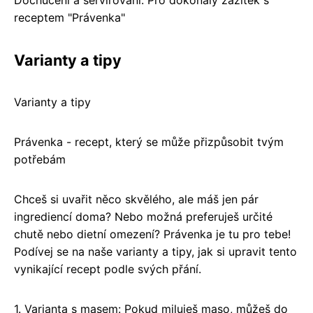
Dochucení a servírování: Pro dokonalý zážitek s
receptem "Právenka"
Varianty a tipy
Varianty a tipy
Právenka - recept, který se může přizpůsobit tvým
potřebám
Chceš si uvařit něco skvělého, ale máš jen pár
ingrediencí doma? Nebo možná preferuješ určité
chutě nebo dietní omezení? Právenka je tu pro tebe!
Podívej se na naše varianty a tipy, jak si upravit tento
vynikající recept podle svých přání.
1. Varianta s masem: Pokud miluješ maso, můžeš do