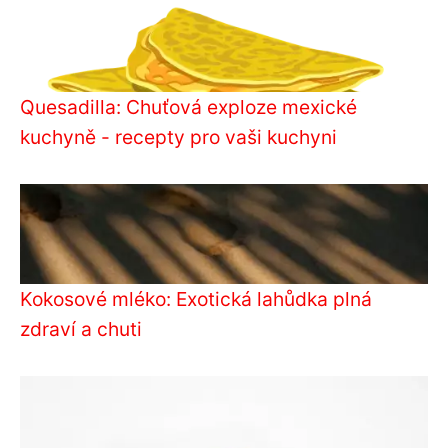
Quesadilla: Chuťová exploze mexické
kuchyně - recepty pro vaši kuchyni
Kokosové mléko: Exotická lahůdka plná
zdraví a chuti