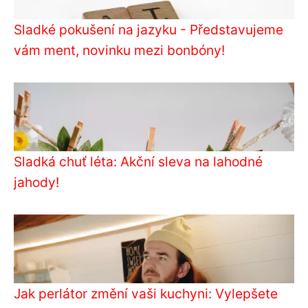
Sladké pokušení na jazyku - Představujeme
vám ment, novinku mezi bonbóny!
Sladká chuť léta: Akční sleva na lahodné
jahody!
Jak perlátor změní vaši kuchyni: Vylepšete