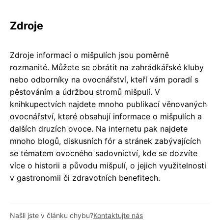
Zdroje
Zdroje informací o mišpulích jsou poměrně
rozmanité. Můžete se obrátit na zahrádkářské kluby
nebo odborníky na ovocnářství, kteří vám poradí s
pěstováním a údržbou stromů mišpulí. V
knihkupectvích najdete mnoho publikací věnovaných
ovocnářství, které obsahují informace o mišpulích a
dalších druzích ovoce. Na internetu pak najdete
mnoho blogů, diskusních fór a stránek zabývajících
se tématem ovocného sadovnictví, kde se dozvíte
více o historii a původu mišpulí, o jejich využitelnosti
v gastronomii či zdravotních benefitech.
Našli jste v článku chybu?
Kontaktujte nás