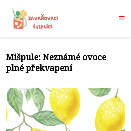
Mišpule: Neznámé ovoce
plné překvapení