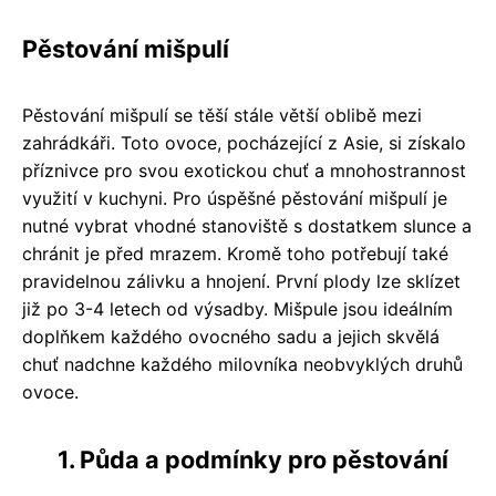
Pěstování mišpulí
Pěstování mišpulí se těší stále větší oblibě mezi
zahrádkáři. Toto ovoce, pocházející z Asie, si získalo
příznivce pro svou exotickou chuť a mnohostrannost
využití v kuchyni. Pro úspěšné pěstování mišpulí je
nutné vybrat vhodné stanoviště s dostatkem slunce a
chránit je před mrazem. Kromě toho potřebují také
pravidelnou zálivku a hnojení. První plody lze sklízet
již po 3-4 letech od výsadby. Mišpule jsou ideálním
doplňkem každého ovocného sadu a jejich skvělá
chuť nadchne každého milovníka neobvyklých druhů
ovoce.
1. Půda a podmínky pro pěstování