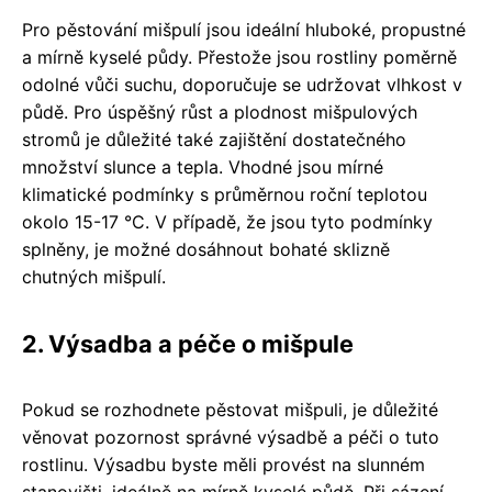
Pro pěstování mišpulí jsou ideální hluboké, propustné
a mírně kyselé půdy. Přestože jsou rostliny poměrně
odolné vůči suchu, doporučuje se udržovat vlhkost v
půdě. Pro úspěšný růst a plodnost mišpulových
stromů je důležité také zajištění dostatečného
množství slunce a tepla. Vhodné jsou mírné
klimatické podmínky s průměrnou roční teplotou
okolo 15-17 °C. V případě, že jsou tyto podmínky
splněny, je možné dosáhnout bohaté sklizně
chutných mišpulí.
2. Výsadba a péče o mišpule
Pokud se rozhodnete pěstovat mišpuli, je důležité
věnovat pozornost správné výsadbě a péči o tuto
rostlinu. Výsadbu byste měli provést na slunném