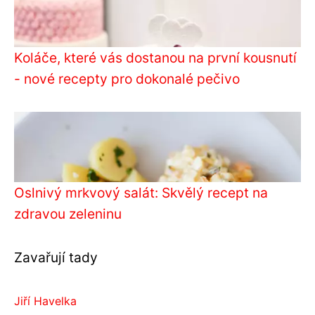
Koláče, které vás dostanou na první kousnutí
- nové recepty pro dokonalé pečivo
Oslnivý mrkvový salát: Skvělý recept na
zdravou zeleninu
Zavařují tady
Jiří Havelka