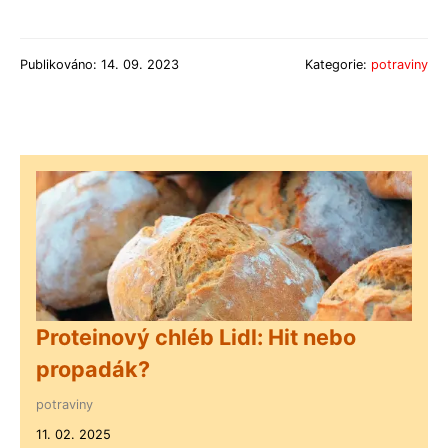
Publikováno: 14. 09. 2023
Kategorie:
potraviny
Proteinový chléb Lidl: Hit nebo
propadák?
potraviny
11. 02. 2025