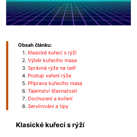
Obsah článku:
Klasické kuřecí s rýží
Výběr kuřecího masa
Správná rýže na talíř
Postup vaření rýže
Příprava kuřecího masa
Tajemství šťavnatosti
Dochucení a koření
Servírování a tipy
Klasické kuřecí s rýží