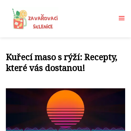
Kuřecí maso s rýží: Recepty,
které vás dostanou!