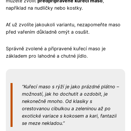
můžete zvolit
předpřipravené kuřecí maso
,
například na nudličky nebo kostky.
Ať už zvolíte jakoukoli variantu, nezapomeňte maso
před vařením důkladně omýt a osušit.
Správně zvolené a připravené kuřecí maso je
základem pro lahodné a chutné jídlo.
Kuřecí maso s rýží je jako prázdné plátno –
možností, jak ho dochutit a ozdobit, je
nekonečně mnoho. Od klasiky s
orestovanou cibulkou a zeleninou až po
exotické variace s kokosem a kari, fantazii
se meze nekladou.