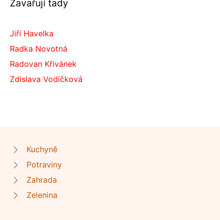
Zavařují tady
Jiří Havelka
Radka Novotná
Radovan Křivánek
Zdislava Vodičková
Kuchyně
Potraviny
Zahrada
Zelenina