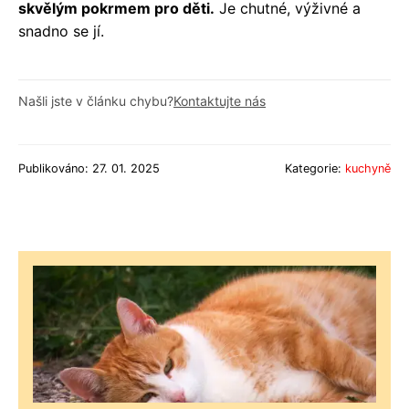
skvělým pokrmem pro děti.
Je chutné, výživné a
snadno se jí.
Našli jste v článku chybu?
Kontaktujte nás
Publikováno: 27. 01. 2025
Kategorie:
kuchyně