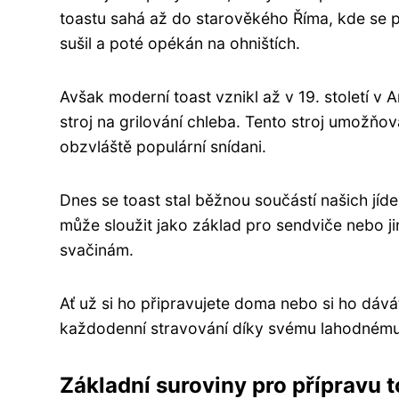
toastu sahá až do starověkého Říma, kde se 
sušil a poté opékán na ohništích.
Avšak moderní toast vznikl až v 19. století v
stroj na grilování chleba. Tento stroj umožňov
obzvláště populární snídani.
Dnes se toast stal běžnou součástí našich jíde
může sloužit jako základ pro sendviče nebo ji
svačinám.
Ať už si ho připravujete doma nebo si ho dává
každodenní stravování díky svému lahodnému 
Základní suroviny pro přípravu t