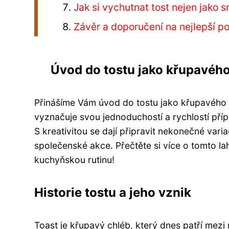
Jak si vychutnat tost nejen jako s
Závěr a doporučení na nejlepší pou
Úvod do tostu jako křupavéh
Přinášíme Vám úvod do tostu jako křupavého c
vyznačuje svou jednoduchostí a rychlostí př
S kreativitou se dají připravit nekonečné vari
společenské akce. Přečtěte si více o tomto l
kuchyňskou rutinu!
Historie tostu a jeho vznik
Toast je křupavý chléb, který dnes patří mezi 