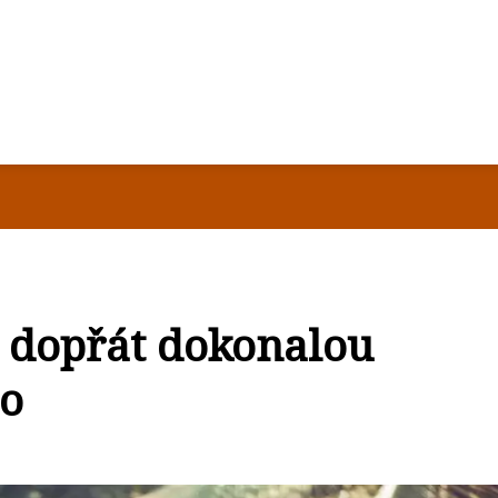
i dopřát dokonalou
no