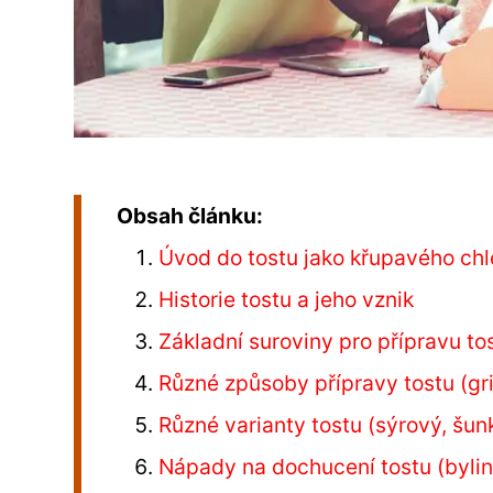
Obsah článku:
Úvod do tostu jako křupavého ch
Historie tostu a jeho vznik
Základní suroviny pro přípravu to
Různé způsoby přípravy tostu (gr
Různé varianty tostu (sýrový, šun
Nápady na dochucení tostu (bylin