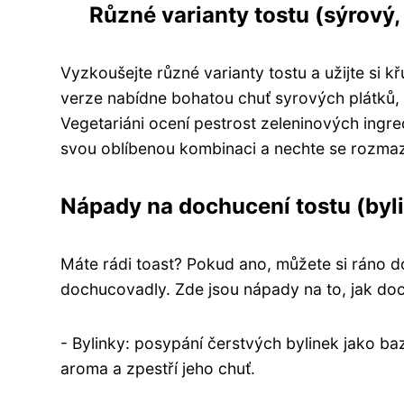
Různé varianty tostu (sýrový,
Vyzkoušejte různé varianty tostu a užijte si 
verze nabídne bohatou chuť syrových plátků,
Vegetariáni ocení pestrost zeleninových ingred
svou oblíbenou kombinaci a nechte se rozmaz
Nápady na dochucení tostu (byli
Máte rádi toast? Pokud ano, můžete si ráno 
dochucovadly. Zde jsou nápady na to, jak doch
- Bylinky: posypání čerstvých bylinek jako b
aroma a zpestří jeho chuť.