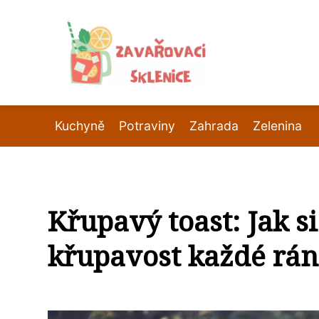
Kuchyně
Potraviny
Zahrada
Zelenina
Křupavý toast: Jak s
křupavost každé rá