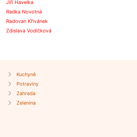
Jiří Havelka
Radka Novotná
Radovan Křivánek
Zdislava Vodičková
Kuchyně
Potraviny
Zahrada
Zelenina