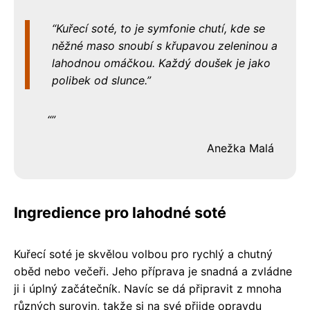
Kuřecí soté, to je symfonie chutí, kde se
něžné maso snoubí s křupavou zeleninou a
lahodnou omáčkou. Každý doušek je jako
polibek od slunce.
Anežka Malá
Ingredience pro lahodné soté
Kuřecí soté je skvělou volbou pro rychlý a chutný
oběd nebo večeři. Jeho příprava je snadná a zvládne
ji i úplný začátečník. Navíc se dá připravit z mnoha
různých surovin, takže si na své přijde opravdu