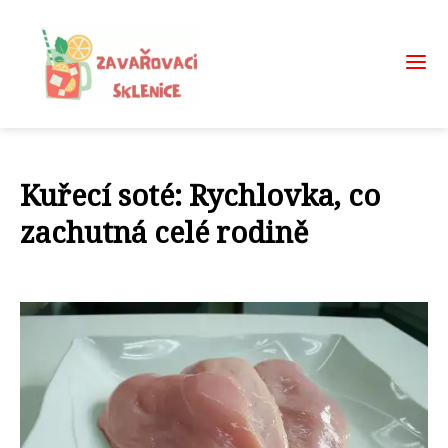
Kuřecí soté: Rychlovka, co
zachutná celé rodině