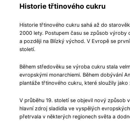
Historie třtinového cukru
Historie třtinového cukru sahá až do starověké
2000 lety. Postupem času se způsob výroby cuk
a později na Blízký východ. V Evropě se první
století.
Během středověku se výroba cukru stala vel
evropskými monarchiemi. Během dobývání Am
plantáže třtinového cukru, které sloužily jako
V průběhu 19. století se objevil nový způsob v
hlavní zdroj sladidla ve vyspělých evropských
přetrvala v některých regionech světa a dodn