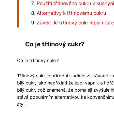
Použití třtinového cukru v kuchyn
Alternativy k třtinovému cukru
Závěr: Je třtinový cukr lepší než 
Co je třtinový cukr?
Co je třtinový cukr?
Třtinový cukr je přírodní sladidlo získávané 
bílý cukr, jako například železo, vápník a hoř
bílý cukr, což znamená, že pomaleji zvyšuje 
stává populárním alternativou ke konvenčnímu b
styl.