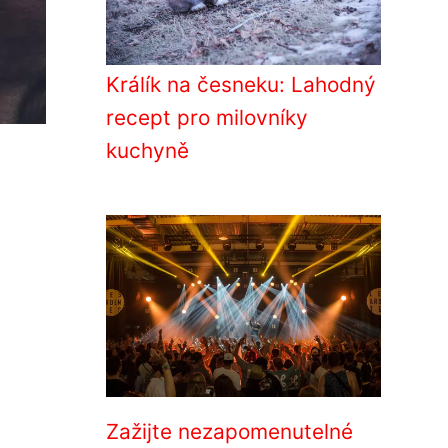
Králík na česneku: Lahodný
recept pro milovníky
kuchyně
Zažijte nezapomenutelné