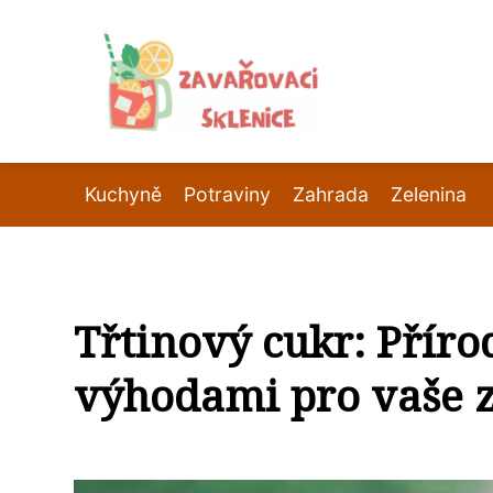
Kuchyně
Potraviny
Zahrada
Zelenina
Třtinový cukr: Příro
výhodami pro vaše 