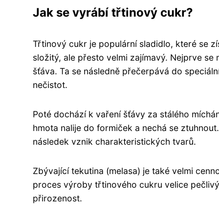
Jak se vyrábí třtinový cukr?
Třtinový cukr je populární sladidlo, které se 
složitý, ale přesto velmi zajímavý. Nejprve se m
šťáva. Ta se následně přečerpává do speciální
nečistot.
Poté dochází k vaření šťávy za stálého míchá
hmota nalije do formiček a nechá se ztuhnout.
následek vznik charakteristických tvarů.
Zbývající tekutina (melasa) je také velmi cen
proces výroby třtinového cukru velice pečlivý 
přirozenost.