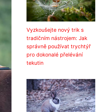
Vyzkoušejte nový trik s
tradičním nástrojem: Jak
správně používat trychtýř
pro dokonalé přelévání
tekutin