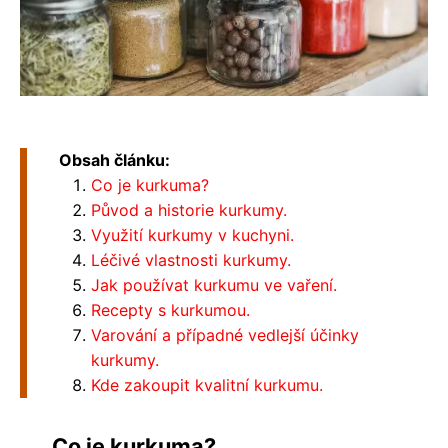
Obsah článku:
Co je kurkuma?
Původ a historie kurkumy.
Využití kurkumy v kuchyni.
Léčivé vlastnosti kurkumy.
Jak používat kurkumu ve vaření.
Recepty s kurkumou.
Varování a případné vedlejší účinky
kurkumy.
Kde zakoupit kvalitní kurkumu.
Co je kurkuma?