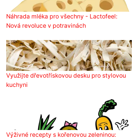
Náhrada mléka pro všechny - Lactofeel:
Nová revoluce v potravinách
Využijte dřevotřískovou desku pro stylovou
kuchyni
Výživné recepty s kořenovou zeleninou: