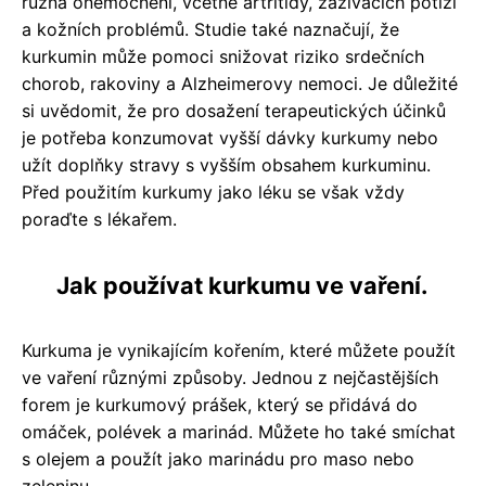
různá onemocnění, včetně artritidy, zažívacích potíží
a kožních problémů. Studie také naznačují, že
kurkumin může pomoci snižovat riziko srdečních
chorob, rakoviny a Alzheimerovy nemoci. Je důležité
si uvědomit, že pro dosažení terapeutických účinků
je potřeba konzumovat vyšší dávky kurkumy nebo
užít doplňky stravy s vyšším obsahem kurkuminu.
Před použitím kurkumy jako léku se však vždy
poraďte s lékařem.
Jak používat kurkumu ve vaření.
Kurkuma je vynikajícím kořením, které můžete použít
ve vaření různými způsoby. Jednou z nejčastějších
forem je kurkumový prášek, který se přidává do
omáček, polévek a marinád. Můžete ho také smíchat
s olejem a použít jako marinádu pro maso nebo
zeleninu.