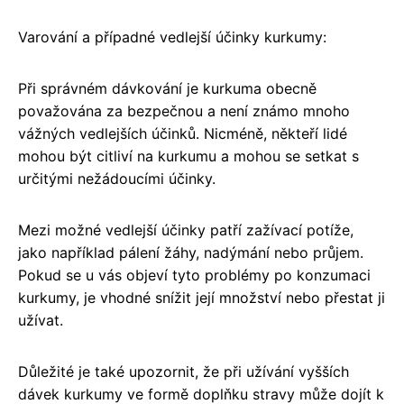
Varování a případné vedlejší účinky kurkumy:
Při správném dávkování je kurkuma obecně
považována za bezpečnou a není známo mnoho
vážných vedlejších účinků. Nicméně, někteří lidé
mohou být citliví na kurkumu a mohou se setkat s
určitými nežádoucími účinky.
Mezi možné vedlejší účinky patří zažívací potíže,
jako například pálení žáhy, nadýmání nebo průjem.
Pokud se u vás objeví tyto problémy po konzumaci
kurkumy, je vhodné snížit její množství nebo přestat ji
užívat.
Důležité je také upozornit, že při užívání vyšších
dávek kurkumy ve formě doplňku stravy může dojít k