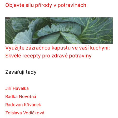
Objevte sílu přírody v potravinách
Využijte zázračnou kapustu ve vaší kuchyni:
Skvělé recepty pro zdravé potraviny
Zavařují tady
Jiří Havelka
Radka Novotná
Radovan Křivánek
Zdislava Vodičková