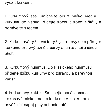
využít kurkumu:
1. Kurkumový lassi: Smíchejte jogurt, mléko, med a
kurkumu do hladka. Přidejte trochu citronové šťávy a
podávejte s ledem.
2. Kurkumová rýže: Vařte rýži jako obvykle a přidejte
kurkumu pro zvýraznění barvy a lehkou kořeněnou
chuť.
3. Kurkumový hummus: Do klasického hummusu
přidejte lžičku kurkumy pro zdravou a barevnou
variaci.
4. Kurkumový koktejl: Smíchejte banán, ananas,
kokosové mléko, med a kurkumu v mixéru pro
osvěžující nápoj plný antioxidantů.