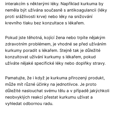
interakcím s některými léky. Například kurkuma by
neměla být užívána současně s antikoagulancii (léky
proti srážlivosti krve) nebo léky na snižování
krevního tlaku bez konzultace s lékařem.
Pokud jste těhotná, kojící žena nebo trpíte nějakým
zdravotním problémem, je vhodné se před užíváním
kurkumy poradit s lékařem. Stejně tak je důležité
konzultovat užívání kurkumy s lékařem, pokud
užíváte nějaké specifické léky nebo doplňky stravy.
Pamatujte, že i když je kurkuma přirozený produkt,
může mít různé účinky na jednotlivce. Je proto
důležité naslouchat svému tělu a v případě jakýchkoli
neobvyklých reakcí přestat kurkumu užívat a
vyhledat odbornou radu.