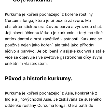
Kurkuma je koření pocházející z kořene rostliny
Curcuma longa, která je příbuzná zázvoru. Má
charakteristickou oranžovou barvu a výraznou chuť.
Její hlavní účinnou látkou je kurkumin, který má silné
antioxidantní a protizánětlivé vlastnosti. Kurkuma se
používá nejen jako koření, ale také jako přírodní
léčivo a barvivo. Je oblíbená v asijské kuchyni a stále
více se objevuje i ve světové gastronomii díky svým
unikátním vlastnostem.
Původ a historie kurkumy.
Kurkuma je koření pocházející z Asie, konkrétně z
Indie a jihovýchodní Asie. Je získávána ze sušeného
oddenku rostliny Curcuma longa, která patří do