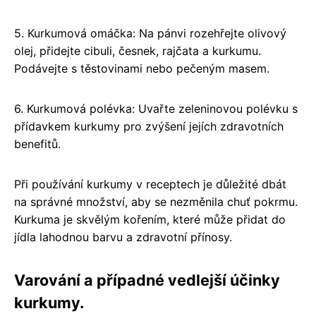
5. Kurkumová omáčka: Na pánvi rozehřejte olivový
olej, přidejte cibuli, česnek, rajčata a kurkumu.
Podávejte s těstovinami nebo pečeným masem.
6. Kurkumová polévka: Uvařte zeleninovou polévku s
přídavkem kurkumy pro zvýšení jejích zdravotních
benefitů.
Při používání kurkumy v receptech je důležité dbát
na správné množství, aby se nezměnila chuť pokrmu.
Kurkuma je skvělým kořením, které může přidat do
jídla lahodnou barvu a zdravotní přínosy.
Varování a případné vedlejší účinky
kurkumy.