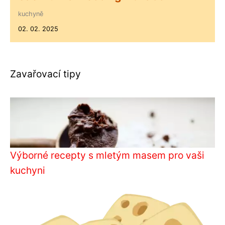
kuchyně
02. 02. 2025
Zavařovací tipy
Výborné recepty s mletým masem pro vaši
kuchyni