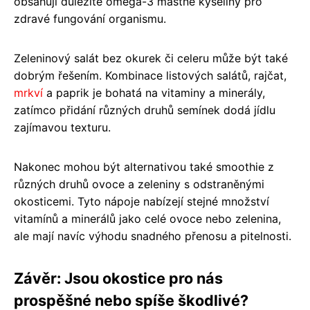
obsahují důležité omega-3 mastné kyseliny pro
zdravé fungování organismu.
Zeleninový salát bez okurek či celeru může být také
dobrým řešením. Kombinace listových salátů, rajčat,
mrkví
a paprik je bohatá na vitaminy a minerály,
zatímco přidání různých druhů semínek dodá jídlu
zajímavou texturu.
Nakonec mohou být alternativou také smoothie z
různých druhů ovoce a zeleniny s odstraněnými
okosticemi. Tyto nápoje nabízejí stejné množství
vitamínů a minerálů jako celé ovoce nebo zelenina,
ale mají navíc výhodu snadného přenosu a pitelnosti.
Závěr: Jsou okostice pro nás
prospěšné nebo spíše škodlivé?