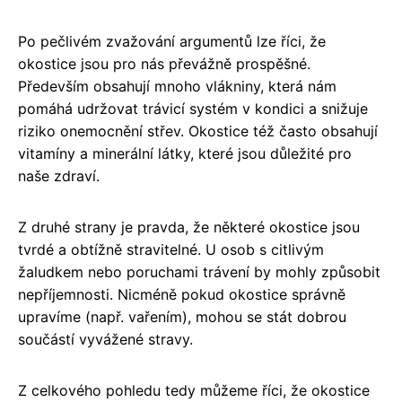
Po pečlivém zvažování argumentů lze říci, že
okostice jsou pro nás převážně prospěšné.
Především obsahují mnoho vlákniny, která nám
pomáhá udržovat trávicí systém v kondici a snižuje
riziko onemocnění střev. Okostice též často obsahují
vitamíny a minerální látky, které jsou důležité pro
naše zdraví.
Z druhé strany je pravda, že některé okostice jsou
tvrdé a obtížně stravitelné. U osob s citlivým
žaludkem nebo poruchami trávení by mohly způsobit
nepříjemnosti. Nicméně pokud okostice správně
upravíme (např. vařením), mohou se stát dobrou
součástí vyvážené stravy.
Z celkového pohledu tedy můžeme říci, že okostice