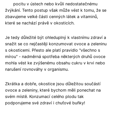
pocitu v ústech nebo kvůli nedostatečnému
žvýkání. Tento postup však může vést k tomu, že se
zbavujeme velké části cenných látek a vitaminů,
které se nachází právě v okosticích.
Je tedy důležité být ohleduplný k vlastnímu zdraví a
snažit se co nejčastěji konzumovat ovoce a zeleninu
s okosticemi. Přesto ale platí pravidlo "všechno s
mírou" - nadměrná spotřeba některých druhů ovoce
mohla vést ke zvýšenému obsahu cukru v krvi nebo
narušení rovnováhy v organismu.
Zkrátka a dobře, okostice jsou důležitou součástí
ovoce a zeleniny, které bychom měli ponechat na
svém místě. Konzumací celého plodu tak
podporujeme své zdraví i chuťové buňky!