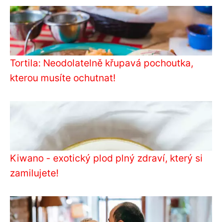
Tortila: Neodolatelně křupavá pochoutka,
kterou musíte ochutnat!
Kiwano - exotický plod plný zdraví, který si
zamilujete!