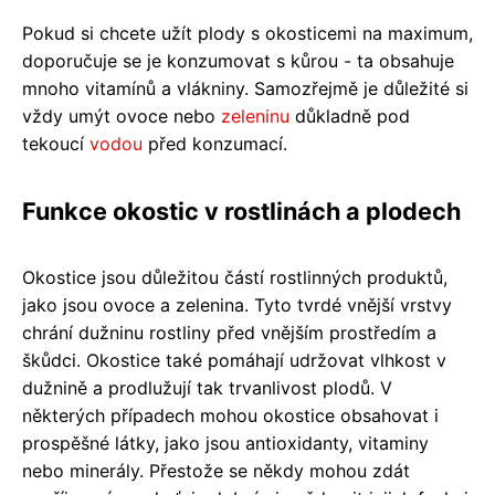
Pokud si chcete užít plody s okosticemi na maximum,
doporučuje se je konzumovat s kůrou - ta obsahuje
mnoho vitamínů a vlákniny. Samozřejmě je důležité si
vždy umýt ovoce nebo
zeleninu
důkladně pod
tekoucí
vodou
před konzumací.
Funkce okostic v rostlinách a plodech
Okostice jsou důležitou částí rostlinných produktů,
jako jsou ovoce a zelenina. Tyto tvrdé vnější vrstvy
chrání dužninu rostliny před vnějším prostředím a
škůdci. Okostice také pomáhají udržovat vlhkost v
dužnině a prodlužují tak trvanlivost plodů. V
některých případech mohou okostice obsahovat i
prospěšné látky, jako jsou antioxidanty, vitaminy
nebo minerály. Přestože se někdy mohou zdát