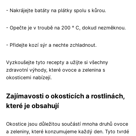
- Nakrájejte batáty na plátky spolu s kůrou.
- Opečte je v troubě na 200 ° C, dokud nezměknou.
- Přidejte kozí sýr a nechte zchladnout.
Vyzkoušejte tyto recepty a užijte si všechny
zdravotní výhody, které ovoce a zelenina s
okosticemi nabízejí.
Zajímavosti o okosticích a rostlinách,
které je obsahují
Okostice jsou důležitou součástí mnoha druhů ovoce
a zeleniny, které konzumujeme každý den. Tyto tvrdé