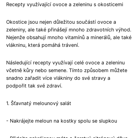
Recepty využívající ovoce a zeleninu s okosticemi
Okostice jsou nejen důležitou součástí ovoce a
zeleniny, ale také přinášejí mnoho zdravotních výhod.
Nejenže obsahují mnoho vitamínů a minerálů, ale také
vlákninu, která pomáhá trávení.
Následující recepty využívají celé ovoce a zeleninu
včetně kůry nebo semene. Tímto způsobem můžete
snadno zařadit více vlákniny do své stravy a
podpořit tak své zdraví.
1. Šťavnatý melounový salát
- Nakrájejte meloun na kostky spolu se slupkou