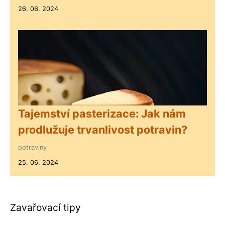
26. 06. 2024
Tajemství pasterizace: Jak nám
prodlužuje trvanlivost potravin?
potraviny
25. 06. 2024
Zavařovací tipy