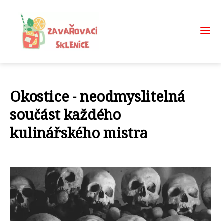
Okostice - neodmyslitelná
součást každého
kulinářského mistra