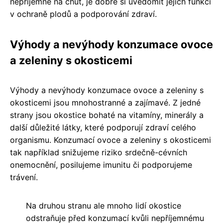
nepříjemné na chuť, je dobré si uvědomit jejich funkci
v ochraně plodů a podporování zdraví.
Výhody a nevýhody konzumace ovoce
a zeleniny s okosticemi
Výhody a nevýhody konzumace ovoce a zeleniny s
okosticemi jsou mnohostranné a zajímavé. Z jedné
strany jsou okostice bohaté na vitamíny, minerály a
další důležité látky, které podporují zdraví celého
organismu. Konzumací ovoce a zeleniny s okosticemi
tak například snižujeme riziko srdečně-cévních
onemocnění, posilujeme imunitu či podporujeme
trávení.
Na druhou stranu ale mnoho lidí okostice
odstraňuje před konzumací kvůli nepříjemnému