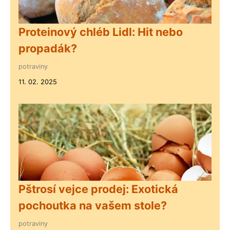
Proteinový chléb Lidl: Hit nebo
propadák?
potraviny
11. 02. 2025
Pštrosí vejce prodej: Exotická
pochoutka na vašem stole?
potraviny