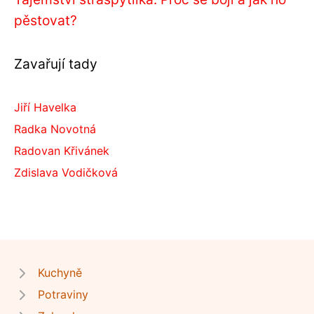
pěstovat?
Zavařují tady
Jiří Havelka
Radka Novotná
Radovan Křivánek
Zdislava Vodičková
Kuchyně
Potraviny