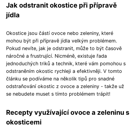
Jak odstranit okostice při přípravě
jídla
Okostice jsou částí ovoce nebo zeleniny, které
mohou být při přípravě jídla velkým problémem.
Pokud nevíte, jak je odstranit, může to být časově
náročné a frustrující. Nicméně, existuje řada
jednoduchých triků a technik, které vám pomohou s
odstraněním okostic rychleji a efektivněji. V tomto
článku se podíváme na několik tipů pro snadné
odstraňování okostic z ovoce a zeleniny - takže už
se nebudete muset s tímto problémem trápit!
Recepty využívající ovoce a zeleninu s
okosticemi