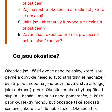
okosticemi
Zajímavosti o okosticích a rostlinách, které
je obsahují
Jaké jsou alternativy k ovoce a zelenině s
okosticemi?
Závěr: Jsou okostice pro nás prospěšné
nebo spíše škodlivé?
Co jsou okostice?
Okostice jsou části ovoce nebo zeleniny, které jsou
pevné a obvykle nejedlé. Tyto struktury se nacházejí
uvnitř plodu nebo na jeho povrchové vrstvě a fungují
jako ochranný prvek. Okostice mohou být například
slupka u banánu, melounu nebo pomeranče, či kůže
papriky. Někdy mohou být okostice také součástí
semene, jako u arašídů nebo fazolí. Okostice tak