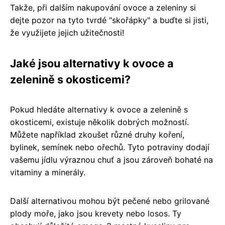
Takže, při dalším nakupování ovoce a zeleniny si
dejte pozor na tyto tvrdé "skořápky" a buďte si jisti,
že využijete jejich užitečnosti!
Jaké jsou alternativy k ovoce a
zelenině s okosticemi?
Pokud hledáte alternativy k ovoce a zelenině s
okosticemi, existuje několik dobrých možností.
Můžete například zkoušet různé druhy koření,
bylinek, semínek nebo ořechů. Tyto potraviny dodají
vašemu jídlu výraznou chuť a jsou zároveň bohaté na
vitaminy a minerály.
Další alternativou mohou být pečené nebo grilované
plody moře, jako jsou krevety nebo losos. Ty