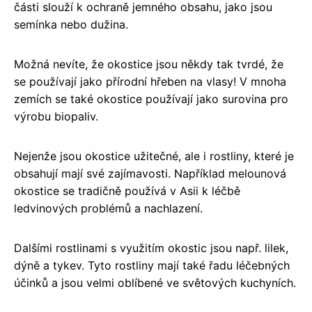
části slouží k ochraně jemného obsahu, jako jsou
semínka nebo dužina.
Možná nevíte, že okostice jsou někdy tak tvrdé, že
se používají jako přírodní hřeben na vlasy! V mnoha
zemích se také okostice používají jako surovina pro
výrobu biopaliv.
Nejenže jsou okostice užitečné, ale i rostliny, které je
obsahují mají své zajímavosti. Například melounová
okostice se tradičně používá v Asii k léčbě
ledvinových problémů a nachlazení.
Dalšími rostlinami s využitím okostic jsou např. lilek,
dýně a tykev. Tyto rostliny mají také řadu léčebných
účinků a jsou velmi oblíbené ve světových kuchyních.