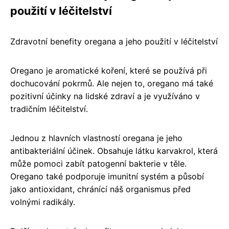
použití v léčitelství
Zdravotní benefity oregana a jeho použití v léčitelství
Oregano je aromatické koření, které se používá při
dochucování pokrmů. Ale nejen to, oregano má také
pozitivní účinky na lidské zdraví a je využíváno v
tradičním léčitelství.
Jednou z hlavních vlastností oregana je jeho
antibakteriální účinek. Obsahuje látku karvakrol, která
může pomoci zabít patogenní bakterie v těle.
Oregano také podporuje imunitní systém a působí
jako antioxidant, chránící náš organismus před
volnými radikály.