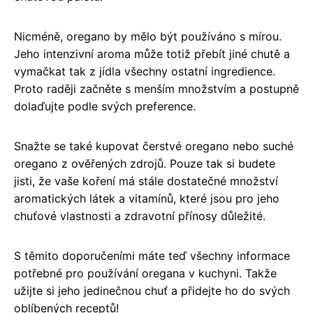
Nicméně, oregano by mělo být používáno s mírou.
Jeho intenzivní aroma může totiž přebít jiné chutě a
vymačkat tak z jídla všechny ostatní ingredience.
Proto raději začněte s menším množstvím a postupně
dolaďujte podle svých preference.
Snažte se také kupovat čerstvé oregano nebo suché
oregano z ověřených zdrojů. Pouze tak si budete
jisti, že vaše koření má stále dostatečné množství
aromatických látek a vitamínů, které jsou pro jeho
chuťové vlastnosti a zdravotní přínosy důležité.
S těmito doporučeními máte teď všechny informace
potřebné pro používání oregana v kuchyni. Takže
užijte si jeho jedinečnou chuť a přidejte ho do svých
oblíbených receptů!