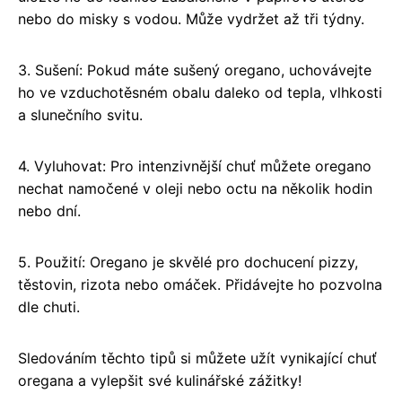
nebo do misky s vodou. Může vydržet až tři týdny.
3. Sušení: Pokud máte sušený oregano, uchovávejte
ho ve vzduchotěsném obalu daleko od tepla, vlhkosti
a slunečního svitu.
4. Vyluhovat: Pro intenzivnější chuť můžete oregano
nechat namočené v oleji nebo octu na několik hodin
nebo dní.
5. Použití: Oregano je skvělé pro dochucení pizzy,
těstovin, rizota nebo omáček. Přidávejte ho pozvolna
dle chuti.
Sledováním těchto tipů si můžete užít vynikající chuť
oregana a vylepšit své kulinářské zážitky!