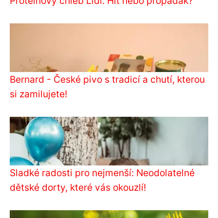
Proteinový chléb Lidl: Hit nebo propadák?
Bernard - České pivo s tradicí a chutí, kterou
si zamilujete!
Sladké radosti pro nejmenší: Neodolatelné
dětské dorty, které vás okouzlí!