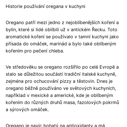
Historie používání oregana v kuchyni
Oregano patří mezi jedno z nejoblíbenějších koření a
bylin, které si lidé oblíbili už v antickém Řecku. Toto
aromatické koření se používalo v tamní kuchyni jako
přísada do omáček, marinád a bylo také oblíbeným
kořením pro pečení chleba.
Ve středověku se oregano rozšířilo po celé Evropě a
stalo se důležitou součástí tradiční italské kuchyně,
zejména pro ochucování pizzy a těstovin. Dnes je
oregano běžně používáno ve světových kuchyních,
například v mexické a americké, kde je oblíbeným
kořením do různých druhů masa, fazolových pokrmů
a sýrových omáček.
Oregano je navíc bohatý na antioxidanty a má