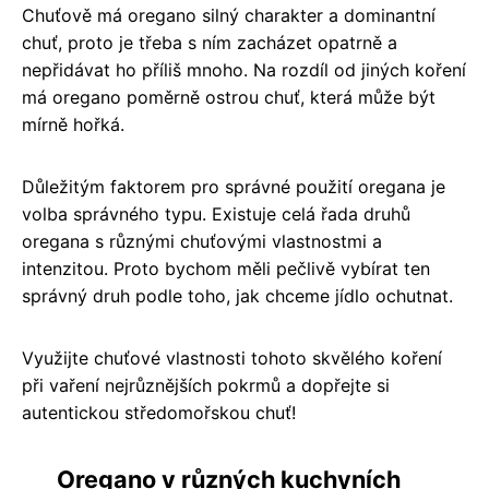
Chuťově má oregano silný charakter a dominantní
chuť, proto je třeba s ním zacházet opatrně a
nepřidávat ho příliš mnoho. Na rozdíl od jiných koření
má oregano poměrně ostrou chuť, která může být
mírně hořká.
Důležitým faktorem pro správné použití oregana je
volba správného typu. Existuje celá řada druhů
oregana s různými chuťovými vlastnostmi a
intenzitou. Proto bychom měli pečlivě vybírat ten
správný druh podle toho, jak chceme jídlo ochutnat.
Využijte chuťové vlastnosti tohoto skvělého koření
při vaření nejrůznějších pokrmů a dopřejte si
autentickou středomořskou chuť!
Oregano v různých kuchyních