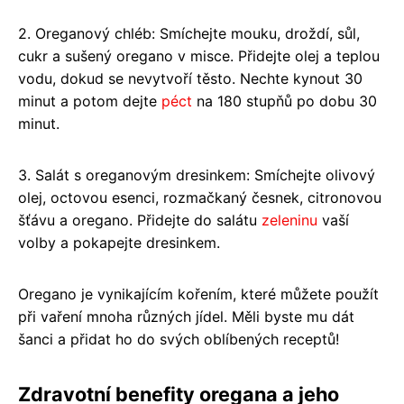
2. Oreganový chléb: Smíchejte mouku, droždí, sůl,
cukr a sušený oregano v misce. Přidejte olej a teplou
vodu, dokud se nevytvoří těsto. Nechte kynout 30
minut a potom dejte
péct
na 180 stupňů po dobu 30
minut.
3. Salát s oreganovým dresinkem: Smíchejte olivový
olej, octovou esenci, rozmačkaný česnek, citronovou
šťávu a oregano. Přidejte do salátu
zeleninu
vaší
volby a pokapejte dresinkem.
Oregano je vynikajícím kořením, které můžete použít
při vaření mnoha různých jídel. Měli byste mu dát
šanci a přidat ho do svých oblíbených receptů!
Zdravotní benefity oregana a jeho