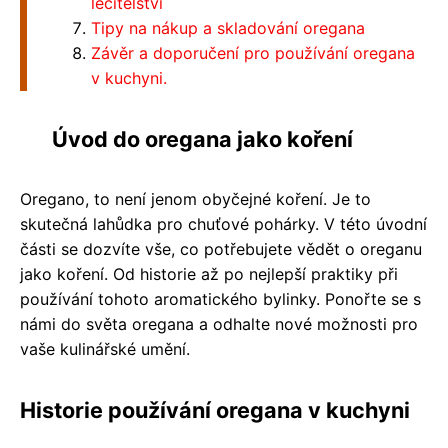
léčitelství
Tipy na nákup a skladování oregana
Závěr a doporučení pro používání oregana
v kuchyni.
Úvod do oregana jako koření
Oregano, to není jenom obyčejné koření. Je to
skutečná lahůdka pro chuťové pohárky. V této úvodní
části se dozvíte vše, co potřebujete vědět o oreganu
jako koření. Od historie až po nejlepší praktiky při
používání tohoto aromatického bylinky. Ponořte se s
námi do světa oregana a odhalte nové možnosti pro
vaše kulinářské umění.
Historie používání oregana v kuchyni