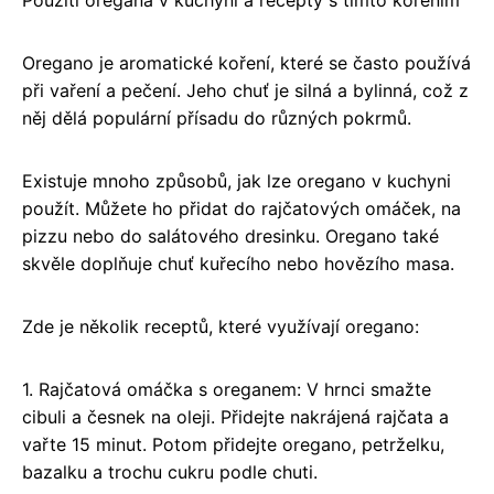
Oregano je aromatické koření, které se často používá
při vaření a pečení. Jeho chuť je silná a bylinná, což z
něj dělá populární přísadu do různých pokrmů.
Existuje mnoho způsobů, jak lze oregano v kuchyni
použít. Můžete ho přidat do rajčatových omáček, na
pizzu nebo do salátového dresinku. Oregano také
skvěle doplňuje chuť kuřecího nebo hovězího masa.
Zde je několik receptů, které využívají oregano:
1. Rajčatová omáčka s oreganem: V hrnci smažte
cibuli a česnek na oleji. Přidejte nakrájená rajčata a
vařte 15 minut. Potom přidejte oregano, petrželku,
bazalku a trochu cukru podle chuti.