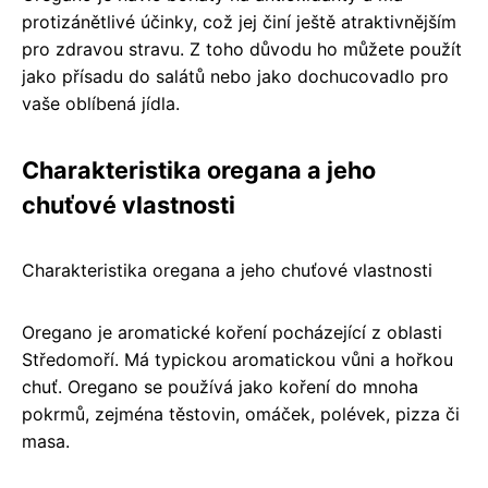
protizánětlivé účinky, což jej činí ještě atraktivnějším
pro zdravou stravu. Z toho důvodu ho můžete použít
jako přísadu do salátů nebo jako dochucovadlo pro
vaše oblíbená jídla.
Charakteristika oregana a jeho
chuťové vlastnosti
Charakteristika oregana a jeho chuťové vlastnosti
Oregano je aromatické koření pocházející z oblasti
Středomoří. Má typickou aromatickou vůni a hořkou
chuť. Oregano se používá jako koření do mnoha
pokrmů, zejména těstovin, omáček, polévek, pizza či
masa.