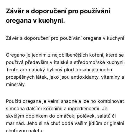
Závěr a doporučení pro používání
oregana v kuchyni.
Závěr a doporučení pro používání oregana v kuchyni
Oregano je jedním z nejoblíbenějších koření, které se
používá především v italské a středomořské kuchyni.
Tento aromatický bylinný plod obsahuje mnoho
prospěšných látek, jako jsou antioxidanty, vitamíny a
minerály.
Použití oregana je velmi snadné a lze ho kombinovat
s mnoha dalšími kořeními a ingrediencemi. Je
skvělým doplňkem do omáček, polévek, salátů či
marinád. Jeho silná chuť dodá vašim jídlům originální
chuťovou paletu.