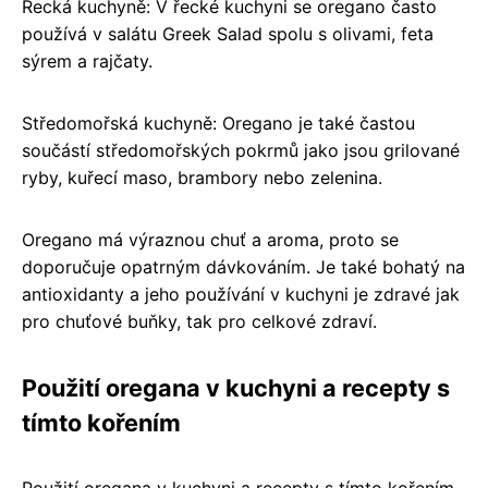
Řecká kuchyně: V řecké kuchyni se oregano často
používá v salátu Greek Salad spolu s olivami, feta
sýrem a rajčaty.
Středomořská kuchyně: Oregano je také častou
součástí středomořských pokrmů jako jsou grilované
ryby, kuřecí maso, brambory nebo zelenina.
Oregano má výraznou chuť a aroma, proto se
doporučuje opatrným dávkováním. Je také bohatý na
antioxidanty a jeho používání v kuchyni je zdravé jak
pro chuťové buňky, tak pro celkové zdraví.
Použití oregana v kuchyni a recepty s
tímto kořením
Použití oregana v kuchyni a recepty s tímto kořením