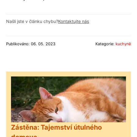
Našli jste v článku chybu?
Kontaktujte nás
Publikováno: 06. 05. 2023
Kategorie:
kuchyně
Zástěna: Tajemství útulného
domova