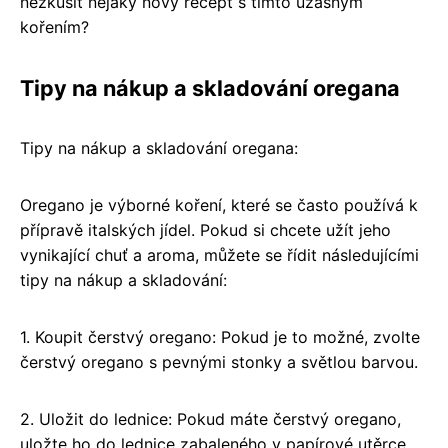
nezkusit nějaký nový recept s tímto úžasným
kořením?
Tipy na nákup a skladování oregana
Tipy na nákup a skladování oregana:
Oregano je výborné koření, které se často používá k
přípravě italských jídel. Pokud si chcete užít jeho
vynikající chuť a aroma, můžete se řídit následujícími
tipy na nákup a skladování:
1. Koupit čerstvý oregano: Pokud je to možné, zvolte
čerstvý oregano s pevnými stonky a světlou barvou.
2. Uložit do lednice: Pokud máte čerstvý oregano,
uložte ho do lednice zabaleného v papírové utěrce