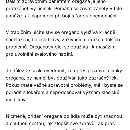
Dalším zdravotním benefitem oregana je jeho
protizánětlivý účinek. Pomáhá snižovat záněty v těle
a může tak napomoci při boji s řadou onemocnění.
V tradičním léčitelství se oregano využívá k léčbě
nachlazení, bolesti hlavy, zažívacích potíží a dalších
problémů. Oreganový olej se používá i k masážím
pro uvolnění svalového napětí.
Je důležité si ale uvědomit, že i přes pozitivní účinky
oregana, by neměl být používán jako zázračný lék.
Pokud máte vážné zdravotní problémy, měli byste se
poradit s lékařem a nepodceňovat význam klasické
medicíny.
Nicméně, přidání oregana do jídla může být snadnou
a chutnou cestou, jak zlepšit své zdraví. Tak proč