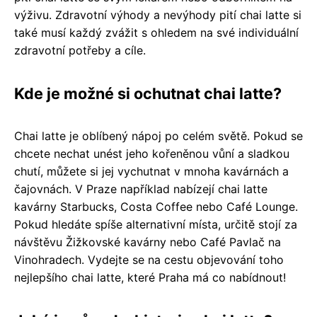
výživu. Zdravotní výhody a nevýhody pití chai latte si
také musí každý zvážit s ohledem na své individuální
zdravotní potřeby a cíle.
Kde je možné si ochutnat chai latte?
Chai latte je oblíbený nápoj po celém světě. Pokud se
chcete nechat unést jeho kořeněnou vůní a sladkou
chutí, můžete si jej vychutnat v mnoha kavárnách a
čajovnách. V Praze například nabízejí chai latte
kavárny Starbucks, Costa Coffee nebo Café Lounge.
Pokud hledáte spíše alternativní místa, určitě stojí za
návštěvu Žižkovské kavárny nebo Café Pavlač na
Vinohradech. Vydejte se na cestu objevování toho
nejlepšího chai latte, které Praha má co nabídnout!