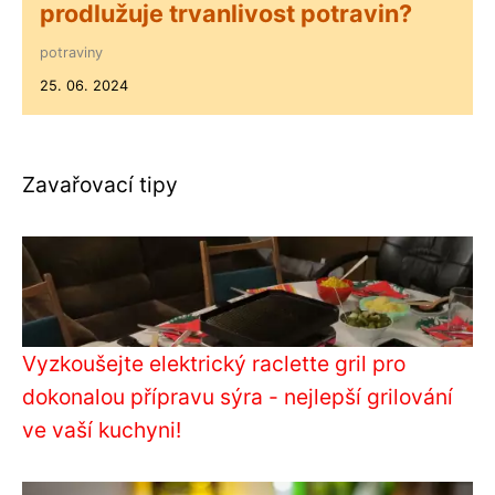
prodlužuje trvanlivost potravin?
potraviny
25. 06. 2024
Zavařovací tipy
Vyzkoušejte elektrický raclette gril pro
dokonalou přípravu sýra - nejlepší grilování
ve vaší kuchyni!