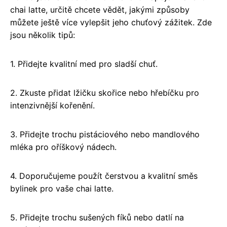
chai latte, určitě chcete vědět, jakými způsoby
můžete ještě více vylepšit jeho chuťový zážitek. Zde
jsou několik tipů:
1. Přidejte kvalitní med pro sladší chuť.
2. Zkuste přidat lžičku skořice nebo hřebíčku pro
intenzivnější kořenění.
3. Přidejte trochu pistáciového nebo mandlového
mléka pro oříškový nádech.
4. Doporučujeme použít čerstvou a kvalitní směs
bylinek pro vaše chai latte.
5. Přidejte trochu sušených fíků nebo datlí na