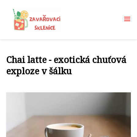
Chai latte - exotická chuťová
exploze v šálku