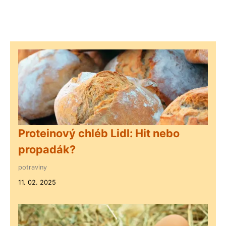
Proteinový chléb Lidl: Hit nebo
propadák?
potraviny
11. 02. 2025