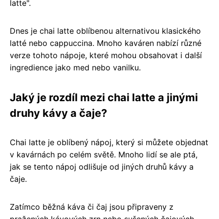
latte".
Dnes je chai latte oblíbenou alternativou klasického
latté nebo cappuccina. Mnoho kaváren nabízí různé
verze tohoto nápoje, které mohou obsahovat i další
ingredience jako med nebo vanilku.
Jaký je rozdíl mezi chai latte a jinými
druhy kávy a čaje?
Chai latte je oblíbený nápoj, který si můžete objednat
v kavárnách po celém světě. Mnoho lidí se ale ptá,
jak se tento nápoj odlišuje od jiných druhů kávy a
čaje.
Zatímco běžná káva či čaj jsou připraveny z
pražených kávových zrn nebo sušených čajových