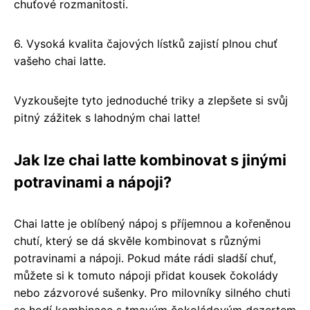
chuťové rozmanitosti.
6. Vysoká kvalita čajových lístků zajistí plnou chuť
vašeho chai latte.
Vyzkoušejte tyto jednoduché triky a zlepšete si svůj
pitný zážitek s lahodným chai latte!
Jak lze chai latte kombinovat s jinými
potravinami a nápoji?
Chai latte je oblíbený nápoj s příjemnou a kořeněnou
chutí, který se dá skvěle kombinovat s různými
potravinami a nápoji. Pokud máte rádi sladší chuť,
můžete si k tomuto nápoji přidat kousek čokolády
nebo zázvorové sušenky. Pro milovníky silného chuti
se hodí kombinace s tmavým čokoládovým dezertem