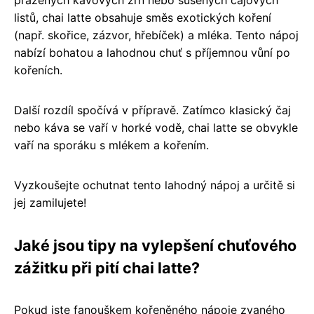
listů, chai latte obsahuje směs exotických koření
(např. skořice, zázvor, hřebíček) a mléka. Tento nápoj
nabízí bohatou a lahodnou chuť s příjemnou vůní po
kořeních.
Další rozdíl spočívá v přípravě. Zatímco klasický čaj
nebo káva se vaří v horké vodě, chai latte se obvykle
vaří na sporáku s mlékem a kořením.
Vyzkoušejte ochutnat tento lahodný nápoj a určitě si
jej zamilujete!
Jaké jsou tipy na vylepšení chuťového
zážitku při pití chai latte?
Pokud jste fanouškem kořeněného nápoje zvaného