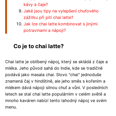
kávy a čaje?
Jaké jsou tipy na vylepšení chuťového
zážitku při pití chai latte?
Jak lze chai latte kombinovat s jinými
potravinami a nápoji?
Co je to chai latte?
Chai latte je oblíbený nápoj, který se skládá z čaje a
mléka. Jeho původ sahá do Indie, kde se tradičně
podává jako masala chai. Slovo "chai" jednoduše
znamená čaj v hindštině, ale jeho směs s kořením a
mlékem dává nápoji silnou chuť a vůni. V posledních
letech se stal chai latte populárním v celém světě a
mnoho kaváren nabízí tento lahodný nápoj ve svém
menu.