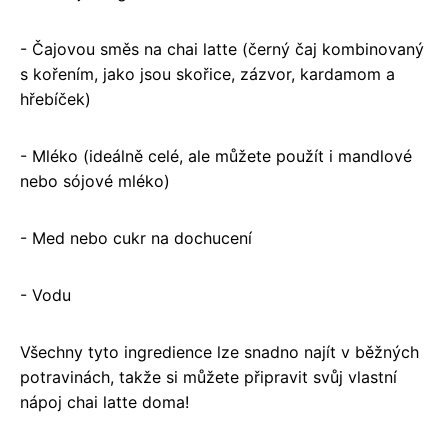
- Čajovou směs na chai latte (černý čaj kombinovaný
s kořením, jako jsou skořice, zázvor, kardamom a
hřebíček)
- Mléko (ideálně celé, ale můžete použít i mandlové
nebo sójové mléko)
- Med nebo cukr na dochucení
- Vodu
Všechny tyto ingredience lze snadno najít v běžných
potravinách, takže si můžete připravit svůj vlastní
nápoj chai latte doma!