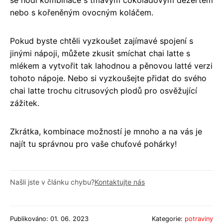
nebo s kořeněným ovocným koláčem.
Pokud byste chtěli vyzkoušet zajímavé spojení s
jinými nápoji, můžete zkusit smíchat chai latte s
mlékem a vytvořit tak lahodnou a pěnovou latté verzi
tohoto nápoje. Nebo si vyzkoušejte přidat do svého
chai latte trochu citrusových plodů pro osvěžující
zážitek.
Zkrátka, kombinace možností je mnoho a na vás je
najít tu správnou pro vaše chuťové pohárky!
Našli jste v článku chybu?
Kontaktujte nás
Publikováno: 01. 06. 2023
Kategorie:
potraviny