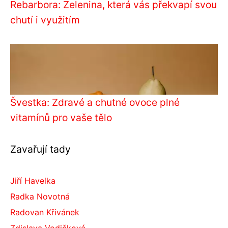
Rebarbora: Zelenina, která vás překvapí svou
chutí i využitím
Švestka: Zdravé a chutné ovoce plné
vitamínů pro vaše tělo
Zavařují tady
Jiří Havelka
Radka Novotná
Radovan Křivánek
Zdislava Vodičková