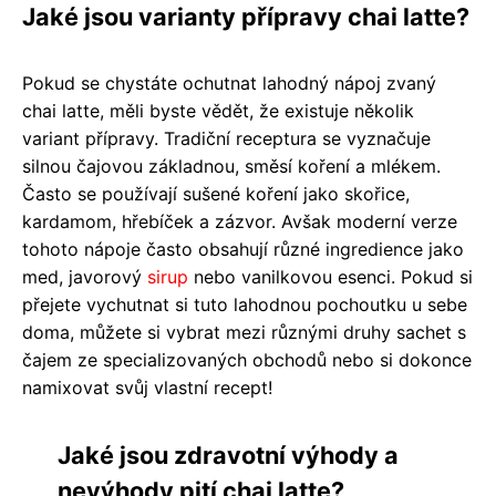
Jaké jsou varianty přípravy chai latte?
Pokud se chystáte ochutnat lahodný nápoj zvaný
chai latte, měli byste vědět, že existuje několik
variant přípravy. Tradiční receptura se vyznačuje
silnou čajovou základnou, směsí koření a mlékem.
Často se používají sušené koření jako skořice,
kardamom, hřebíček a zázvor. Avšak moderní verze
tohoto nápoje často obsahují různé ingredience jako
med, javorový
sirup
nebo vanilkovou esenci. Pokud si
přejete vychutnat si tuto lahodnou pochoutku u sebe
doma, můžete si vybrat mezi různými druhy sachet s
čajem ze specializovaných obchodů nebo si dokonce
namixovat svůj vlastní recept!
Jaké jsou zdravotní výhody a
nevýhody pití chai latte?