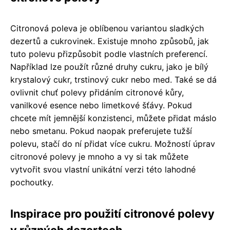
Citronová poleva je oblíbenou variantou sladkých
dezertů a cukrovinek. Existuje mnoho způsobů, jak
tuto polevu přizpůsobit podle vlastních preferencí.
Například lze použít různé druhy cukru, jako je bílý
krystalový cukr, trstinový cukr nebo med. Také se dá
ovlivnit chuť polevy přidáním citronové kůry,
vanilkové esence nebo limetkové šťávy. Pokud
chcete mít jemnější konzistenci, můžete přidat máslo
nebo smetanu. Pokud naopak preferujete tužší
polevu, stačí do ní přidat více cukru. Možností úprav
citronové polevy je mnoho a vy si tak můžete
vytvořit svou vlastní unikátní verzi této lahodné
pochoutky.
Inspirace pro použití citronové polevy
v různých dezertech