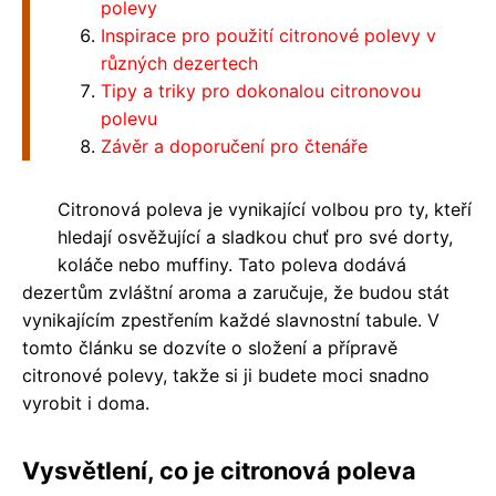
polevy
Inspirace pro použití citronové polevy v
různých dezertech
Tipy a triky pro dokonalou citronovou
polevu
Závěr a doporučení pro čtenáře
Citronová poleva je vynikající volbou pro ty, kteří
hledají osvěžující a sladkou chuť pro své dorty,
koláče nebo muffiny. Tato poleva dodává
dezertům zvláštní aroma a zaručuje, že budou stát
vynikajícím zpestřením každé slavnostní tabule. V
tomto článku se dozvíte o složení a přípravě
citronové polevy, takže si ji budete moci snadno
vyrobit i doma.
Vysvětlení, co je citronová poleva