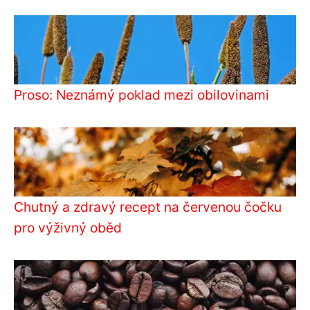
Proso: Neznámý poklad mezi obilovinami
Chutný a zdravý recept na červenou čočku
pro výživný oběd