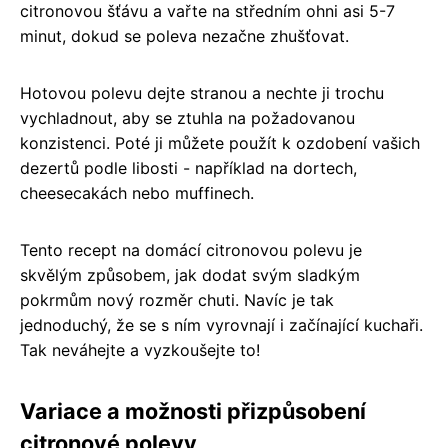
citronovou šťávu a vařte na středním ohni asi 5-7
minut, dokud se poleva nezačne zhušťovat.
Hotovou polevu dejte stranou a nechte ji trochu
vychladnout, aby se ztuhla na požadovanou
konzistenci. Poté ji můžete použít k ozdobení vašich
dezertů podle libosti - například na dortech,
cheesecakách nebo muffinech.
Tento recept na domácí citronovou polevu je
skvělým způsobem, jak dodat svým sladkým
pokrmům nový rozměr chuti. Navíc je tak
jednoduchý, že se s ním vyrovnají i začínající kuchaři.
Tak neváhejte a vyzkoušejte to!
Variace a možnosti přizpůsobení
citronové polevy