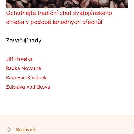
Ochutnejte tradiční chuť svatojánského
chleba v podobě lahodných ořechů!
Zavařují tady
Jiří Havelka
Radka Novotná
Radovan Křivánek
Zdislava Vodičková
Kuchyně