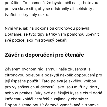
použitím. To znamená, že byste měli nalejt hotovou
polevu skrze síto, aby se odstranily all nečistoty a
tvořící se krystaly cukru.
Nyní víte, jak na dokonalou citronovou polevu!
Doufáme, že tyto tipy a triky vám pomohou upevnit
své pozice jako mistrovský pekař!
Závěr a doporučení pro čtenáře
Závěrem bychom rádi shrnuli naše zkušenosti s
citronovou polevou a poskytli několik doporučení pro
její úspěšné použití. Tato poleva je skvělou volbou
pro vylepšení chuti dezertů, jako jsou muffiny, dorty
nebo cupcakes. Díky své osvěžující kyselé chuti dodá
každému koláči neotřelý a zajímavý charakter.
Doporučujeme použít čerstvě vymačkané citronové