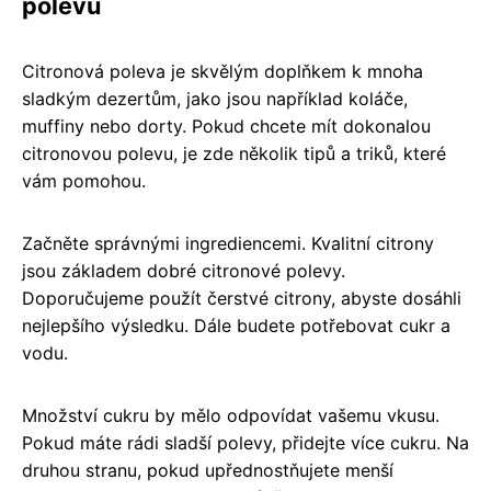
polevu
Citronová poleva je skvělým doplňkem k mnoha
sladkým dezertům, jako jsou například koláče,
muffiny nebo dorty. Pokud chcete mít dokonalou
citronovou polevu, je zde několik tipů a triků, které
vám pomohou.
Začněte správnými ingrediencemi. Kvalitní citrony
jsou základem dobré citronové polevy.
Doporučujeme použít čerstvé citrony, abyste dosáhli
nejlepšího výsledku. Dále budete potřebovat cukr a
vodu.
Množství cukru by mělo odpovídat vašemu vkusu.
Pokud máte rádi sladší polevy, přidejte více cukru. Na
druhou stranu, pokud upřednostňujete menší