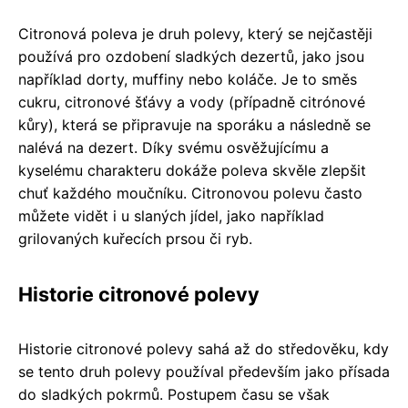
Citronová poleva je druh polevy, který se nejčastěji
používá pro ozdobení sladkých dezertů, jako jsou
například dorty, muffiny nebo koláče. Je to směs
cukru, citronové šťávy a vody (případně citrónové
kůry), která se připravuje na sporáku a následně se
nalévá na dezert. Díky svému osvěžujícímu a
kyselému charakteru dokáže poleva skvěle zlepšit
chuť každého moučníku. Citronovou polevu často
můžete vidět i u slaných jídel, jako například
grilovaných kuřecích prsou či ryb.
Historie citronové polevy
Historie citronové polevy sahá až do středověku, kdy
se tento druh polevy používal především jako přísada
do sladkých pokrmů. Postupem času se však