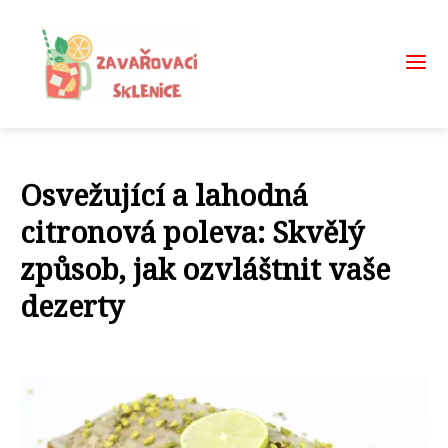
Osvežující a lahodná
citronová poleva: Skvělý
způsob, jak ozvláštnit vaše
dezerty