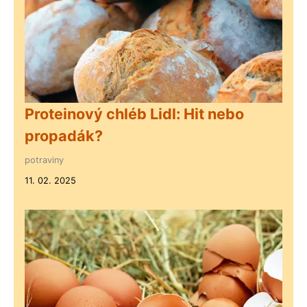
Proteinový chléb Lidl: Hit nebo
propadák?
potraviny
11. 02. 2025