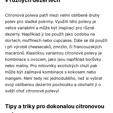
Citronová poleva patří mezi velmi oblíbené druhy
polev pro sladké pokrmy. Využití této polevy je
velice variabilní a může být inspirací pro různé
dezerty. Například ji lze použít jako ozdobu na
dortech, muffinech nebo cupcakes. Dále se dá použít
i při výrobě cheesecaků, zmrzlin, či francouzských
macaronů. Klasickou variantou citronové polevy je
kombinace s ovocem, jako jsou například borůvky
nebo maliny. Pro milovníky exotických chutí pak
může být zajímavá kombinace s kokosem nebo
mangem. Není tedy nic jednoduššího, než si vybrat
svoji oblíbenou dezertní pochoutku a obohatit jí o
svěží chuť citronové polevy!
Tipy a triky pro dokonalou citronovou