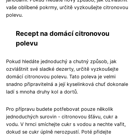
vaše oblíbené pokrmy, určitě vyzkoušejte citronovou
polevu.
Recept na domácí citronovou
polevu
Pokud hledáte jednoduchý a chutný způsob, jak
ozvláštnit své sladké dezerty, určitě vyzkoušejte
domácí citronovou polevu. Tato poleva je velmi
snadno připravitelná a její kyselinková chuť dokonale
ladí s mnoha druhy kol a dortů.
Pro přípravu budete potřebovat pouze několik
jednoduchých surovin - citronovou šťávu, cukr a
vodu. V hrnci smíchejte cukr s vodou a nechte vařit,
dokud se cukr úplně nerozpustí. Poté přidejte