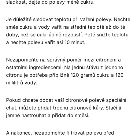
sladkost, dejte do polevy méně cukru.
Je důležité sledovat teplotu při vaření polevy. Nechte
směs cukru a vody vařit na střední teplotě až do té
doby, než se cukr úplně rozpustí. Poté snižte teplotu
a nechte polevu vařit asi 10 minut.
Nezapomeňte na správný poměr mezi citronem a
ostatními ingrediencemi. Na jednu šťávu z jednoho
citronu je potřeba přibližně 120 gramů cukru a 120
mililitrů vody.
Pokud chcete dodat vaší citronové polevě speciální
chuť, můžete přidat trochu citronové kůry. Stačí ji
jemně nastrouhat a přidat do směsi.
A nakonec, nezapomeňte filtrovat polevu před