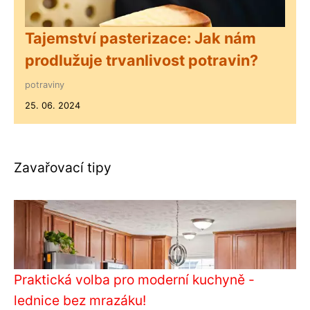
Tajemství pasterizace: Jak nám
prodlužuje trvanlivost potravin?
potraviny
25. 06. 2024
Zavařovací tipy
Praktická volba pro moderní kuchyně -
lednice bez mrazáku!