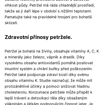
vlhkost půdy. Petržel má ráda chladnější prostředí,
takže se jí daří lépe v období s nižšími teplotami.
Pamatujte také na pravidelné hnojení pro bohatší
sklizeň.
Zdravotní přínosy petržele.
Petržel je bohatá na živiny, obsahuje vitamíny A, C, K
a minerály jako železo, vápník a draslík. Díky
vysokému obsahu antioxidantů pomáhá posilovat
imunitní systém a chrání buňky před poškozením.
Petržel také podporuje zdraví kostí díky svému
obsahu vitamínu K. Studie naznačují, že může mít
protizánětlivé účinky a pomoci snižovat hladinu
cholesterolu. Konzumace petržele může přispět k
lepší trávení a detoxikaci těla díky obsaženým
vlákninám a látkám podporujícím činnost jater. Je