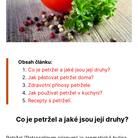
Obsah článku:
Co je petržel a jaké jsou její druhy?
Jak pěstovat petržel doma?
Zdravotní přínosy petržele.
Jak používat petržel v kuchyni?
Recepty s petrželí.
Co je petržel a jaké jsou její druhy?
Petržel (Petroselinum crispum) je aromatická bylina,