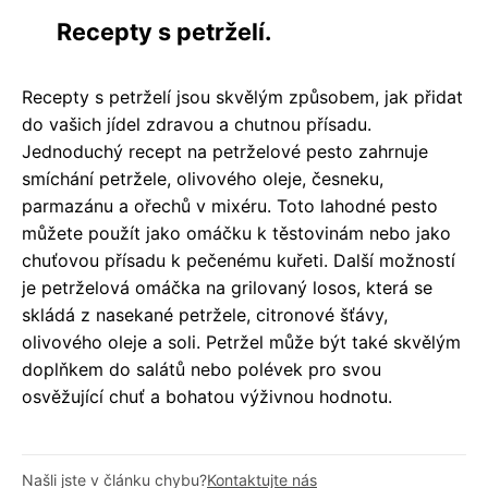
Recepty s petrželí.
Recepty s petrželí jsou skvělým způsobem, jak přidat
do vašich jídel zdravou a chutnou přísadu.
Jednoduchý recept na petrželové pesto zahrnuje
smíchání petržele, olivového oleje, česneku,
parmazánu a ořechů v mixéru. Toto lahodné pesto
můžete použít jako omáčku k těstovinám nebo jako
chuťovou přísadu k pečenému kuřeti. Další možností
je petrželová omáčka na grilovaný losos, která se
skládá z nasekané petržele, citronové šťávy,
olivového oleje a soli. Petržel může být také skvělým
doplňkem do salátů nebo polévek pro svou
osvěžující chuť a bohatou výživnou hodnotu.
Našli jste v článku chybu?
Kontaktujte nás