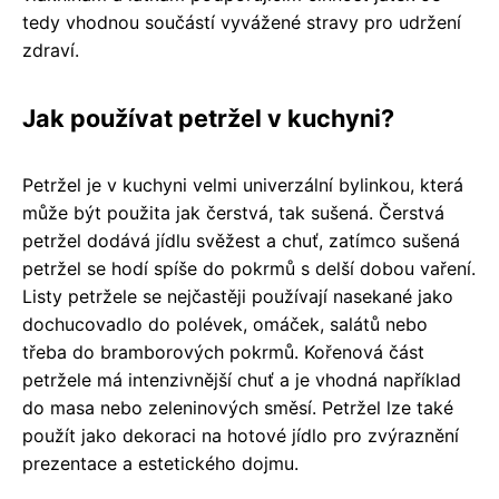
tedy vhodnou součástí vyvážené stravy pro udržení
zdraví.
Jak používat petržel v kuchyni?
Petržel je v kuchyni velmi univerzální bylinkou, která
může být použita jak čerstvá, tak sušená. Čerstvá
petržel dodává jídlu svěžest a chuť, zatímco sušená
petržel se hodí spíše do pokrmů s delší dobou vaření.
Listy petržele se nejčastěji používají nasekané jako
dochucovadlo do polévek, omáček, salátů nebo
třeba do bramborových pokrmů. Kořenová část
petržele má intenzivnější chuť a je vhodná například
do masa nebo zeleninových směsí. Petržel lze také
použít jako dekoraci na hotové jídlo pro zvýraznění
prezentace a estetického dojmu.