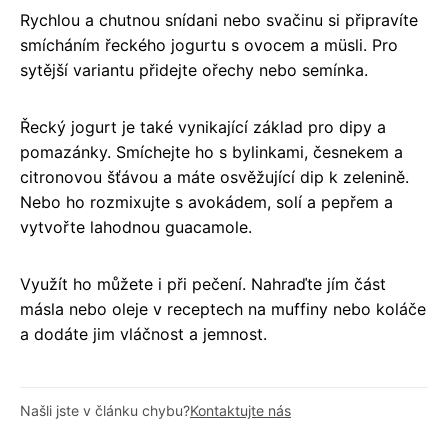
Rychlou a chutnou snídani nebo svačinu si připravíte
smícháním řeckého jogurtu s ovocem a müsli. Pro
sytější variantu přidejte ořechy nebo semínka.
Řecký jogurt je také vynikající základ pro dipy a
pomazánky. Smíchejte ho s bylinkami, česnekem a
citronovou šťávou a máte osvěžující dip k zelenině.
Nebo ho rozmixujte s avokádem, solí a pepřem a
vytvořte lahodnou guacamole.
Využít ho můžete i při pečení. Nahraďte jím část
másla nebo oleje v receptech na muffiny nebo koláče
a dodáte jim vláčnost a jemnost.
Našli jste v článku chybu?
Kontaktujte nás