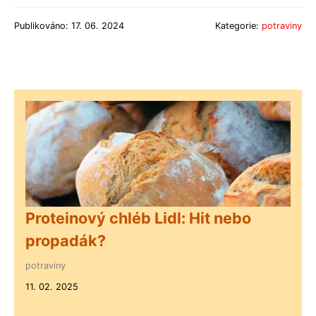
Publikováno: 17. 06. 2024
Kategorie:
potraviny
Proteinový chléb Lidl: Hit nebo
propadák?
potraviny
11. 02. 2025