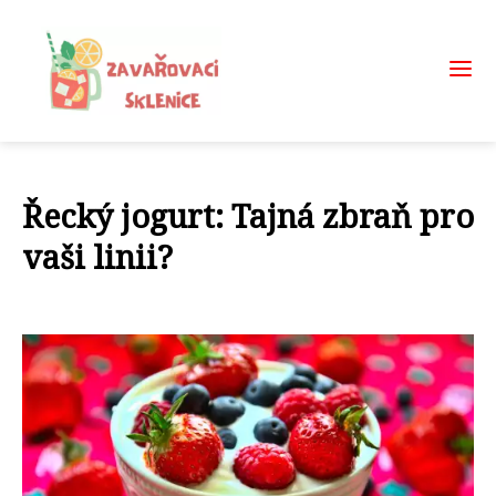
Řecký jogurt: Tajná zbraň pro
vaši linii?