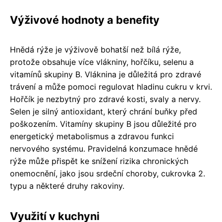
Výživové hodnoty a benefity
Hnědá rýže je výživově bohatší než bílá rýže,
protože obsahuje více vlákniny, hořčíku, selenu a
vitamínů skupiny B. Vláknina je důležitá pro zdravé
trávení a může pomoci regulovat hladinu cukru v krvi.
Hořčík je nezbytný pro zdravé kosti, svaly a nervy.
Selen je silný antioxidant, který chrání buňky před
poškozením. Vitamíny skupiny B jsou důležité pro
energetický metabolismus a zdravou funkci
nervového systému. Pravidelná konzumace hnědé
rýže může přispět ke snížení rizika chronických
onemocnění, jako jsou srdeční choroby, cukrovka 2.
typu a některé druhy rakoviny.
Využití v kuchyni