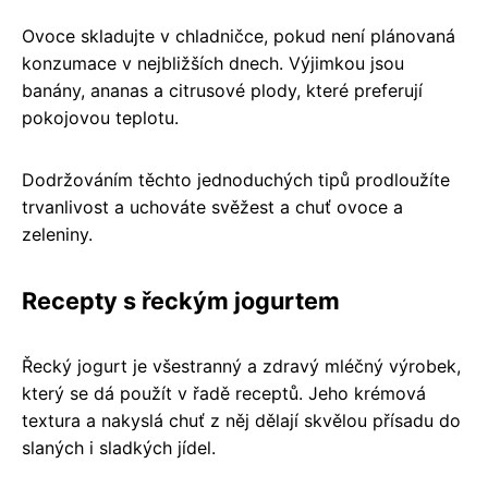
Ovoce skladujte v chladničce, pokud není plánovaná
konzumace v nejbližších dnech. Výjimkou jsou
banány, ananas a citrusové plody, které preferují
pokojovou teplotu.
Dodržováním těchto jednoduchých tipů prodloužíte
trvanlivost a uchováte svěžest a chuť ovoce a
zeleniny.
Recepty s řeckým jogurtem
Řecký jogurt je všestranný a zdravý mléčný výrobek,
který se dá použít v řadě receptů. Jeho krémová
textura a nakyslá chuť z něj dělají skvělou přísadu do
slaných i sladkých jídel.