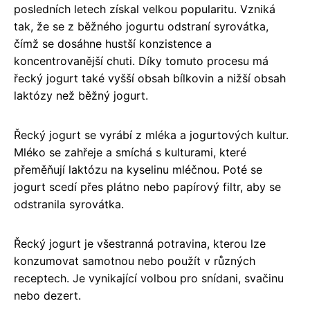
posledních letech získal velkou popularitu. Vzniká
tak, že se z běžného jogurtu odstraní syrovátka,
čímž se dosáhne hustší konzistence a
koncentrovanější chuti. Díky tomuto procesu má
řecký jogurt také vyšší obsah bílkovin a nižší obsah
laktózy než běžný jogurt.
Řecký jogurt se vyrábí z mléka a jogurtových kultur.
Mléko se zahřeje a smíchá s kulturami, které
přeměňují laktózu na kyselinu mléčnou. Poté se
jogurt scedí přes plátno nebo papírový filtr, aby se
odstranila syrovátka.
Řecký jogurt je všestranná potravina, kterou lze
konzumovat samotnou nebo použít v různých
receptech. Je vynikající volbou pro snídani, svačinu
nebo dezert.