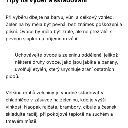
Při výběru dbejte na barvu, vůni a celkový vzhled.
Zelenina by měla být pevná, bez známek poškození a
plísní. Ovoce by mělo být zralé, ale ne přezrálé, s
pevnou slupkou a příjemnou vůní.
Uchovávejte ovoce a zeleninu odděleně, jelikož
některé druhy ovoce, jako jsou jablka a banány,
uvolňují etylén, který urychluje zrání ostatních
plodů.
Většinu druhů zeleniny je vhodné skladovat v
chladničce v zásuvce na zeleninu, kde je vyšší
vlhkost. Naopak rajčata, brambory, cibule a česnek
skladujte raději při pokojové teplotě na suchém a
tmavém místě.