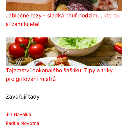
Jablečné řezy - sladká chuť podzimu, kterou
si zamilujete!
Tajemství dokonalého šašliku: Tipy a triky
pro grilování mistrů
Zavařují tady
Jiří Havelka
Radka Novotná