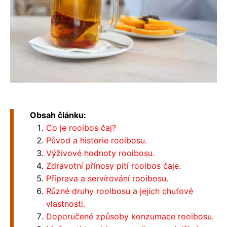
Obsah článku:
Co je rooibos čaj?
Původ a historie rooibosu.
Výživové hodnoty rooibosu.
Zdravotní přínosy pití rooibos čaje.
Příprava a servírování rooibosu.
Různé druhy rooibosu a jejich chuťové
vlastnosti.
Doporučené způsoby konzumace rooibosu.