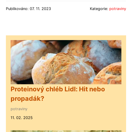
Publikováno: 07. 11. 2023
Kategorie:
potraviny
Proteinový chléb Lidl: Hit nebo
propadák?
potraviny
11. 02. 2025