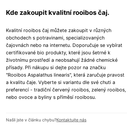
Kde zakoupit kvalitní rooibos čaj.
Kvalitní rooibos čaj můžete zakoupit v různých
obchodech s potravinami, specializovaných
čajovnách nebo na internetu. Doporučuje se vybírat
certifikované bio produkty, které jsou šetrné k
životnímu prostředí a neobsahují žádné chemické
přísady. Při nákupu si dejte pozor na značku
"Rooibos Aspalathus linearis", která zaručuje pravost
a kvalitu čaje. Vyberte si variantu dle své chuti a
preferencí - tradiční červený rooibos, zelený rooibos,
nebo ovoce a byliny s příměsí rooibosu.
Našli jste v článku chybu?
Kontaktujte nás