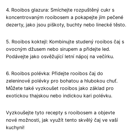
4. Rooibos glazura: Smíchejte rozpuštěný cukr s
koncentrovaným rooibosem a pokapejte jím pečené
dezerty, jako jsou piškoty, buchty nebo linecké těsto.
5. Rooibos koktejl: Kombinujte studený rooibos čaj s
ovocným džusem nebo sirupem a přidejte led.
Podávejte jako osvěžující letní nápoj na večírku.
6. Rooibos polévka: Přidejte rooibos čaj do
zeleninové polévky pro bohatou a hlubokou chuť.
Můžete také vyzkoušet rooibos jako základ pro
exotickou thajskou nebo indickou kari polévku.
Vyzkoušejte tyto recepty s rooibosem a objevte
nové možnosti, jak využít tento skvělý čaj ve vaší
kuchyni!