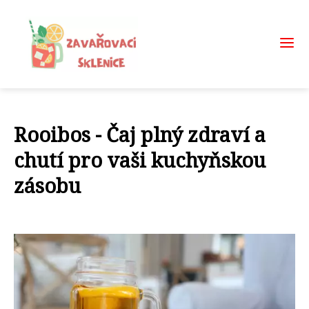
Rooibos - Čaj plný zdraví a
chutí pro vaši kuchyňskou
zásobu