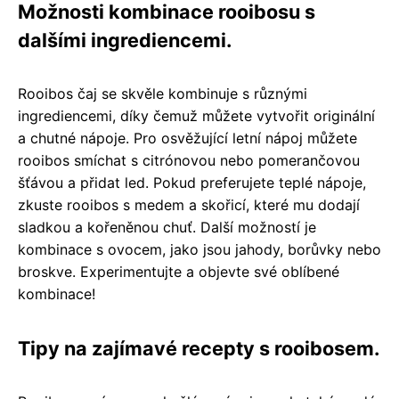
Možnosti kombinace rooibosu s
dalšími ingrediencemi.
Rooibos čaj se skvěle kombinuje s různými
ingrediencemi, díky čemuž můžete vytvořit originální
a chutné nápoje. Pro osvěžující letní nápoj můžete
rooibos smíchat s citrónovou nebo pomerančovou
šťávou a přidat led. Pokud preferujete teplé nápoje,
zkuste rooibos s medem a skořicí, které mu dodají
sladkou a kořeněnou chuť. Další možností je
kombinace s ovocem, jako jsou jahody, borůvky nebo
broskve. Experimentujte a objevte své oblíbené
kombinace!
Tipy na zajímavé recepty s rooibosem.