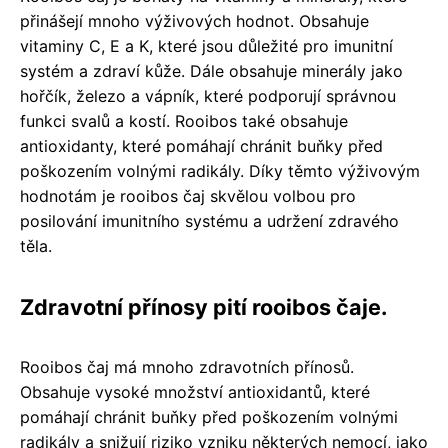
přinášejí mnoho výživových hodnot. Obsahuje
vitaminy C, E a K, které jsou důležité pro imunitní
systém a zdraví kůže. Dále obsahuje minerály jako
hořčík, železo a vápník, které podporují správnou
funkci svalů a kostí. Rooibos také obsahuje
antioxidanty, které pomáhají chránit buňky před
poškozením volnými radikály. Díky těmto výživovým
hodnotám je rooibos čaj skvělou volbou pro
posilování imunitního systému a udržení zdravého
těla.
Zdravotní přínosy pití rooibos čaje.
Rooibos čaj má mnoho zdravotních přínosů.
Obsahuje vysoké množství antioxidantů, které
pomáhají chránit buňky před poškozením volnými
radikály a snižují riziko vzniku některých nemocí, jako