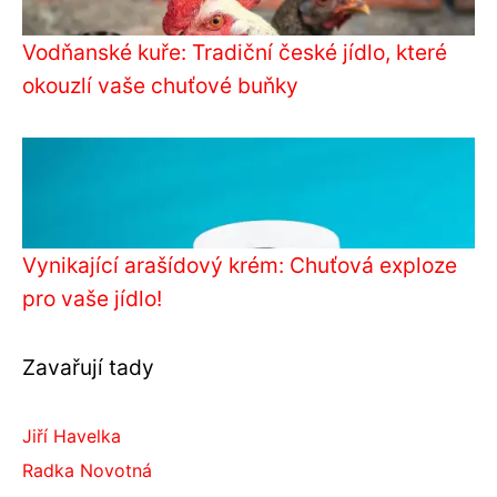
Vodňanské kuře: Tradiční české jídlo, které
okouzlí vaše chuťové buňky
Vynikající arašídový krém: Chuťová exploze
pro vaše jídlo!
Zavařují tady
Jiří Havelka
Radka Novotná