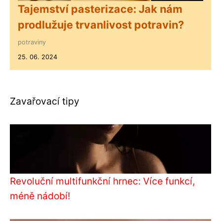
Tajemství pasterizace: Jak nám
prodlužuje trvanlivost potravin?
potraviny
25. 06. 2024
Zavařovací tipy
Revoluční multifunkční hrnec: Více funkcí,
méně nádobí!