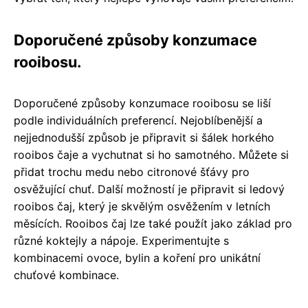
Doporučené způsoby konzumace
rooibosu.
Doporučené způsoby konzumace rooibosu se liší
podle individuálních preferencí. Nejoblíbenější a
nejjednodušší způsob je připravit si šálek horkého
rooibos čaje a vychutnat si ho samotného. Můžete si
přidat trochu medu nebo citronové šťávy pro
osvěžující chuť. Další možností je připravit si ledový
rooibos čaj, který je skvělým osvěžením v letních
měsících. Rooibos čaj lze také použít jako základ pro
různé koktejly a nápoje. Experimentujte s
kombinacemi ovoce, bylin a koření pro unikátní
chuťové kombinace.