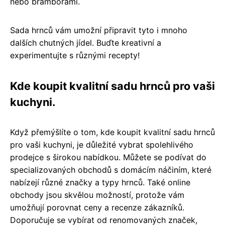
nebo bramborami.
Sada hrnců vám umožní připravit tyto i mnoho
dalších chutných jídel. Buďte kreativní a
experimentujte s různými recepty!
Kde koupit kvalitní sadu hrnců pro vaši
kuchyni.
Když přemýšlíte o tom, kde koupit kvalitní sadu hrnců
pro vaši kuchyni, je důležité vybrat spolehlivého
prodejce s širokou nabídkou. Můžete se podívat do
specializovaných obchodů s domácím náčiním, které
nabízejí různé značky a typy hrnců. Také online
obchody jsou skvělou možností, protože vám
umožňují porovnat ceny a recenze zákazníků.
Doporučuje se vybírat od renomovaných značek,