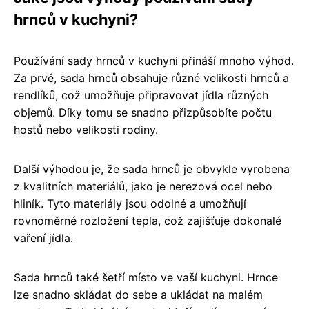
hrnců v kuchyni?
Používání sady hrnců v kuchyni přináší mnoho výhod.
Za prvé, sada hrnců obsahuje různé velikosti hrnců a
rendlíků, což umožňuje připravovat jídla různých
objemů. Díky tomu se snadno přizpůsobíte počtu
hostů nebo velikosti rodiny.
Další výhodou je, že sada hrnců je obvykle vyrobena
z kvalitních materiálů, jako je nerezová ocel nebo
hliník. Tyto materiály jsou odolné a umožňují
rovnoměrné rozložení tepla, což zajišťuje dokonalé
vaření jídla.
Sada hrnců také šetří místo ve vaší kuchyni. Hrnce
lze snadno skládat do sebe a ukládat na malém