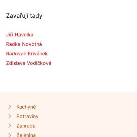
Zavařují tady
Jiří Havelka
Radka Novotná
Radovan Křivánek
Zdislava Vodičková
Kuchyně
Potraviny
Zahrada
Zelenina