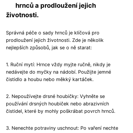
hrnců a prodloužení jejich
životnosti.
Správná péče o sady hrnců je klíčová pro
prodloužení jejich životnosti. Zde je několik
nejlepších způsobů, jak se o ně starat:
1. Ruční mytí: Hrnce vždy myjte ručně, nikdy je
nedávejte do myčky na nádobí. Použijte jemné
čistidlo a houbu nebo měkký kartáček.
2. Nepoužívejte drsné houbičky: Vyhněte se
používání drsných houbiček nebo abrazivních
čistidel, které by mohly poškrábat povrch hrnců.
3. Nenechte potraviny uschnout: Po vaření nechte