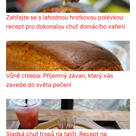
Zahřejte se s lahodnou hrstkovou polévkou:
recept pro dokonalou chuť domácího vaření
Vůně chleba: Příjemný závan, který vás
zavede do světa pečení
Sladká chuť tropů na talíři: Recept na