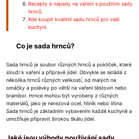
Recepty a nápady na vaření s použitím sady
hrnců.
Kde koupit kvalitní sadu hrnců pro vaši
kuchyni.
Co je sada hrnců?
Sada hrnců je soubor různých hrnců a pokliček, které
slouží k vaření a přípravě jídel. Obvykle se skládá z
několika hrnců různých velikostí, od malých na
omáčky a polévky po větší na vaření těstovin nebo
brambor. Hrnce mohou být vyrobeny z různých
materiálů, jako je nerezová ocel, hliník nebo litina.
Sada hrnců je základním vybavením každé kuchyně a
umožňuje připravit širokou škálu jídel.
Jaké jsou výhody používání sady