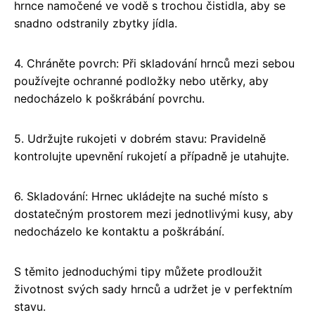
hrnce namočené ve vodě s trochou čistidla, aby se
snadno odstranily zbytky jídla.
4. Chráněte povrch: Při skladování hrnců mezi sebou
používejte ochranné podložky nebo utěrky, aby
nedocházelo k poškrábání povrchu.
5. Udržujte rukojeti v dobrém stavu: Pravidelně
kontrolujte upevnění rukojetí a případně je utahujte.
6. Skladování: Hrnec ukládejte na suché místo s
dostatečným prostorem mezi jednotlivými kusy, aby
nedocházelo ke kontaktu a poškrábání.
S těmito jednoduchými tipy můžete prodloužit
životnost svých sady hrnců a udržet je v perfektním
stavu.