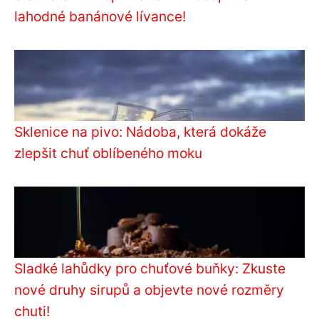
lahodné banánové lívance!
Sklenice na pivo: Nádoba, která dokáže
zlepšit chuť oblíbeného moku
Sladké lahůdky pro chuťové buňky: Zkuste
nové druhy sirupů a objevte nové rozměry
chuti!