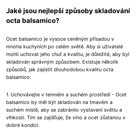
Jaké jsou nejlepší způsoby skladování
octa balsamico?
Ocet balsamico je vysoce ceněným přísadou v
mnoha kuchyních po celém světě. Aby si uživatelé
mohli uchovat jeho chuť a kvalitu, je důležité, aby byl
skladován správným způsobem. Existuje několik
způsobů, jak zajistit dlouhodobou kvalitu octa
balsamico:
1. Uchovávejte v temném a suchém prostředí - Ocet
balsamico by měl být skladován na tmavém a
suchém místě, aby se zabránilo vystavení světlu a
vlhkosti. Tím se zajišťuje, že víno a ocet zůstanou v
dobré kondici.