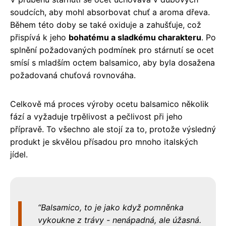
soudcích, aby mohl absorbovat chuť a aroma dřeva.
Během této doby se také oxiduje a zahušťuje, což
přispívá k jeho
bohatému a sladkému charakteru
. Po
splnění požadovaných podmínek pro stárnutí se ocet
smísí s mladším octem balsamico, aby byla dosažena
požadovaná chuťová rovnováha.
Celkově má proces výroby ocetu balsamico několik
fází a vyžaduje trpělivost a pečlivost při jeho
přípravě. To všechno ale stojí za to, protože výsledný
produkt je skvělou přísadou pro mnoho italských
jídel.
Balsamico, to je jako když pomněnka
vykoukne z trávy - nenápadná, ale úžasná.