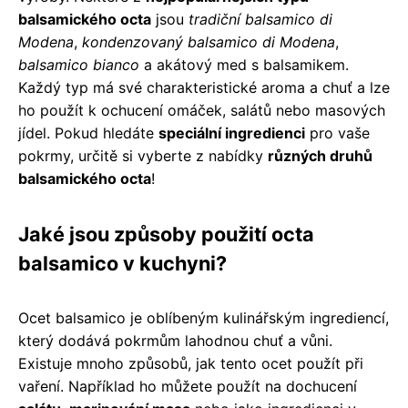
balsamického octa
jsou
tradiční balsamico di
Modena
,
kondenzovaný balsamico di Modena
,
balsamico bianco
a akátový med s balsamikem.
Každý typ má své charakteristické aroma a chuť a lze
ho použít k ochucení omáček, salátů nebo masových
jídel. Pokud hledáte
speciální ingredienci
pro vaše
pokrmy, určitě si vyberte z nabídky
různých druhů
balsamického octa
!
Jaké jsou způsoby použití octa
balsamico v kuchyni?
Ocet balsamico je oblíbeným kulinářským ingrediencí,
který dodává pokrmům lahodnou chuť a vůni.
Existuje mnoho způsobů, jak tento ocet použít při
vaření. Například ho můžete použít na dochucení