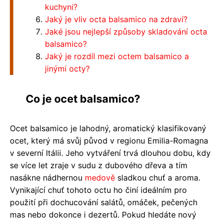
kuchyni?
Jaký je vliv octa balsamico na zdraví?
Jaké jsou nejlepší způsoby skladování octa
balsamico?
Jaký je rozdíl mezi octem balsamico a
jinými octy?
Co je ocet balsamico?
Ocet balsamico je lahodný, aromatický klasifikovaný
ocet, který má svůj původ v regionu Emilia-Romagna
v severní Itálii. Jeho vytváření trvá dlouhou dobu, kdy
se více let zraje v sudu z dubového dřeva a tím
nasákne nádhernou
medově
sladkou chuť a aroma.
Vynikající chuť tohoto octu ho činí ideálním pro
použití při dochucování salátů, omáček, pečených
mas nebo dokonce i dezertů. Pokud hledáte nový