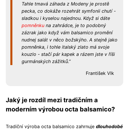
Tahle tmavá záhada z Modeny je prostě
pecka, co dokáže rozehrát symfonii chutí -
sladkou i kyselou najednou. Když si dáte
pomněnku
na zahrádce, je to podobný
zázrak jako když vám balsamico promění
nudnej salát v něco božskýho. A stejně jako
pomněnka, i tohle italský zlato má svoje
kouzlo - stačí pár kapek a rázem jste v říši
gurmánských zážitků.
František Vlk
Jaký je rozdíl mezi tradičním a
moderním výrobou octa balsamico?
Tradiční výroba octa balsamico zahrnuje
dlouhodobé