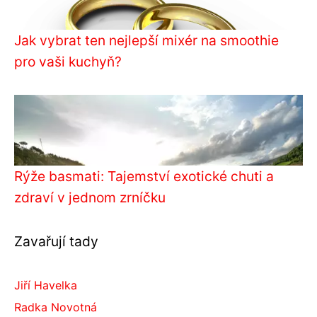
Jak vybrat ten nejlepší mixér na smoothie
pro vaši kuchyň?
Rýže basmati: Tajemství exotické chuti a
zdraví v jednom zrníčku
Zavařují tady
Jiří Havelka
Radka Novotná