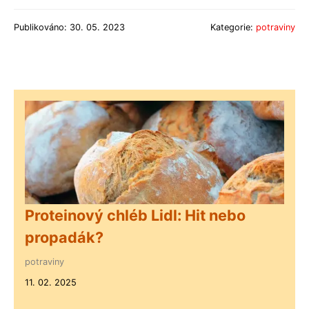
Publikováno: 30. 05. 2023
Kategorie:
potraviny
Proteinový chléb Lidl: Hit nebo
propadák?
potraviny
11. 02. 2025