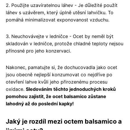
2. Použijte uzavíratelnou láhev - Je důležité použít
láhev s uzávěrem, který úplně utěsní lahvičku. To
pomáhá minimalizovat exponovanost vzduchu.
3. Neuchovávejte v ledničce - Ocet by neměl být
skladován v ledničce, protože chladné teploty nejsou
přínosné pro jeho konzervaci.
Nakonec, pamatujte si, že dochucovadla jako ocet
jsou obecně nejlepší konzumovat co nejdříve po
otevření lahve kvůli jeho přirozenému procesu
oxidace.
Sledováním těchto jednoduchých kroků
pomohou zajistit, že ocet balsamico zůstane
lahodný až do poslední kapky!
Jaký je rozdíl mezi octem balsamico a