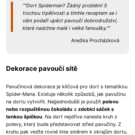
"Dort Spiderman? Žádný problém! S
trochou trpělivosti a tímhle receptem se i
vám podaří upéct pavoučí dobrodružství,
které nadchne malé i velké fanoušky."
Anežka Procházková
Dekorace pavoučí sítě
Pavučinová dekorace je klíčová pro dort s tematikou
Spider-Mana. Existuje několik způsobů, jak pavučinu
na dortu vytvořit. Nejjednodušší je použít
polevu
nebo rozpuštěnou čokoládu
a
zdobicí sáček s
tenkou špičkou
. Na dort nejdříve naneste kruh z
polevy, který bude představovat střed pavučiny. Z
kruhu pak veďte rovné linie směrem k okrajům dortu.