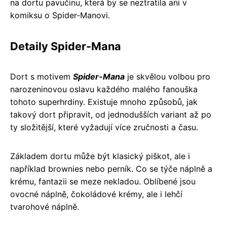
na dortu pavučinu, která by se neztratila ani v
komiksu o Spider-Manovi.
Detaily Spider-Mana
Dort s motivem
Spider-Mana
je skvělou volbou pro
narozeninovou oslavu každého malého fanouška
tohoto superhrdiny. Existuje mnoho způsobů, jak
takový dort připravit, od jednodušších variant až po
ty složitější, které vyžadují více zručnosti a času.
Základem dortu může být klasický piškot, ale i
například brownies nebo perník. Co se týče náplně a
krému, fantazii se meze nekladou. Oblíbené jsou
ovocné náplně, čokoládové krémy, ale i lehčí
tvarohové náplně.