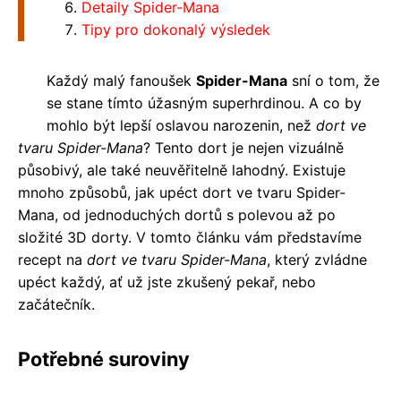
Detaily Spider-Mana
Tipy pro dokonalý výsledek
Každý malý fanoušek
Spider-Mana
sní o tom, že
se stane tímto úžasným superhrdinou. A co by
mohlo být lepší oslavou narozenin, než
dort ve
tvaru Spider-Mana
? Tento dort je nejen vizuálně
působivý, ale také neuvěřitelně lahodný. Existuje
mnoho způsobů, jak upéct dort ve tvaru Spider-
Mana, od jednoduchých dortů s polevou až po
složité 3D dorty. V tomto článku vám představíme
recept na
dort ve tvaru Spider-Mana
, který zvládne
upéct každý, ať už jste zkušený pekař, nebo
začátečník.
Potřebné suroviny