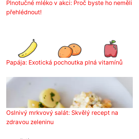
Plnotučné mléko v akci: Proč byste ho neměli
přehlédnout!
Papája: Exotická pochoutka plná vitamínů
Oslnivý mrkvový salát: Skvělý recept na
zdravou zeleninu