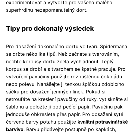
experimentovat a vytvořte pro vašeho malého
superhrdinu nezapomenutelný dort.
Tipy pro dokonalý výsledek
Pro dosažení dokonalého dortu ve tvaru Spidermana
se držte několika tipů. Než začnete s tvarováním,
nechte korpusy dortu zcela vychladnout. Teplý
korpus se drobí a s tvarohem se špatně pracuje. Pro
vytvoření pavučiny použijte rozpuštěnou čokoládu
nebo polevu. Nanášejte ji tenkou špičkou zdobicího
sáčku pro dosažení jemných linek. Pokud si
netroufáte na kreslení pavučiny od ruky, vytiskněte si
šablonu a položte ji pod pečící papír. Pavučinu pak
jednoduše obkreslete přes papír. Pro dosažení syté
červené barvy potahu použijte
kvalitní potravinářské
barvivo
. Barvu přidávejte postupně po kapkách,