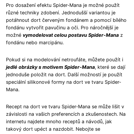
Pro dosažení efektu Spider-Mana je možné použít
různé techniky zdobení. Jednodušší variantou je
potáhnout dort červeným fondánem a pomocí bílého
fondánu vytvořit pavučinu a oči. Pro náročnější je
možné
vymodelovat celou postavu Spider-Mana
z
fondánu nebo marcipánu.
Pokud si na modelování netroufáte, můžete použít i
jedlé obrázky s motivem Spider-Mana
, které se dají
jednoduše položit na dort. Další možností je použít
speciální silikonové formy na dort ve tvaru Spider-
Mana.
Recept na dort ve tvaru Spider-Mana se může lišit v
závislosti na vašich preferencích a zkušenostech. Na
internetu najdete mnoho receptů a návodů, jak
takový dort upéct a nazdobit. Nebojte se