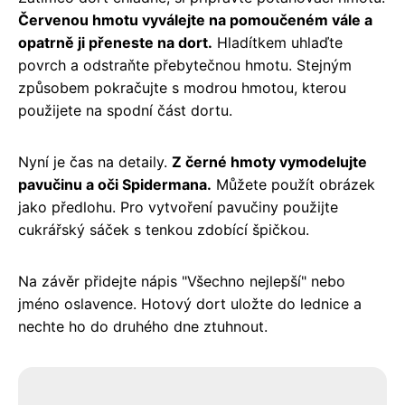
Červenou hmotu vyválejte na pomoučeném vále a
opatrně ji přeneste na dort.
Hladítkem uhlaďte
povrch a odstraňte přebytečnou hmotu. Stejným
způsobem pokračujte s modrou hmotou, kterou
použijete na spodní část dortu.
Nyní je čas na detaily.
Z černé hmoty vymodelujte
pavučinu a oči Spidermana.
Můžete použít obrázek
jako předlohu. Pro vytvoření pavučiny použijte
cukrářský sáček s tenkou zdobící špičkou.
Na závěr přidejte nápis "Všechno nejlepší" nebo
jméno oslavence. Hotový dort uložte do lednice a
nechte ho do druhého dne ztuhnout.