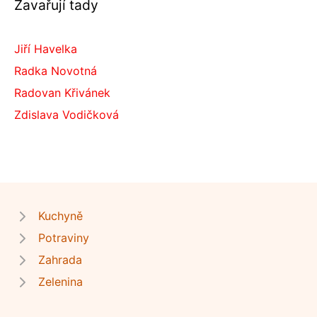
Zavařují tady
Jiří Havelka
Radka Novotná
Radovan Křivánek
Zdislava Vodičková
Kuchyně
Potraviny
Zahrada
Zelenina