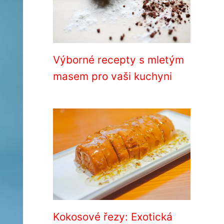
Výborné recepty s mletým
masem pro vaši kuchyni
Kokosové řezy: Exotická