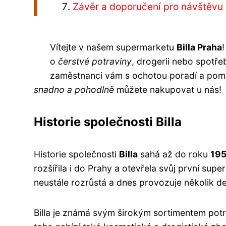
Závěr a doporučení pro návštěvu B
Vítejte v našem supermarketu
Billa Praha
o
čerstvé potraviny
, drogerii nebo spotře
zaměstnanci vám s ochotou poradí a pomo
snadno a pohodlně
můžete nakupovat u nás!
Historie společnosti Billa
Historie společnosti
Billa
sahá až do roku
19
rozšířila i do Prahy a otevřela svůj první su
neustále rozrůstá a dnes provozuje několik de
Billa je známá svým širokým sortimentem pot