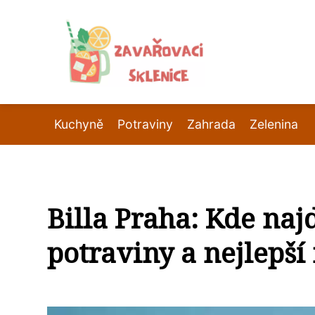
Kuchyně
Potraviny
Zahrada
Zelenina
Billa Praha: Kde najd
potraviny a nejlepší