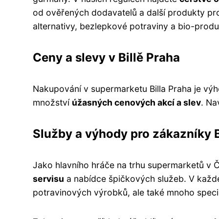
od ověřených dodavatelů a další produkty pr
alternativy, bezlepkové potraviny a bio-produkt
Ceny a slevy v Billě Praha
Nakupování v supermarketu Billa Praha je vý
množství
úžasných cenových akcí a slev
. Na
Služby a výhody pro zákazníky B
Jako hlavního hráče na trhu supermarketů v Č
servisu
a nabídce špičkových služeb. V každé 
potravinových výrobků, ale také mnoho speciál