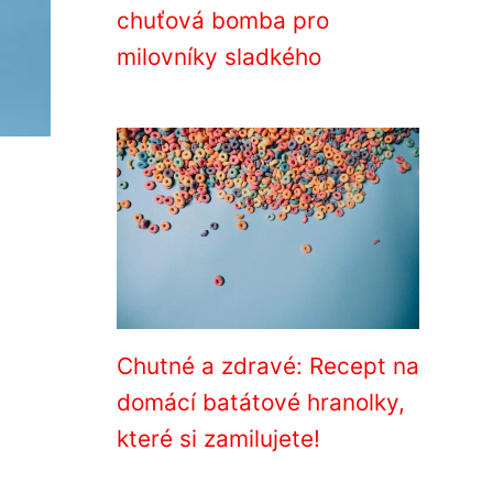
chuťová bomba pro
milovníky sladkého
Chutné a zdravé: Recept na
domácí batátové hranolky,
které si zamilujete!