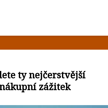
ete ty nejčerstvější
 nákupní zážitek