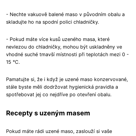
- Nechte vakuově balené maso v původním obalu a
skladujte ho na spodní polici chladničky.
- Pokud máte více kusů uzeného masa, které
nevlezou do chladničky, mohou být uskladněny ve
vhodné suché tmavší místnosti při teplotách mezi 0 -
15 °C.
Pamatujte si, že i když je uzené maso konzervované,
stále byste měli dodržovat hygienická pravidla a
spotřebovat jej co nejdříve po otevření obalu.
Recepty s uzeným masem
Pokud máte rádi uzené maso, zaslouží si vaše