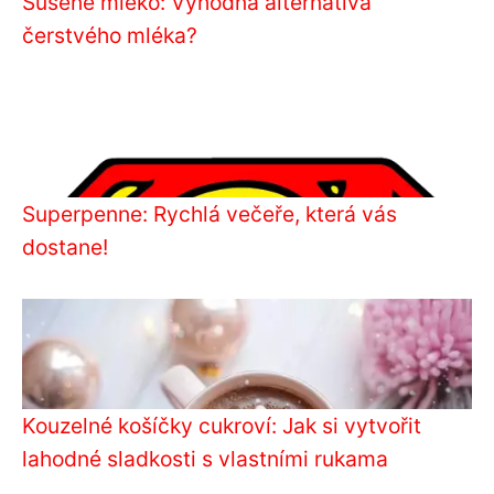
Sušené mléko: Výhodná alternativa
čerstvého mléka?
Superpenne: Rychlá večeře, která vás
dostane!
Kouzelné košíčky cukroví: Jak si vytvořit
lahodné sladkosti s vlastními rukama