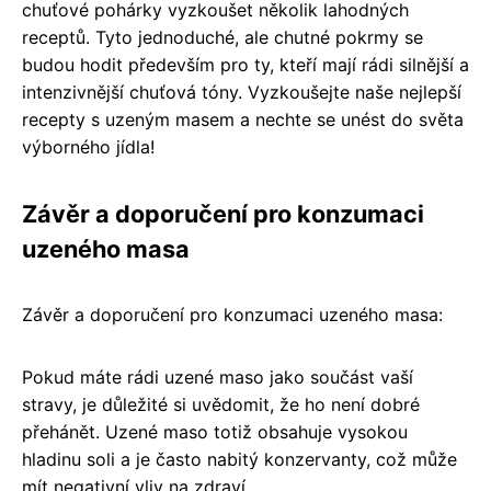
chuťové pohárky vyzkoušet několik lahodných
receptů. Tyto jednoduché, ale chutné pokrmy se
budou hodit především pro ty, kteří mají rádi silnější a
intenzivnější chuťová tóny. Vyzkoušejte naše nejlepší
recepty s uzeným masem a nechte se unést do světa
výborného jídla!
Závěr a doporučení pro konzumaci
uzeného masa
Závěr a doporučení pro konzumaci uzeného masa:
Pokud máte rádi uzené maso jako součást vaší
stravy, je důležité si uvědomit, že ho není dobré
přehánět. Uzené maso totiž obsahuje vysokou
hladinu soli a je často nabitý konzervanty, což může
mít negativní vliv na zdraví.