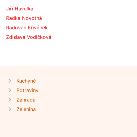
Jiří Havelka
Radka Novotná
Radovan Křivánek
Zdislava Vodičková
Kuchyně
Potraviny
Zahrada
Zelenina