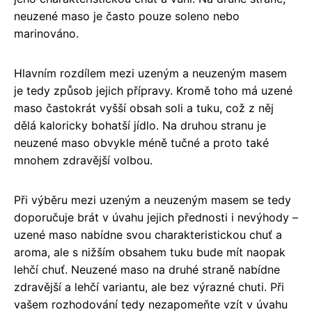
neuzené maso je často pouze soleno nebo
marinováno.
Hlavním rozdílem mezi uzeným a neuzeným masem
je tedy způsob jejich přípravy. Kromě toho má uzené
maso častokrát vyšší obsah soli a tuku, což z něj
dělá kaloricky bohatší jídlo. Na druhou stranu je
neuzené maso obvykle méně tučné a proto také
mnohem zdravější volbou.
Při výběru mezi uzeným a neuzeným masem se tedy
doporučuje brát v úvahu jejich přednosti i nevýhody –
uzené maso nabídne svou charakteristickou chuť a
aroma, ale s nižším obsahem tuku bude mít naopak
lehčí chuť. Neuzené maso na druhé straně nabídne
zdravější a lehčí variantu, ale bez výrazné chuti. Při
vašem rozhodování tedy nezapomeňte vzít v úvahu