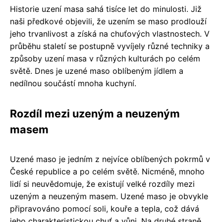
Historie uzení masa sahá tisíce let do minulosti. Již
naši předkové objevili, že uzením se maso prodlouží
jeho trvanlivost a získá na chuťových vlastnostech. V
průběhu staletí se postupně vyvíjely různé techniky a
způsoby uzení masa v různých kulturách po celém
světě. Dnes je uzené maso oblíbeným jídlem a
nedílnou součástí mnoha kuchyní.
Rozdíl mezi uzeným a neuzeným
masem
Uzené maso je jedním z nejvíce oblíbených pokrmů v
České republice a po celém světě. Nicméně, mnoho
lidí si neuvědomuje, že existují velké rozdíly mezi
uzeným a neuzeným masem. Uzené maso je obvykle
připravováno pomocí soli, kouře a tepla, což dává
jeho charakteristickou chuť a vůni. Na druhé straně,