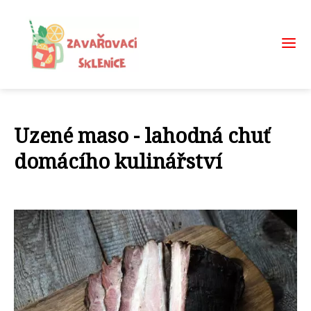
Uzené maso - lahodná chuť
domácího kulinářství