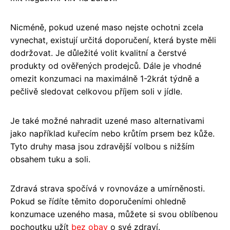
Nicméně, pokud uzené maso nejste ochotni zcela
vynechat, existují určitá doporučení, která byste měli
dodržovat. Je důležité volit kvalitní a čerstvé
produkty od ověřených prodejců. Dále je vhodné
omezit konzumaci na maximálně 1-2krát týdně a
pečlivě sledovat celkovou příjem soli v jídle.
Je také možné nahradit uzené maso alternativami
jako například kuřecím nebo krůtím prsem bez kůže.
Tyto druhy masa jsou zdravější volbou s nižším
obsahem tuku a soli.
Zdravá strava spočívá v rovnováze a umírněnosti.
Pokud se řídíte těmito doporučeními ohledně
konzumace uzeného masa, můžete si svou oblíbenou
pochoutku užít
bez obav
o své zdraví.