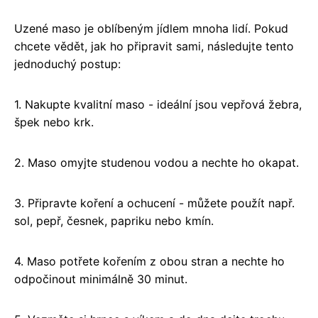
Uzené maso je oblíbeným jídlem mnoha lidí. Pokud
chcete vědět, jak ho připravit sami, následujte tento
jednoduchý postup:
1. Nakupte kvalitní maso - ideální jsou vepřová žebra,
špek nebo krk.
2. Maso omyjte studenou vodou a nechte ho okapat.
3. Připravte koření a ochucení - můžete použít např.
sol, pepř, česnek, papriku nebo kmín.
4. Maso potřete kořením z obou stran a nechte ho
odpočinout minimálně 30 minut.