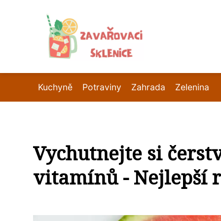
Kuchyně
Potraviny
Zahrada
Zelenina
Vychutnejte si čerst
vitamínů - Nejlepší 