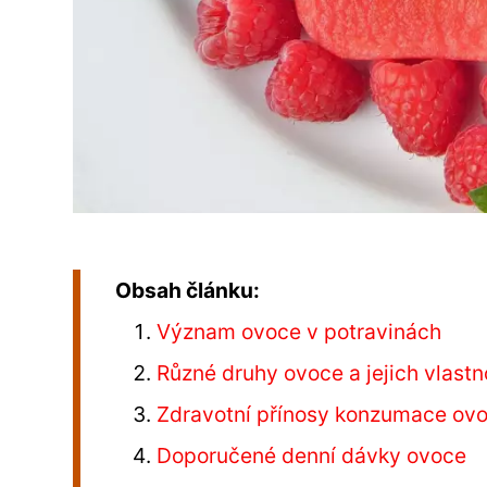
Obsah článku:
Význam ovoce v potravinách
Různé druhy ovoce a jejich vlastn
Zdravotní přínosy konzumace ov
Doporučené denní dávky ovoce