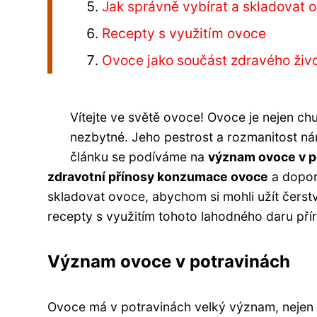
Jak správně vybírat a skladovat 
Recepty s využitím ovoce
Ovoce jako součást zdravého živo
Vítejte ve světě ovoce! Ovoce je nejen chu
nezbytné. Jeho pestrost a rozmanitost nám
článku se podíváme na
význam ovoce v p
zdravotní přínosy konzumace ovoce
a dopor
skladovat ovoce, abychom si mohli užít čerstvé
recepty s využitím tohoto lahodného daru pří
Význam ovoce v potravinách
Ovoce má v potravinách velký význam, nejen k