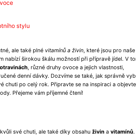
ovoce
tního stylu
tné, ale také plné
vitamínů a živin
, které jsou pro naše
 nabízí širokou škálu možností při přípravě jídel. V t
otravinách
, různé druhy ovoce a jejich vlastnosti,
učené denní dávky. Dozvíme se také, jak správně vybí
 chuti po celý rok. Připravte se na inspiraci a objevt
rody. Přejeme vám příjemné čtení!
vůli své chuti, ale také díky obsahu
živin
a
vitamínů
.