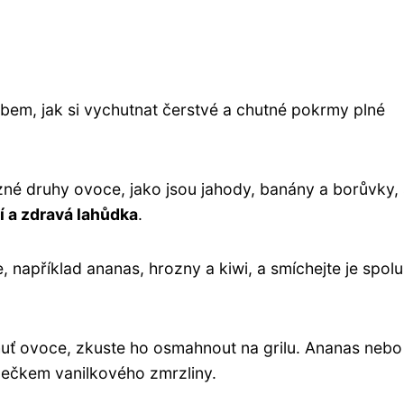
bem, jak si vychutnat čerstvé a chutné pokrmy plné
né druhy ovoce, jako jsou jahody, banány a borůvky, 
í a zdravá lahůdka
.
 například ananas, hrozny a kiwi, a smíchejte je spolu
huť ovoce, zkuste ho osmahnout na grilu. Ananas nebo
pečkem vanilkového zmrzliny.