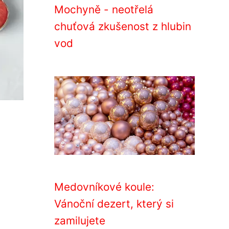
Mochyně - neotřelá
chuťová zkušenost z hlubin
vod
Medovníkové koule:
Vánoční dezert, který si
zamilujete