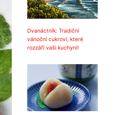
Dvanáctník: Tradiční
vánoční cukroví, které
rozzáří vaši kuchyni!