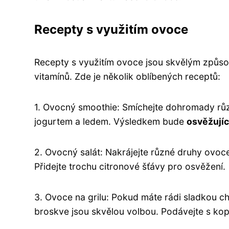
Recepty s využitím ovoce
Recepty s využitím ovoce jsou skvělým způso
vitamínů. Zde je několik oblíbených receptů:
1. Ovocný smoothie: Smíchejte dohromady růz
jogurtem a ledem. Výsledkem bude
osvěžujíc
2. Ovocný salát: Nakrájejte různé druhy ovoce,
Přidejte trochu citronové šťávy pro osvěžení.
3. Ovoce na grilu: Pokud máte rádi sladkou c
broskve jsou skvělou volbou. Podávejte s ko