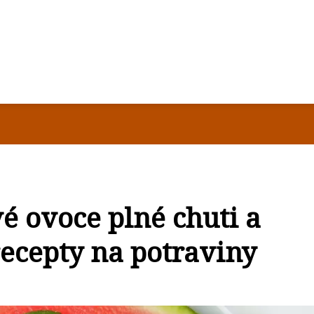
vé ovoce plné chuti a
recepty na potraviny