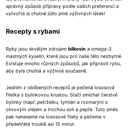
správný způsob přípravy podle vašich preferencí a
vytvořte si chutné jídlo plné výživných látek!
Recepty s rybami
Ryby jsou skvělým zdrojem
bílkovin
a
omega-3
mastných kyselin
, které jsou pro naše tělo nezbytné.
Existuje mnoho různých způsobů, jak připravit rybu,
aby byla chutná a výživná současně.
Jedním z oblíbených receptů je pečená lososová
filetka s bylinkovou krustou. Stačí smíchat čerstvé
bylinky (např. petrželku, tymián a rozmarýn) s
olivovým olejem a trochou soli a pepře. Tuto směs
pak naneseme na lososové filety a pečeme v
předehřáté troubě asi 15 minut.