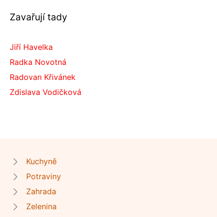
Zavařují tady
Jiří Havelka
Radka Novotná
Radovan Křivánek
Zdislava Vodičková
Kuchyně
Potraviny
Zahrada
Zelenina