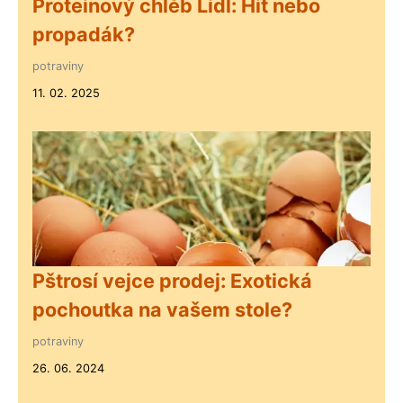
Proteinový chléb Lidl: Hit nebo
propadák?
potraviny
11. 02. 2025
Pštrosí vejce prodej: Exotická
pochoutka na vašem stole?
potraviny
26. 06. 2024