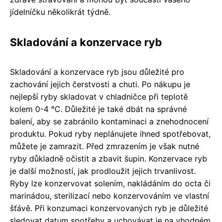
jídelníčku několikrát týdně.
Skladování a konzervace ryb
Skladování a konzervace ryb jsou důležité pro
zachování jejich čerstvosti a chuti. Po nákupu je
nejlepší ryby skladovat v chladničce při teplotě
kolem 0-4 °C. Důležité je také dbát na správné
balení, aby se zabránilo kontaminaci a znehodnocení
produktu. Pokud ryby neplánujete ihned spotřebovat,
můžete je zamrazit. Před zmrazením je však nutné
ryby důkladně očistit a zbavit šupin. Konzervace ryb
je další možností, jak prodloužit jejich trvanlivost.
Ryby lze konzervovat solením, nakládáním do octa či
marinádou, sterilizací nebo konzervováním ve vlastní
šťávě. Při konzumaci konzervovaných ryb je důležité
sledovat datum spotřeby a uchovávat je na vhodném