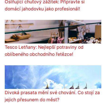
Oslňující chuťový zážitek: Připravte si
domácí jahodovku jako profesionál!
Tesco Letňany: Nejlepší potraviny od
oblíbeného obchodního řetězce!
Divoká prasata mění své chování. Co stojí za
jejich přesunem do měst?