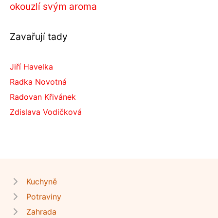
okouzlí svým aroma
Zavařují tady
Jiří Havelka
Radka Novotná
Radovan Křivánek
Zdislava Vodičková
Kuchyně
Potraviny
Zahrada