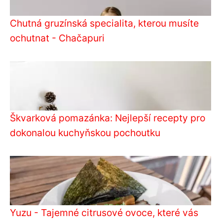
Chutná gruzínská specialita, kterou musíte
ochutnat - Chačapuri
Škvarková pomazánka: Nejlepší recepty pro
dokonalou kuchyňskou pochoutku
Yuzu - Tajemné citrusové ovoce, které vás