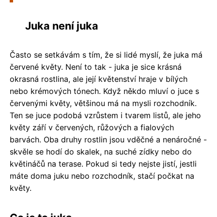
Juka není juka
Často se setkávám s tím, že si lidé myslí, že juka má
červené květy. Není to tak - juka je sice krásná
okrasná rostlina, ale její květenství hraje v bílých
nebo krémových tónech. Když někdo mluví o juce s
červenými květy, většinou má na mysli rozchodník.
Ten se juce podobá vzrůstem i tvarem listů, ale jeho
květy září v červených, růžových a fialových
barvách. Oba druhy rostlin jsou vděčné a nenáročné -
skvěle se hodí do skalek, na suché zídky nebo do
květináčů na terase. Pokud si tedy nejste jistí, jestli
máte doma juku nebo rozchodník, stačí počkat na
květy.