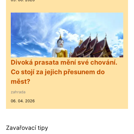
Divoká prasata mění své chování.
Co stojí za jejich přesunem do
měst?
zahrada
06. 04. 2026
Zavařovací tipy