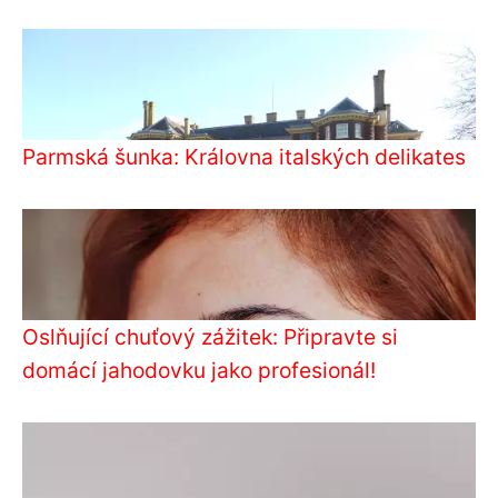
Parmská šunka: Královna italských delikates
Oslňující chuťový zážitek: Připravte si
domácí jahodovku jako profesionál!