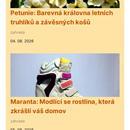
Petunie: Barevná královna letních
truhlíků a závěsných košů
zahrada
04. 08. 2026
Maranta: Modlící se rostlina, která
zkrášlí váš domov
zahrada
05. 06. 2026