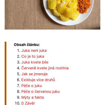
Obsah článku:
Juka není juka
Co je to juka
Juka kvete bíle
Červeně kvete jiná rostlina
Jak se jmenuje
Existuje více druhů
Péče o juku
Péče o červenou juku
Mýty a fakta
0 Závěr