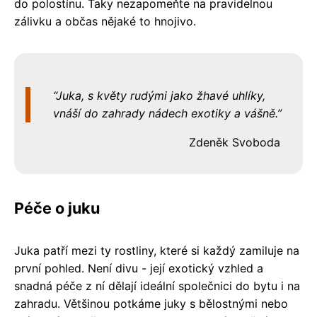
do polostínu. Taky nezapomeňte na pravidelnou
zálivku a občas nějaké to hnojivo.
Juka, s květy rudými jako žhavé uhlíky,
vnáší do zahrady nádech exotiky a vášně.
Zdeněk Svoboda
Péče o juku
Juka patří mezi ty rostliny, které si každý zamiluje na
první pohled. Není divu - její exotický vzhled a
snadná péče z ní dělají ideální společnici do bytu i na
zahradu. Většinou potkáme juky s bělostnými nebo