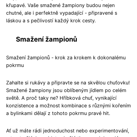
křupavé. Vaše smažené žampiony budou nejen
chutné, ale i perfektně vypadající - připravené s
láskou a s pečlivostí každý krok cesty.
Smažení žampionů
Smažení žampionů - krok za krokem k dokonalému
pokrmu
Zahalte si rukávy a připravte se na skvělou chuťovku!
Smažené žampiony jsou oblíbeným jídlem po celém
světě. A proč taky ne? Hříbková chuť, vynikající
konzistence a možnost kombinace s různými kořením
a bylinkami dělají z tohoto pokrmu pravé hit.
Ať už máte rádi jednoduchost nebo experimentování,