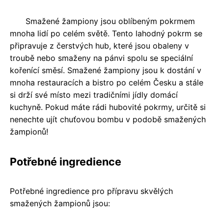
Smažené žampiony jsou oblíbeným pokrmem
mnoha lidí po celém světě. Tento lahodný pokrm se
připravuje z čerstvých hub, které jsou obaleny v
troubě nebo smaženy na pánvi spolu se speciální
kořenící směsí. Smažené žampiony jsou k dostání v
mnoha restauracích a bistro po celém Česku a stále
si drží své místo mezi tradičními jídly domácí
kuchyně. Pokud máte rádi hubovité pokrmy, určitě si
nenechte ujít chuťovou bombu v podobě smažených
žampionů!
Potřebné ingredience
Potřebné ingredience pro přípravu skvělých
smažených žampionů jsou: