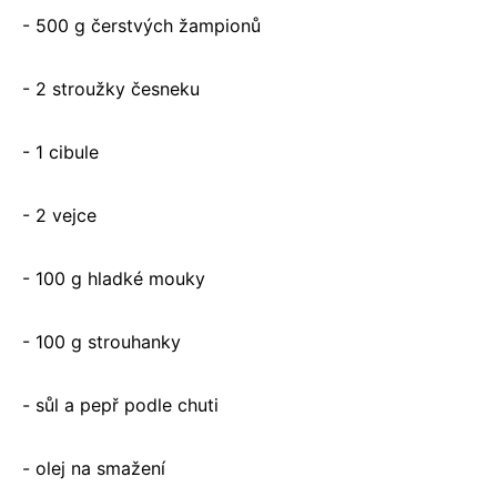
- 500 g čerstvých žampionů
- 2 stroužky česneku
- 1 cibule
- 2 vejce
- 100 g hladké mouky
- 100 g strouhanky
- sůl a pepř podle chuti
- olej na smažení