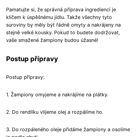
Pamatujte si, že správná příprava ingrediencí je
klíčem k úspěšnému jídlu. Takže všechny tyto
suroviny by měly být řádně omyty a nakrájeny na
stejně velké kousky. Pokud to budete dodržovat,
vaše smažené žampiony budou úžasné!
Postup přípravy
Postup přípravy:
1. Žampiony omyjeme a nakrájíme na plátky.
2. Do rendlíku vlijeme olej a rozpálíme ho.
3. Do rozpáleného oleje přidáme žampiony a osolíme
je podle chuti.