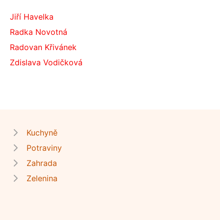
Jiří Havelka
Radka Novotná
Radovan Křivánek
Zdislava Vodičková
Kuchyně
Potraviny
Zahrada
Zelenina