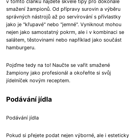
v tomto článku najdete skvělé tipy pro dokonalé
smažení žampionů. Od přípravy surovin a výběru
správných nástrojů až po servírování s přívlastky
jako je "křupavé" nebo "jemné". Vyniknout mohou
nejen jako samostatný pokrm, ale i v kombinaci se
salátem, těstovinami nebo například jako součást
hamburgeru.
Pojďme tedy na to! Naučte se vařit smažené
žampiony jako profesionál a okořeňte si svůj
jídelníček novým receptem.
Podávání jídla
Podávání jídla
Pokud si přejete podat nejen výborné, ale i esteticky