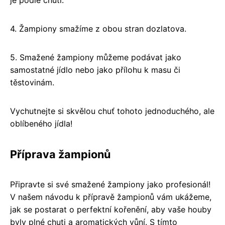
4. Žampiony smažíme z obou stran dozlatova.
5. Smažené žampiony můžeme podávat jako
samostatné jídlo nebo jako přílohu k masu či
těstovinám.
Vychutnejte si skvělou chuť tohoto jednoduchého, ale
oblíbeného jídla!
Příprava žampionů
Připravte si své smažené žampiony jako profesionál!
V našem návodu k přípravě žampionů vám ukážeme,
jak se postarat o perfektní kořenění, aby vaše houby
byly plné chuti a aromatických vůní. S tímto