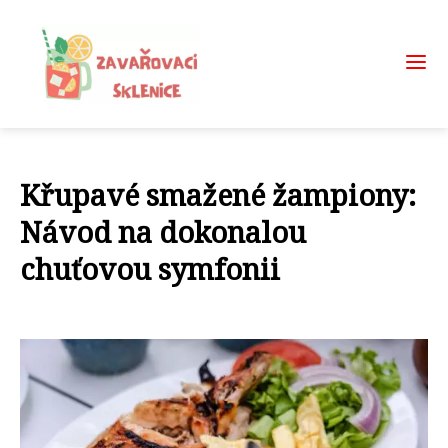
Křupavé smažené žampiony:
Návod na dokonalou
chuťovou symfonii