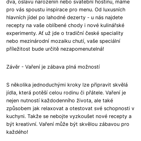
dva, oslavu narozenin nebo svatební hostinu, máme
pro vás spoustu inspirace pro menu. Od luxusních
hlavních jídel po lahodné dezerty - u nás najdete
recepty na vaše oblíbené chody i nové kulinářské
experimenty. Ať už jde o tradiční české speciality
nebo mezinárodní mozaiku chutí, vaše speciální
příležitost bude určitě nezapomenutelná!
Závěr - Vaření je zábava plná možností
S několika jednoduchými kroky lze připravit skvělá
jídla, která potěší celou rodinu či přátele. Vaření je
nejen nutností každodenního života, ale také
způsobem jak relaxovat a otestovat své schopnosti v
kuchyni. Takže se nebojte vyzkoušet nové recepty a
být kreativní. Vaření může být skvělou zábavou pro
každého!