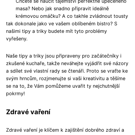
Chcete se naučit tajemství perfektně upečeného
masa? Nebo jak snadno připravit ideálně
krémovou omáčku? A co takhle zvládnout tousty
tak dokonale jako ve vašem oblíbeném bistro? S
našimi tipy a triky budete mít tyto problémy
vyřešeny.
Naše tipy a triky jsou připraveny pro začátečníky i
zkušené kuchaře, takže neváhejte vyjádřit své názory
a sdílet své vlastní rady se čtenáři. Proto se vraťte ke
svým hrncům, rozjmenujte si vaši kreativitu a těšíme
se na to, že Vám pomůžeme uvařit ty nejchutnější
pokrmy!
Zdravé vaření
Zdravé vaření je klíčem k zajištění dobrého zdraví a