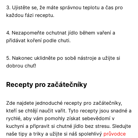
3. Ujistěte se, že máte správnou teplotu a čas pro
každou fázi receptu.
4. Nezapomeňte ochutnat jídlo během vaření a
přidávat koření podle chuti.
5. Nakonec uklidněte po sobě nástroje a užijte si
dobrou chuť!
Recepty pro začátečníky
Zde najdete jednoduché recepty pro začátečníky,
kteří se chtějí naučit vařit. Tyto recepty jsou snadné a
rychlé, aby vám pomohly získat sebevědomí v
kuchyni a připravit si chutné jídlo bez stresu. Sledujte
naše tipy a triky a užijte si náš spolehlivý
průvodce