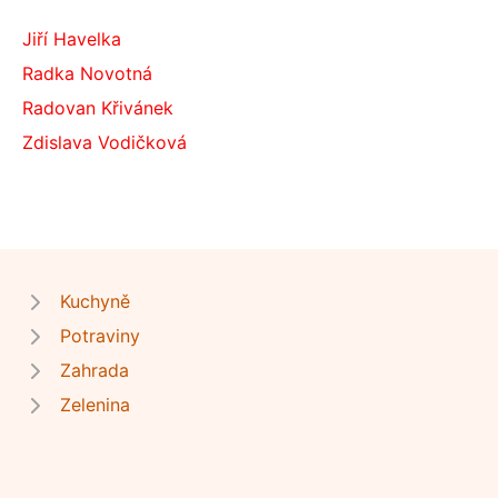
Jiří Havelka
Radka Novotná
Radovan Křivánek
Zdislava Vodičková
Kuchyně
Potraviny
Zahrada
Zelenina