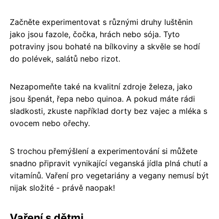
Začněte experimentovat s různými druhy luštěnin
jako jsou fazole, čočka, hrách nebo sója. Tyto
potraviny jsou bohaté na bílkoviny a skvěle se hodí
do polévek, salátů nebo rizot.
Nezapomeňte také na kvalitní zdroje železa, jako
jsou špenát, řepa nebo quinoa. A pokud máte rádi
sladkosti, zkuste například dorty bez vajec a mléka s
ovocem nebo ořechy.
S trochou přemýšlení a experimentování si můžete
snadno připravit vynikající veganská jídla plná chutí a
vitamínů. Vaření pro vegetariány a vegany nemusí být
nijak složité - právě naopak!
Vaření s dětmi