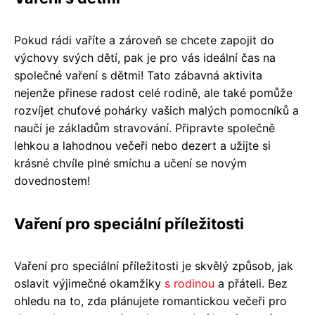
Pokud rádi vaříte a zároveň se chcete zapojit do
výchovy svých dětí, pak je pro vás ideální čas na
společné vaření s dětmi! Tato zábavná aktivita
nejenže přinese radost celé rodině, ale také pomůže
rozvíjet chuťové pohárky vašich malých pomocníků a
naučí je základům stravování. Připravte společně
lehkou a lahodnou večeři nebo dezert a užijte si
krásné chvíle plné smíchu a učení se novým
dovednostem!
Vaření pro speciální příležitosti
Vaření pro speciální příležitosti je skvělý způsob, jak
oslavit výjimečné okamžiky
s rodinou
a přáteli. Bez
ohledu na to, zda plánujete romantickou večeři pro