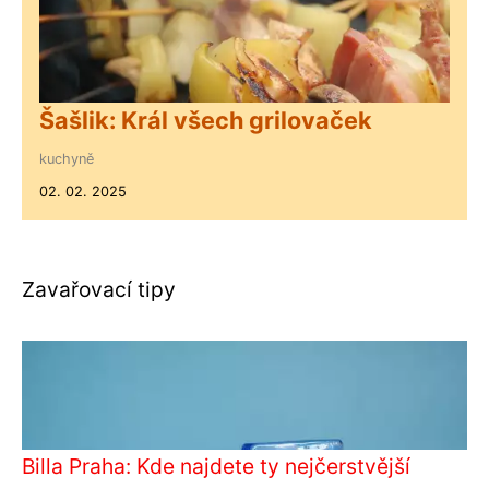
Šašlik: Král všech grilovaček
kuchyně
02. 02. 2025
Zavařovací tipy
Billa Praha: Kde najdete ty nejčerstvější