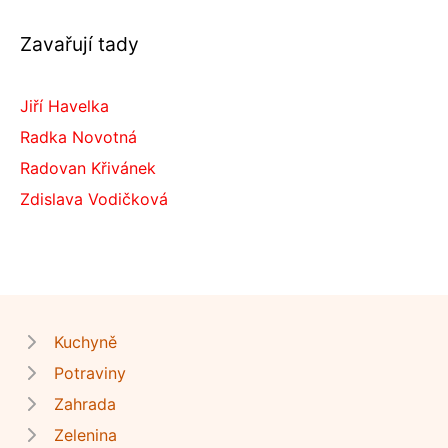
Zavařují tady
Jiří Havelka
Radka Novotná
Radovan Křivánek
Zdislava Vodičková
Kuchyně
Potraviny
Zahrada
Zelenina