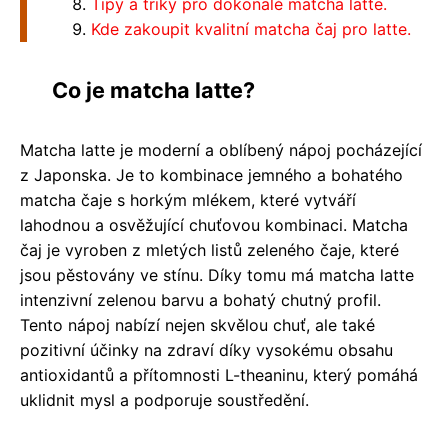
Tipy a triky pro dokonalé matcha latte.
Kde zakoupit kvalitní matcha čaj pro latte.
Co je matcha latte?
Matcha latte je moderní a oblíbený nápoj pocházející
z Japonska. Je to kombinace jemného a bohatého
matcha čaje s horkým mlékem, které vytváří
lahodnou a osvěžující chuťovou kombinaci. Matcha
čaj je vyroben z mletých listů zeleného čaje, které
jsou pěstovány ve stínu. Díky tomu má matcha latte
intenzivní zelenou barvu a bohatý chutný profil.
Tento nápoj nabízí nejen skvělou chuť, ale také
pozitivní účinky na zdraví díky vysokému obsahu
antioxidantů a přítomnosti L-theaninu, který pomáhá
uklidnit mysl a podporuje soustředění.