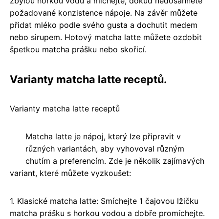
zbylou horkou vodu a míchejte, dokud nedosáhnete
požadované konzistence nápoje. Na závěr můžete
přidat mléko podle svého gusta a dochutit medem
nebo sirupem. Hotový matcha latte můžete ozdobit
špetkou matcha prášku nebo skořicí.
Varianty matcha latte receptů.
Varianty matcha latte receptů
Matcha latte je nápoj, který lze připravit v
různých variantách, aby vyhovoval různým
chutím a preferencím. Zde je několik zajímavých
variant, které můžete vyzkoušet:
1. Klasické matcha latte: Smíchejte 1 čajovou lžičku
matcha prášku s horkou vodou a dobře promíchejte.