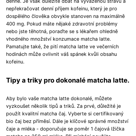
denně. Je však důležité dbát na vyváženou stravu a
nepřekračovat denní příjem kofeinu, který je pro
dospělého člověka obvykle stanoven na maximálně
400 mg. Pokud máte nějaké zdravotní problémy
nebo jste těhotná, poraďte se s lékařem ohledně
vhodného množství konzumace matcha latte.
Pamatujte také, že pití matcha latte ve večerních
hodinách může ovlivnit váš spánek kvůli obsahu
kofeinu.
Tipy a triky pro dokonalé matcha latte.
Aby bylo vaše matcha latte dokonalé, můžete
vyzkoušet několik tipů a triků. Za prvé, důležité je
použít kvalitní matcha čaj. Vyberte si certifikovaný
bio čaj bez příměsí. Dále je klíčové správné množství
čaje a mléka - doporučuje se poměr 1 čajová lžička