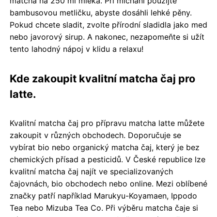
matcha na 250 ml mléka. Při míchání použijte
bambusovou metličku, abyste dosáhli lehké pěny.
Pokud chcete sladit, zvolte přírodní sladidla jako med
nebo javorový sirup. A nakonec, nezapomeňte si užít
tento lahodný nápoj v klidu a relaxu!
Kde zakoupit kvalitní matcha čaj pro
latte.
Kvalitní matcha čaj pro přípravu matcha latte můžete
zakoupit v různých obchodech. Doporučuje se
vybírat bio nebo organický matcha čaj, který je bez
chemických přísad a pesticidů. V České republice lze
kvalitní matcha čaj najít ve specializovaných
čajovnách, bio obchodech nebo online. Mezi oblíbené
značky patří například Marukyu-Koyamaen, Ippodo
Tea nebo Mizuba Tea Co. Při výběru matcha čaje si