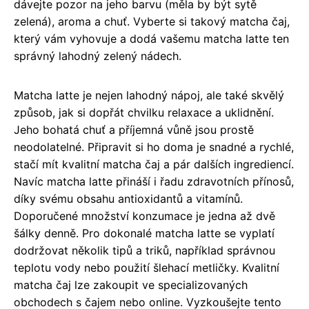
dávejte pozor na jeho barvu (měla by být sytě
zelená), aroma a chuť. Vyberte si takový matcha čaj,
který vám vyhovuje a dodá vašemu matcha latte ten
správný lahodný zelený nádech.
Matcha latte je nejen lahodný nápoj, ale také skvělý
způsob, jak si dopřát chvilku relaxace a uklidnění.
Jeho bohatá chuť a příjemná vůně jsou prostě
neodolatelné. Připravit si ho doma je snadné a rychlé,
stačí mít kvalitní matcha čaj a pár dalších ingrediencí.
Navíc matcha latte přináší i řadu zdravotních přínosů,
díky svému obsahu antioxidantů a vitamínů.
Doporučené množství konzumace je jedna až dvě
šálky denně. Pro dokonalé matcha latte se vyplatí
dodržovat několik tipů a triků, například správnou
teplotu vody nebo použití šlehací metličky. Kvalitní
matcha čaj lze zakoupit ve specializovaných
obchodech s čajem nebo online. Vyzkoušejte tento