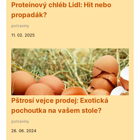
Proteinový chléb Lidl: Hit nebo
propadák?
potraviny
11. 02. 2025
Pštrosí vejce prodej: Exotická
pochoutka na vašem stole?
potraviny
26. 06. 2024