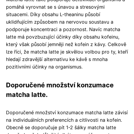
pomáhá vyrovnat se s únavou a stresovými
situacemi. Díky obsahu L-theaninu působí
uklidňujícím způsobem na nervovou soustavu a
podporuje koncentraci a pozornost. Navíc matcha
latte má povzbuzující účinky díky obsahu kofeinu,
který však působí jemněji než kofein z kávy. Celkově
lze říci, že matcha latte je skvělou volbou pro ty, kteří
hledají zdravější alternativu ke kávě s mnoha
pozitivními účinky na organismus.
Doporučené množství konzumace
matcha latte.
Doporučené množství konzumace matcha latte závisí
na individuálních preferencích a citlivosti na kofein.
Obecně se doporučuje pít 1-2 šálky matcha latte