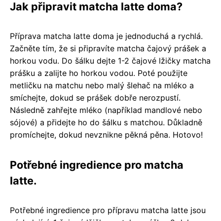
Jak připravit matcha latte doma?
Příprava matcha latte doma je jednoduchá a rychlá.
Začněte tím, že si připravíte matcha čajový prášek a
horkou vodu. Do šálku dejte 1-2 čajové lžičky matcha
prášku a zalijte ho horkou vodou. Poté použijte
metličku na matchu nebo malý šlehač na mléko a
smíchejte, dokud se prášek dobře nerozpustí.
Následně zahřejte mléko (například mandlové nebo
sójové) a přidejte ho do šálku s matchou. Důkladně
promíchejte, dokud nevznikne pěkná pěna. Hotovo!
Potřebné ingredience pro matcha
latte.
Potřebné ingredience pro přípravu matcha latte jsou