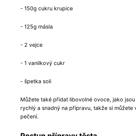
- 150g cukru krupice
- 125g másla
- 2 vejce
- 1 vanilkový cukr
- špetka soli
Můžete také přidat libovolné ovoce, jako jsou
rychlý a snadný na přípravu, takže si můžete 
pečení.
Postup přípravy těsta