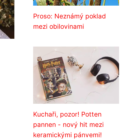
Proso: Neznámý poklad
mezi obilovinami
Kuchaři, pozor! Potten
pannen - nový hit mezi
keramickými pánvemi!