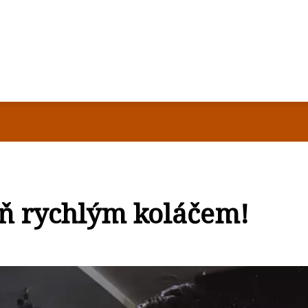
yň rychlým koláčem!