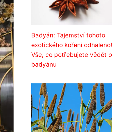
Badyán: Tajemství tohoto
exotického koření odhaleno!
Vše, co potřebujete vědět o
badyánu