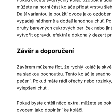
můžete na horní část koláče přidat vrstvu šl
Další variantou je použití ovoce jako ozdoben
vypadají nádherně a dodají lahodnou chuť. Po
druhy barevných cukrových perliček nebo jiné
vytvořit opravdu efektní a dokonalý dezert pro
Závěr a doporučení
Závěrem můžeme říct, že rychlý koláč je skvěl
na sladkou pochoutku. Tento koláč je snadno 
pečení. Pokud máte rádi ořechy nebo rozinky,
vylepšení chuti.
Pokud byste chtěli něco extra, můžete se po
ovocem jako doplnění ke koláči.