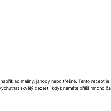
 například maliny, jahody nebo třešně. Tento recept je 
vychutnat skvělý dezert i když nemáte příliš mnoho č