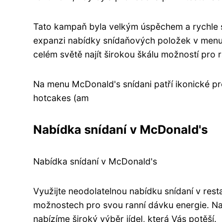
Tato kampaň byla velkým úspěchem a rychle se
expanzi nabídky snídaňových položek v menu
celém světě najít širokou škálu možností pro r
Na menu McDonald's snídani patří ikonické pr
hotcakes (am
Nabídka snídaní v McDonald's
Nabídka snídaní v McDonald's
Využijte neodolatelnou nabídku snídaní v res
možnostech pro svou ranní dávku energie. Na
nabízíme široký výběr jídel, která Vás potěší.