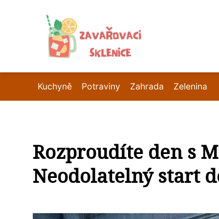
Kuchyně
Potraviny
Zahrada
Zelenina
Rozproudíte den s M
Neodolatelný start d