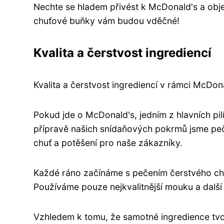
Nechte se hladem přivést k McDonald's a obj
chuťové buňky vám budou vděčné!
Kvalita a čerstvost ingrediencí
Kvalita a čerstvost ingrediencí v rámci McDona
Pokud jde o McDonald's, jedním z hlavních pilí
přípravě našich snídaňových pokrmů jsme pečli
chuť a potěšení pro naše zákazníky.
Každé ráno začínáme s pečením čerstvého chle
Používáme pouze nejkvalitnější mouku a další
Vzhledem k tomu, že samotné ingredience tvo