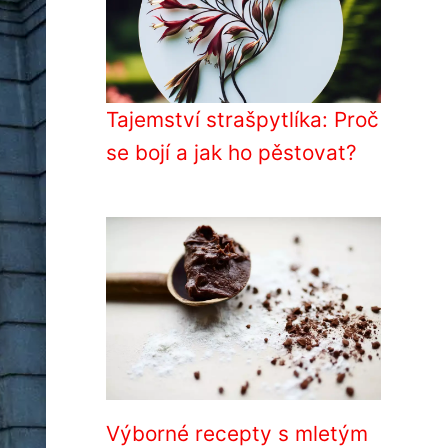
Tajemství strašpytlíka: Proč
se bojí a jak ho pěstovat?
Výborné recepty s mletým