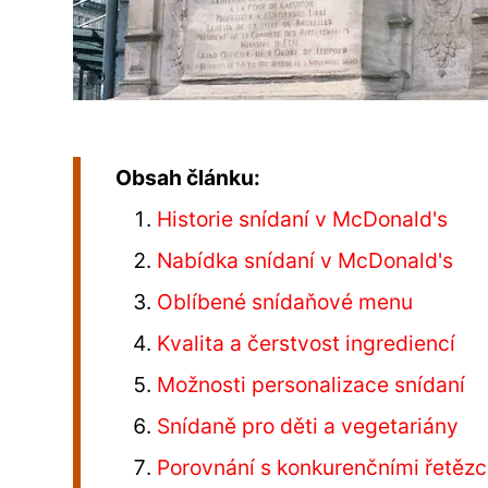
Obsah článku:
Historie snídaní v McDonald's
Nabídka snídaní v McDonald's
Oblíbené snídaňové menu
Kvalita a čerstvost ingrediencí
Možnosti personalizace snídaní
Snídaně pro děti a vegetariány
Porovnání s konkurenčními řetězc