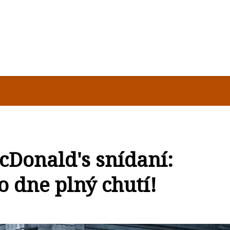
cDonald's snídaní:
o dne plný chutí!