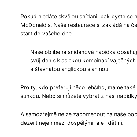
Pokud hledáte skvělou snídani, pak byste se n
McDonald's. Naše restaurace si zakládá na čers
start do vašeho dne.
Naše oblíbená snídaňová nabídka obsahu
svůj den s klasickou kombinací vaječných
a šťavnatou anglickou slaninou.
Pro ty, kdo preferují něco lehčího, máme tak
šunkou. Nebo si můžete vybrat z naší nabídky 
A samozřejmě nelze zapomenout na naše popul
dezert nejen mezi dospělými, ale i dětmi.