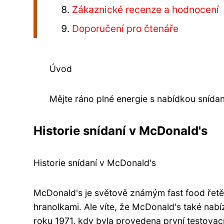
Zákaznické recenze a hodnocení
Doporučení pro čtenáře
Úvod
Mějte ráno plné energie s nabídkou snída
Historie snídaní v McDonald's
Historie snídaní v McDonald's
McDonald's je světově známým fast food řetě
hranolkami. Ale víte, že McDonald's také nabí
roku 1971, kdy byla provedena první testov