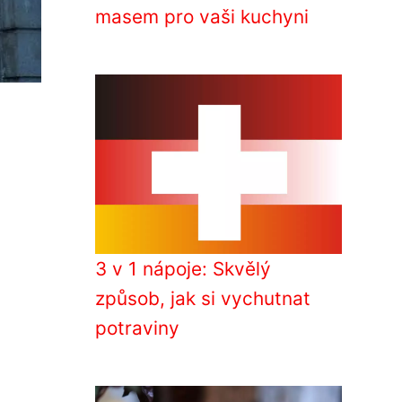
masem pro vaši kuchyni
3 v 1 nápoje: Skvělý
způsob, jak si vychutnat
potraviny