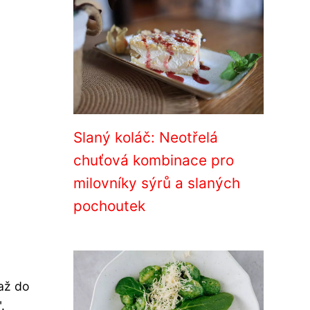
Slaný koláč: Neotřelá
chuťová kombinace pro
milovníky sýrů a slaných
pochoutek
 až do
.