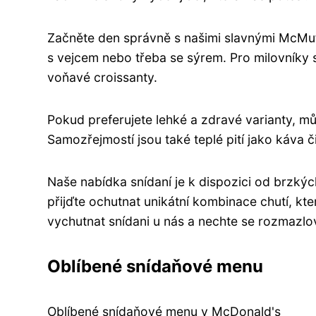
Začněte den správně s našimi slavnými McMuff
s vejcem nebo třeba se sýrem. Pro milovníky
voňavé croissanty.
Pokud preferujete lehké a zdravé varianty, mů
Samozřejmostí jsou také teplé pití jako káva
Naše nabídka snídaní je k dispozici od brzkýc
přijďte ochutnat unikátní kombinace chutí, kte
vychutnat snídani u nás a nechte se rozmazlov
Oblíbené snídaňové menu
Oblíbené snídaňové menu v McDonald's