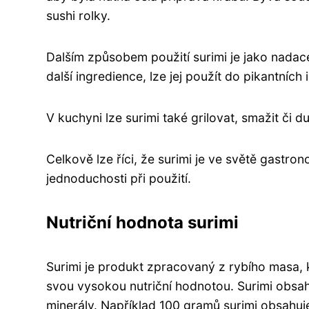
sushi rolky.
Dalším způsobem použití surimi je jako nadac
další ingredience, lze jej použít do pikantních
V kuchyni lze surimi také grilovat, smažit či 
Celkově lze říci, že surimi je ve světě gastr
jednoduchosti při použití.
Nutriční hodnota surimi
Surimi je produkt zpracovaný z rybího masa, k
svou vysokou nutriční hodnotou. Surimi obsahu
minerály. Například 100 gramů surimi obsahuje