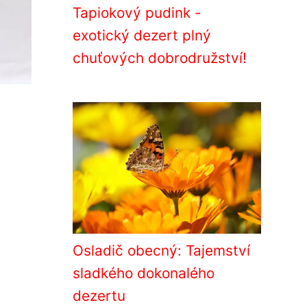
Tapiokový pudink -
exotický dezert plný
chuťových dobrodružství!
Osladič obecný: Tajemství
sladkého dokonalého
dezertu