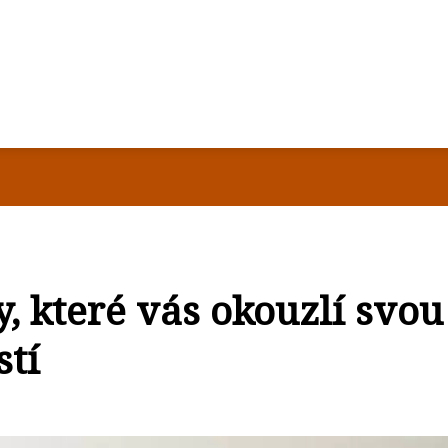
, které vás okouzlí svou
tí