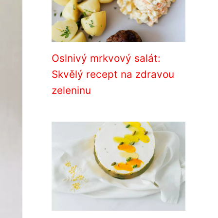
Oslnivý mrkvový salát:
Skvělý recept na zdravou
zeleninu