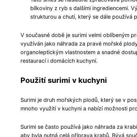
bílkoviny z ryb s dalšími ingrediencemi.
strukturou a chutí, který se dále používá
V současné době je surimi velmi oblíbeným pro
využíván jako náhrada za pravé mořské plody 
organoleptickým vlastnostem a snadné dostup
restaurací i domácích kuchyní.
Použití surimi v kuchyni
Surimi je druh mořských plodů, který se v pos
mnoho využití v kuchyni a nabízí možnosti pro
Surimi se často používá jako náhrada za krab
aby byla nutná celá příprava krabů. Bývá souč