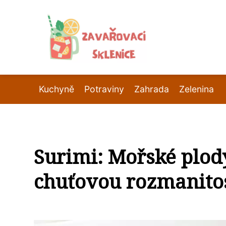
Kuchyně
Potraviny
Zahrada
Zelenina
Surimi: Mořské plody
chuťovou rozmanitos