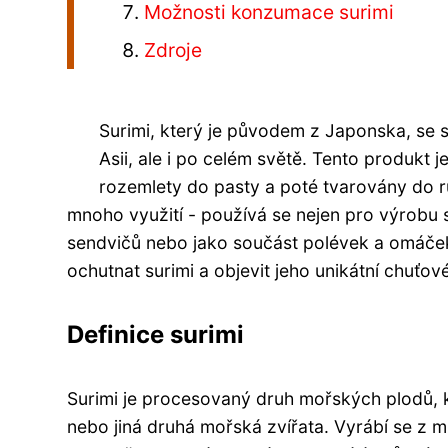
Možnosti konzumace surimi
Zdroje
Surimi, který je původem z Japonska, se 
Asii, ale i po celém světě. Tento produkt 
rozemlety do pasty a poté tvarovány do rů
mnoho využití - používá se nejen pro výrobu su
sendvičů nebo jako součást polévek a omáček
ochutnat surimi a objevit jeho unikátní chuťové
Definice surimi
Surimi je procesovaný druh mořských plodů, 
nebo jiná druhá mořská zvířata. Vyrábí se z 