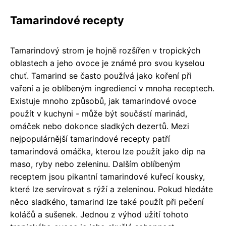
Tamarindové recepty
Tamarindový strom je hojně rozšířen v tropických
oblastech a jeho ovoce je známé pro svou kyselou
chuť. Tamarind se často používá jako koření při
vaření a je oblíbeným ingrediencí v mnoha receptech.
Existuje mnoho způsobů, jak tamarindové ovoce
použít v kuchyni - může být součástí marinád,
omáček nebo dokonce sladkých dezertů. Mezi
nejpopulárnější tamarindové recepty patří
tamarindová omáčka, kterou lze použít jako dip na
maso, ryby nebo zeleninu. Dalším oblíbeným
receptem jsou pikantní tamarindové kuřecí kousky,
které lze servírovat s rýží a zeleninou. Pokud hledáte
něco sladkého, tamarind lze také použít při pečení
koláčů a sušenek. Jednou z výhod užití tohoto