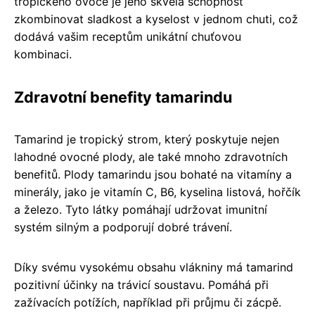
tropického ovoce je jeho skvělá schopnost
zkombinovat sladkost a kyselost v jednom chuti, což
dodává vašim receptům unikátní chuťovou
kombinaci.
Zdravotní benefity tamarindu
Tamarind je tropický strom, který poskytuje nejen
lahodné ovocné plody, ale také mnoho zdravotních
benefitů. Plody tamarindu jsou bohaté na vitamíny a
minerály, jako je vitamín C, B6, kyselina listová, hořčík
a železo. Tyto látky pomáhají udržovat imunitní
systém silným a podporují dobré trávení.
Díky svému vysokému obsahu vlákniny má tamarind
pozitivní účinky na trávicí soustavu. Pomáhá při
zažívacích potížích, například při průjmu či zácpě.