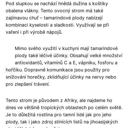
Pod slupkou se nachází hnědá dužina s koštíky
obalena vlákny. Tento ovocný strom má také
zajímavou chuť – tamarindové plody nabízejí
kombinaci kyselosti a sladkosti. Využívají se při
vaření i při výrobě nápojů.
Mimo svého využití v kuchyni mají tamarindové
plody také léčivé účinky. Obsahují velké množství
antioxidantů, vitamínů C a E, vápníku, fosforu a
hořčíku. Dopravně komunikace jsou použity pro
snižování horečky, zklidňující účinky na nervy nebo
pro zlepšení trávení.
Tento strom je původem z Afriky, ale najdeme ho
dnes ve většině tropických oblastech po celém světě.
Je to důležitá rostlina pro tamní lidé jak pro jeho
plody, tak i jako zdroj stínících listů na jihoasijských