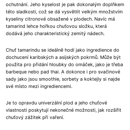
ochutnání. Jeho kyselost je pak dokonalým doplňkem
této sladkosti, což se dá vysvětlit velkým množstvím
kyseliny citronové obsažené v plodech. Navíc má
tamarind lehce hořkou chuťovou složku, která
dodává jeho charakteristický zemitý nádech.
Chuť tamarindu se ideálně hodí jako ingredience do
dochucení karibských a asijských pokrmů. Může být
použita pro přidání hloubky do omáček, jako je třeba
barbeque nebo pad thai. A dokonce i pro svačinové
sady jako jsou smoothie, sorbety a koktejly si najde
své místo mezi ingrediencemi.
Je to opravdu univerzální plod a jeho chuťové
vlastnosti poskytují nekonečné možnosti, jak rozšířit
chuťový zážitek při vaření.