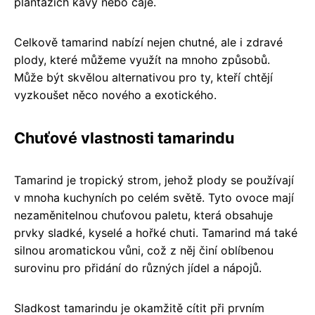
plantážích kávy nebo čaje.
Celkově tamarind nabízí nejen chutné, ale i zdravé
plody, které můžeme využít na mnoho způsobů.
Může být skvělou alternativou pro ty, kteří chtějí
vyzkoušet něco nového a exotického.
Chuťové vlastnosti tamarindu
Tamarind je tropický strom, jehož plody se používají
v mnoha kuchyních po celém světě. Tyto ovoce mají
nezaměnitelnou chuťovou paletu, která obsahuje
prvky sladké, kyselé a hořké chuti. Tamarind má také
silnou aromatickou vůni, což z něj činí oblíbenou
surovinu pro přidání do různých jídel a nápojů.
Sladkost tamarindu je okamžitě cítit při prvním