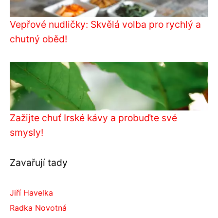
Vepřové nudličky: Skvělá volba pro rychlý a
chutný oběd!
Zažijte chuť Irské kávy a probuďte své
smysly!
Zavařují tady
Jiří Havelka
Radka Novotná