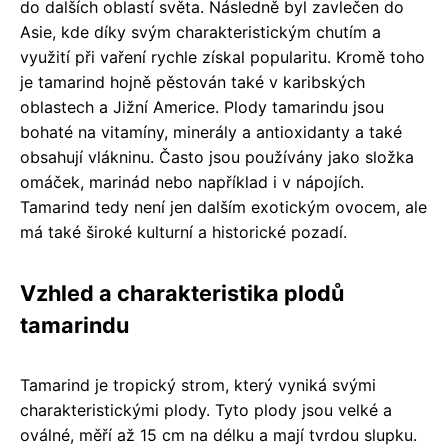
do dalších oblastí světa. Následně byl zavlečen do
Asie, kde díky svým charakteristickým chutím a
využití při vaření rychle získal popularitu. Kromě toho
je tamarind hojně pěstován také v karibských
oblastech a Jižní Americe. Plody tamarindu jsou
bohaté na vitamíny, minerály a antioxidanty a také
obsahují vlákninu. Často jsou používány jako složka
omáček, marinád nebo například i v nápojích.
Tamarind tedy není jen dalším exotickým ovocem, ale
má také široké kulturní a historické pozadí.
Vzhled a charakteristika plodů
tamarindu
Tamarind je tropický strom, který vyniká svými
charakteristickými plody. Tyto plody jsou velké a
oválné, měří až 15 cm na délku a mají tvrdou slupku.