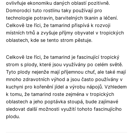
ovlivňuje ekonomiku daných oblastí pozitivně.
Domorodci tuto rostlinu taky používají pro
technologie potravin, barvitelných tkanin a léčení.
Celkově lze říci, že tamarind přispívá k rozvoji
místních trhů a zvyšuje příjmy obyvatel v tropických
oblastech, kde se tento strom pěstuje.
Celkově lze říci, že tamarind je fascinující tropický
strom s plody, které jsou využívány po celém světě.
Tyto plody nejenže mají příjemnou chuť, ale také mají
mnoho zdravotních výhod a jsou často používány v
kuchyni pro kořenění jídel a výrobu nápojů. Vzhledem
k tomu, že tamarind roste zejména v tropických
oblastech a jeho poptávka stoupá, bude zajímavé
sledovat další možnosti využití tohoto fascinujícího
plodu.