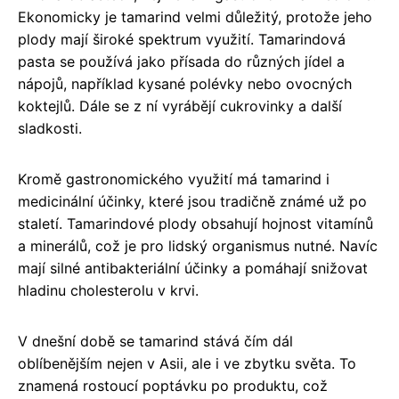
Ekonomicky je tamarind velmi důležitý, protože jeho
plody mají široké spektrum využití. Tamarindová
pasta se používá jako přísada do různých jídel a
nápojů, například kysané polévky nebo ovocných
koktejlů. Dále se z ní vyrábějí cukrovinky a další
sladkosti.
Kromě gastronomického využití má tamarind i
medicinální účinky, které jsou tradičně známé už po
staletí. Tamarindové plody obsahují hojnost vitamínů
a minerálů, což je pro lidský organismus nutné. Navíc
mají silné antibakteriální účinky a pomáhají snižovat
hladinu cholesterolu v krvi.
V dnešní době se tamarind stává čím dál
oblíbenějším nejen v Asii, ale i ve zbytku světa. To
znamená rostoucí poptávku po produktu, což