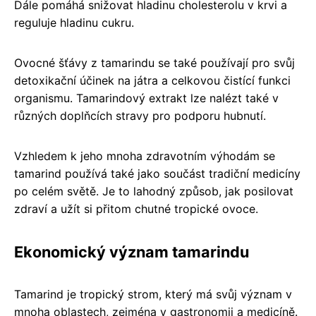
Dále pomáhá snižovat hladinu cholesterolu v krvi a
reguluje hladinu cukru.
Ovocné šťávy z tamarindu se také používají pro svůj
detoxikační účinek na játra a celkovou čistící funkci
organismu. Tamarindový extrakt lze nalézt také v
různých doplňcích stravy pro podporu hubnutí.
Vzhledem k jeho mnoha zdravotním výhodám se
tamarind používá také jako součást tradiční medicíny
po celém světě. Je to lahodný způsob, jak posilovat
zdraví a užít si přitom chutné tropické ovoce.
Ekonomický význam tamarindu
Tamarind je tropický strom, který má svůj význam v
mnoha oblastech, zejména v gastronomii a medicíně.