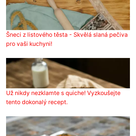
Šneci z listového těsta - Skvělá slaná pečiva
pro vaši kuchyni!
Už nikdy nezklamte s quiche! Vyzkoušejte
tento dokonalý recept.