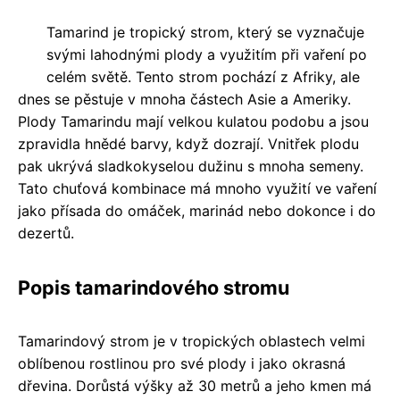
Tamarind je tropický strom, který se vyznačuje
svými lahodnými plody a využitím při vaření po
celém světě. Tento strom pochází z Afriky, ale
dnes se pěstuje v mnoha částech Asie a Ameriky.
Plody Tamarindu mají velkou kulatou podobu a jsou
zpravidla hnědé barvy, když dozrají. Vnitřek plodu
pak ukrývá sladkokyselou dužinu s mnoha semeny.
Tato chuťová kombinace má mnoho využití ve vaření
jako přísada do omáček, marinád nebo dokonce i do
dezertů.
Popis tamarindového stromu
Tamarindový strom je v tropických oblastech velmi
oblíbenou rostlinou pro své plody i jako okrasná
dřevina. Dorůstá výšky až 30 metrů a jeho kmen má