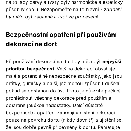
na to, aby barvy a tvary byly harmonické a esteticky
působily spolu. Nezapomeňte na to hlavní -
zdobení
by mělo být zábavné a tvořivé procesem
!
Bezpečnostní opatření při používání
dekorací na dort
Při používání dekorací na dort by měla být
nejvyšší
prioritou bezpečnost
. Většina dekorací obsahuje
malé a potenciálně nebezpečné součástky, jako jsou
drátky, gumičky a další, jež mohou způsobit dušení,
pokud se dostanou do úst. Proto je důležité pečlivě
prohlédnout všechny dekorace před použitím a
odstranit jakékoli nedostatky. Další důležité
bezpečnostní opatření zahrnují umístění dekorací
pouze na povrchu dortu (nikdy dovnitř) a ujistění se,
že jsou dobře pevně připevněny k dortu. Pamatujte