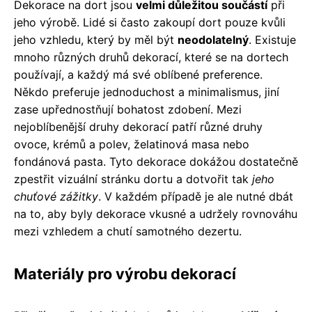
Dekorace na dort jsou
velmi důležitou součástí
při
jeho výrobě. Lidé si často zakoupí dort pouze kvůli
jeho vzhledu, který by měl být
neodolatelný
. Existuje
mnoho různých druhů dekorací, které se na dortech
používají, a každý má své oblíbené preference.
Někdo preferuje jednoduchost a minimalismus, jiní
zase upřednostňují bohatost zdobení. Mezi
nejoblíbenější druhy dekorací patří různé druhy
ovoce, krémů a polev, želatinová masa nebo
fondánová pasta. Tyto dekorace dokážou dostatečně
zpestřit vizuální stránku dortu a dotvořit tak
jeho
chuťové zážitky
. V každém případě je ale nutné dbát
na to, aby byly dekorace vkusné a udržely rovnováhu
mezi vzhledem a chutí samotného dezertu.
Materiály pro výrobu dekorací