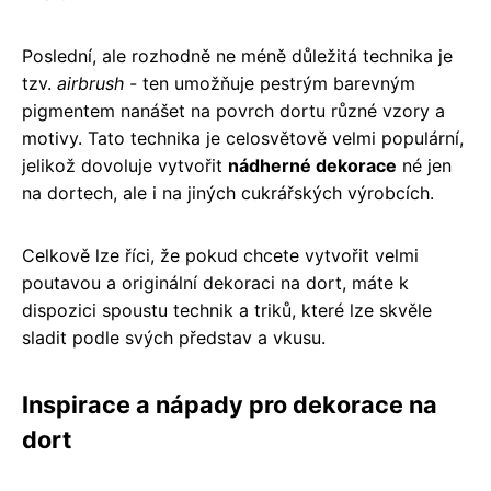
Poslední, ale rozhodně ne méně důležitá technika je
tzv.
airbrush
- ten umožňuje pestrým barevným
pigmentem nanášet na povrch dortu různé vzory a
motivy. Tato technika je celosvětově velmi populární,
jelikož dovoluje vytvořit
nádherné dekorace
né jen
na dortech, ale i na jiných cukrářských výrobcích.
Celkově lze říci, že pokud chcete vytvořit velmi
poutavou a originální dekoraci na dort, máte k
dispozici spoustu technik a triků, které lze skvěle
sladit podle svých představ a vkusu.
Inspirace a nápady pro dekorace na
dort