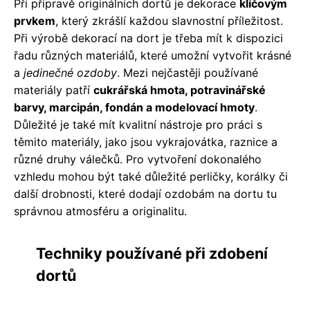
Při přípravě originálních dortů je dekorace
klíčovým
prvkem
, který zkrášlí každou slavnostní příležitost.
Při výrobě dekorací na dort je třeba mít k dispozici
řadu různých materiálů, které umožní vytvořit krásné
a
jedinečné ozdoby
. Mezi nejčastěji používané
materiály patří
cukrářská hmota, potravinářské
barvy, marcipán, fondán a modelovací hmoty
.
Důležité je také mít kvalitní nástroje pro práci s
těmito materiály, jako jsou vykrajovátka, raznice a
různé druhy válečků. Pro vytvoření dokonalého
vzhledu mohou být také důležité perličky, korálky či
další drobnosti, které dodají ozdobám na dortu tu
správnou atmosféru a originalitu.
Techniky používané při zdobení
dortů