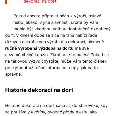
dekorací na dort
Pokud chcete připravit něco k výročí, oslavě
nebo jakékoliv jiné slavnosti, určitě by Vám
mohla být vhodnou volbou dostatečně ozdobený
dort. V dnešní době se sice na trhu nabízí řada
různých cukrářských výrobků a dekorací, nicméně
ručně vyrobená výzdoba na dortu
má své
nezaměnitelné kouzlo. Zkrátka je to
umění
! Pokud se
na takovou výzvu chystáte, může Vám tento článek
poskytnout užitečné informace a tipy, jak na to
správně.
Historie dekorací na dort
Historie dekorací na dort sahá až do starověku, kdy
se používaly
květiny, ovocné plody a listy
jako