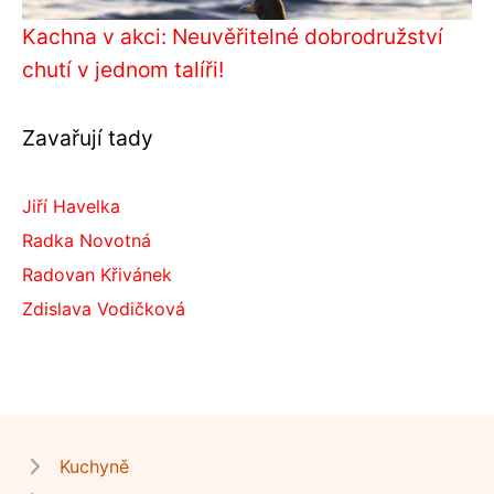
Kachna v akci: Neuvěřitelné dobrodružství
chutí v jednom talíři!
Zavařují tady
Jiří Havelka
Radka Novotná
Radovan Křivánek
Zdislava Vodičková
Kuchyně