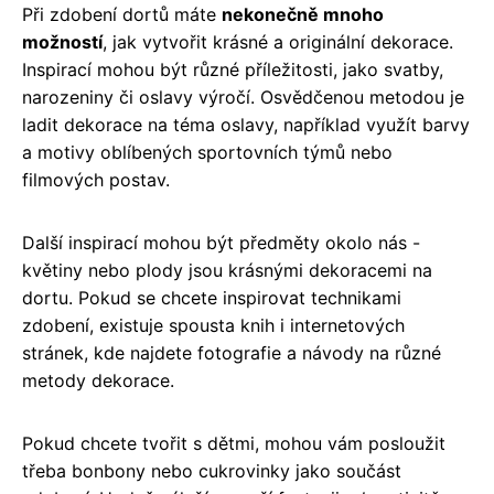
Při zdobení dortů máte
nekonečně mnoho
možností
, jak vytvořit krásné a originální dekorace.
Inspirací mohou být různé příležitosti, jako svatby,
narozeniny či oslavy výročí. Osvědčenou metodou je
ladit dekorace na téma oslavy, například využít barvy
a motivy oblíbených sportovních týmů nebo
filmových postav.
Další inspirací mohou být předměty okolo nás -
květiny nebo plody jsou krásnými dekoracemi na
dortu. Pokud se chcete inspirovat technikami
zdobení, existuje spousta knih i internetových
stránek, kde najdete fotografie a návody na různé
metody dekorace.
Pokud chcete tvořit s dětmi, mohou vám posloužit
třeba bonbony nebo cukrovinky jako součást