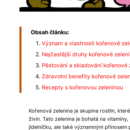
Obsah článku:
Význam a vlastnosti kořenové zel
Nejčastější druhy kořenové zelen
Pěstování a skladování kořenové 
Zdravotní benefity kořenové zele
Recepty s kořenovou zeleninou
Kořenová zelenina je skupina rostlin, kter
živin. Tato zelenina je bohatá na vitaminy,
jídelníčku, ale také významným přínosem 