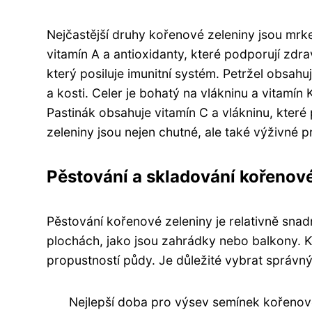
Nejčastější druhy kořenové zeleniny jsou mrke
vitamín A a antioxidanty, které podporují zdra
který posiluje imunitní systém. Petržel obsah
a kosti. Celer je bohatý na vlákninu a vitamí
Pastinák obsahuje vitamín C a vlákninu, které
zeleniny jsou nejen chutné, ale také výživné 
Pěstování a skladování kořenov
Pěstování kořenové zeleniny je relativně snad
plochách, jako jsou zahrádky nebo balkony. K
propustností půdy. Je důležité vybrat správn
Nejlepší doba pro výsev semínek kořenové 