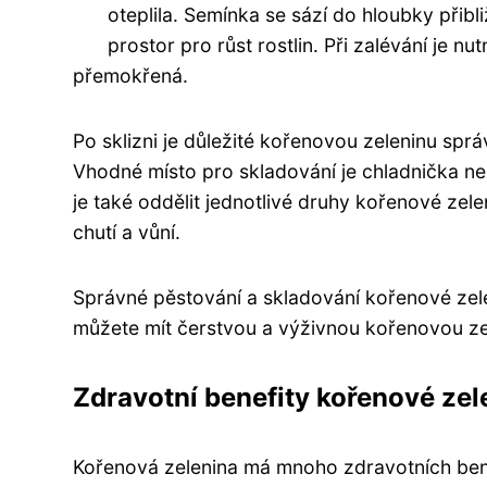
oteplila. Semínka se sází do hloubky přib
prostor pro růst rostlin. Při zalévání je nu
přemokřená.
Po sklizni je důležité kořenovou zeleninu spr
Vhodné místo pro skladování je chladnička ne
je také oddělit jednotlivé druhy kořenové ze
chutí a vůní.
Správné pěstování a skladování kořenové zeleni
můžete mít čerstvou a výživnou kořenovou zel
Zdravotní benefity kořenové zel
Kořenová zelenina má mnoho zdravotních bene