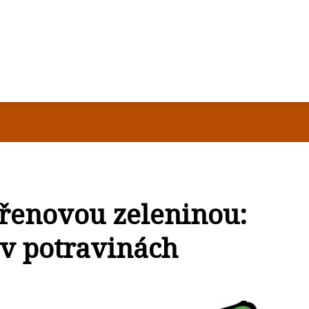
ořenovou zeleninou:
 v potravinách