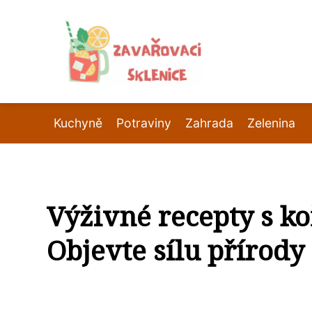
Kuchyně
Potraviny
Zahrada
Zelenina
Výživné recepty s k
Objevte sílu přírody