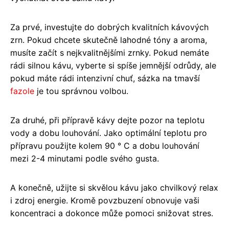
Za prvé, investujte do dobrých kvalitních kávových
zrn. Pokud chcete skutečně lahodné tóny a aroma,
musíte začít s nejkvalitnějšími zrnky. Pokud nemáte
rádi silnou kávu, vyberte si spíše jemnější odrůdy, ale
pokud máte rádi intenzivní chuť, sázka na tmavší
fazole
je tou správnou volbou.
Za druhé, při přípravě kávy dejte pozor na teplotu
vody a dobu louhování. Jako optimální teplotu pro
přípravu použijte kolem 90 ° C a dobu louhování
mezi 2-4 minutami podle svého gusta.
A konečně, užijte si skvělou kávu jako chvilkový relax
i zdroj energie. Kromě povzbuzení obnovuje vaši
koncentraci a dokonce může pomoci snižovat stres.