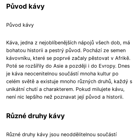
Původ kávy
Původ kávy
Káva, jedna z nejoblíbenějších nápojů všech dob, má
bohatou historii a pestrý původ. Pochází ze semen
kávovníku, které se poprvé začaly pěstovat v Afrikě.
Poté se rozšířily do Asie a později i do Evropy. Dnes
je káva neocenitelnou součástí mnoha kultur po
celém světě a existuje mnoho různých druhů, každý s
unikátní chutí a charakterem. Pokud milujete kávu,
není nic lepšího než poznavat její původ a historii.
Různé druhy kávy
Různé druhy kávy jsou neoddělitelnou součástí