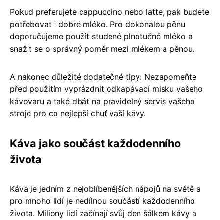
Pokud preferujete cappuccino nebo latte, pak budete
potřebovat i dobré mléko. Pro dokonalou pěnu
doporučujeme použít studené plnotučné mléko a
snažit se o správný poměr mezi mlékem a pěnou.
A nakonec důležité dodatečné tipy: Nezapomeňte
před použitím vyprázdnit odkapávací misku vašeho
kávovaru a také dbát na pravidelný servis vašeho
stroje pro co nejlepší chuť vaší kávy.
Káva jako součást každodenního
života
Káva je jedním z nejoblíbenějších nápojů na světě a
pro mnoho lidí je nedílnou součástí každodenního
života. Miliony lidí začínají svůj den šálkem kávy a