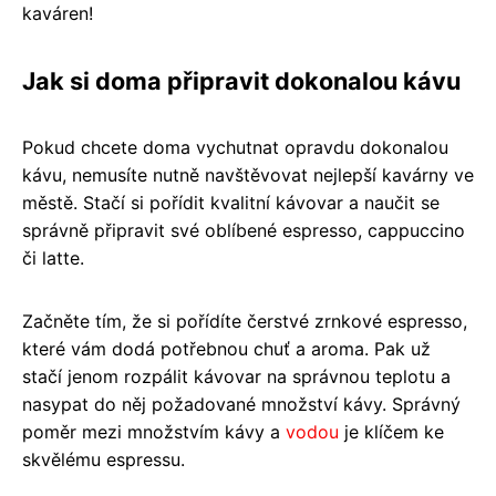
kaváren!
Jak si doma připravit dokonalou kávu
Pokud chcete doma vychutnat opravdu dokonalou
kávu, nemusíte nutně navštěvovat nejlepší kavárny ve
městě. Stačí si pořídit kvalitní kávovar a naučit se
správně připravit své oblíbené espresso, cappuccino
či latte.
Začněte tím, že si pořídíte čerstvé zrnkové espresso,
které vám dodá potřebnou chuť a aroma. Pak už
stačí jenom rozpálit kávovar na správnou teplotu a
nasypat do něj požadované množství kávy. Správný
poměr mezi množstvím kávy a
vodou
je klíčem ke
skvělému espressu.