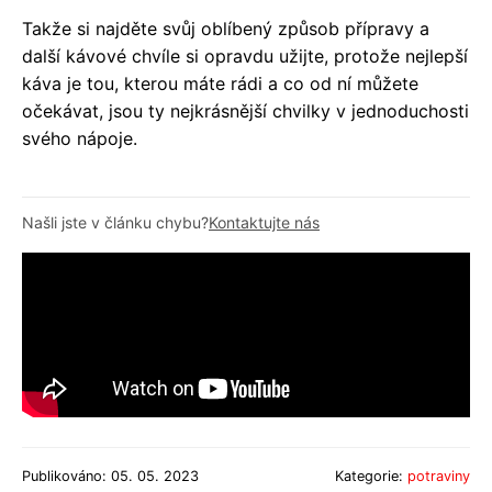
Takže si najděte svůj oblíbený způsob přípravy a
další kávové chvíle si opravdu užijte, protože nejlepší
káva je tou, kterou máte rádi a co od ní můžete
očekávat, jsou ty nejkrásnější chvilky v jednoduchosti
svého nápoje.
Našli jste v článku chybu?
Kontaktujte nás
Publikováno: 05. 05. 2023
Kategorie:
potraviny