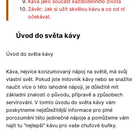
Káva jako součást každodenního života
Závěr: Jak si užít skvělou kávu a co od ní
očekávat.
Úvod do světa kávy
Úvod do světa kávy
Káva, nejvíce konzumovaný nápoj na světě, má svůj
vlastní svět. Pokud jste milovník kávy nebo se snažíte
naučit více o této lahodné nápoji, je důležité mít
základní znalosti o původu, přípravě a způsobech
servírování. V tomto úvodu do světa kávy vám
poskytneme nejdůležitější informace pro plné
porozumění této jedinečné nápoje a pomůžeme vám
najít tu "nejlepší" kávu pro vaše chuťové buňky.