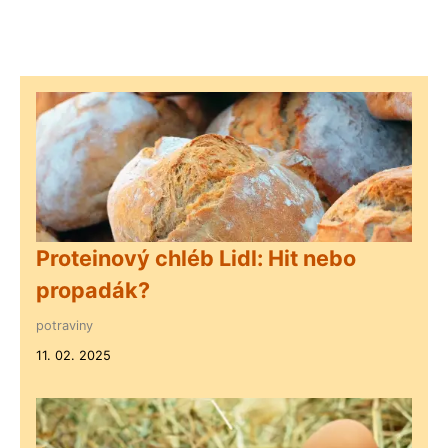
Proteinový chléb Lidl: Hit nebo
propadák?
potraviny
11. 02. 2025