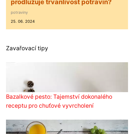
prodlužuje trvanlivost potravin?
potraviny
25. 06. 2024
Zavařovací tipy
Bazalkové pesto: Tajemství dokonalého
receptu pro chuťové vyvrcholení