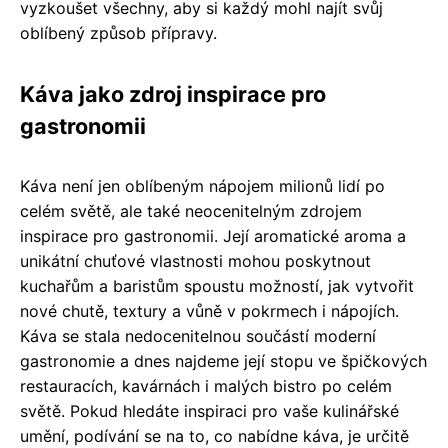
vyzkoušet všechny, aby si každý mohl najít svůj
oblíbený způsob přípravy.
Káva jako zdroj inspirace pro
gastronomii
Káva není jen oblíbeným nápojem milionů lidí po
celém světě, ale také neocenitelným zdrojem
inspirace pro gastronomii. Její aromatické aroma a
unikátní chuťové vlastnosti mohou poskytnout
kuchařům a baristům spoustu možností, jak vytvořit
nové chutě, textury a vůně v pokrmech i nápojích.
Káva se stala nedocenitelnou součástí moderní
gastronomie a dnes najdeme její stopu ve špičkových
restauracích, kavárnách i malých bistro po celém
světě. Pokud hledáte inspiraci pro vaše kulinářské
umění, podívání se na to, co nabídne káva, je určitě