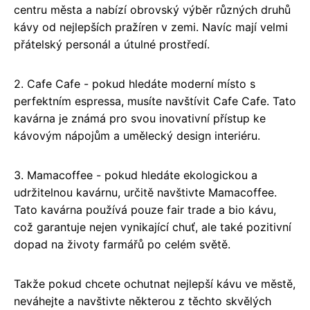
centru města a nabízí obrovský výběr různých druhů
kávy od nejlepších pražíren v zemi. Navíc mají velmi
přátelský personál a útulné prostředí.
2. Cafe Cafe - pokud hledáte moderní místo s
perfektním espressa, musíte navštívit Cafe Cafe. Tato
kavárna je známá pro svou inovativní přístup ke
kávovým nápojům a umělecký design interiéru.
3. Mamacoffee - pokud hledáte ekologickou a
udržitelnou kavárnu, určitě navštivte Mamacoffee.
Tato kavárna používá pouze fair trade a bio kávu,
což garantuje nejen vynikající chuť, ale také pozitivní
dopad na životy farmářů po celém světě.
Takže pokud chcete ochutnat nejlepší kávu ve městě,
neváhejte a navštivte některou z těchto skvělých