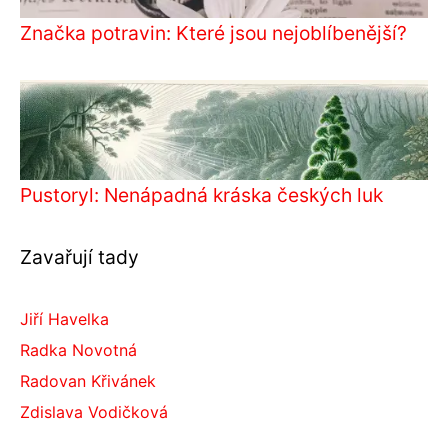
Značka potravin: Které jsou nejoblíbenější?
Pustoryl: Nenápadná kráska českých luk
Zavařují tady
Jiří Havelka
Radka Novotná
Radovan Křivánek
Zdislava Vodičková