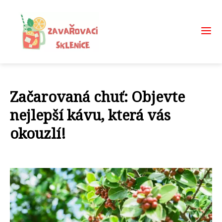
Začarovaná chuť: Objevte
nejlepší kávu, která vás
okouzlí!