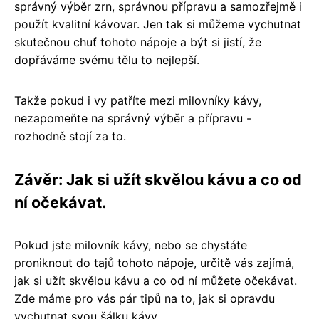
správný výběr zrn, správnou přípravu a samozřejmě i
použít kvalitní kávovar. Jen tak si můžeme vychutnat
skutečnou chuť tohoto nápoje a být si jistí, že
dopřáváme svému tělu to nejlepší.
Takže pokud i vy patříte mezi milovníky kávy,
nezapomeňte na správný výběr a přípravu -
rozhodně stojí za to.
Závěr: Jak si užít skvělou kávu a co od
ní očekávat.
Pokud jste milovník kávy, nebo se chystáte
proniknout do tajů tohoto nápoje, určitě vás zajímá,
jak si užít skvělou kávu a co od ní můžete očekávat.
Zde máme pro vás pár tipů na to, jak si opravdu
vychutnat svou šálku kávy.