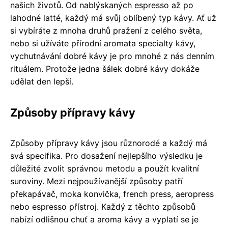
našich životů. Od nablýskaných espresso až po
lahodné latté, každý má svůj oblíbený typ kávy. Ať už
si vybíráte z mnoha druhů pražení z celého světa,
nebo si užíváte přírodní aromata specialty kávy,
vychutnávání dobré kávy je pro mnohé z nás denním
rituálem. Protože jedna šálek dobré kávy dokáže
udělat den lepší.
Způsoby přípravy kávy
Způsoby přípravy kávy jsou různorodé a každý má
svá specifika. Pro dosažení nejlepšího výsledku je
důležité zvolit správnou metodu a použít kvalitní
suroviny. Mezi nejpoužívanější způsoby patří
překapávač, moka konvička, french press, aeropress
nebo espresso přístroj. Každý z těchto způsobů
nabízí odlišnou chuť a aroma kávy a vyplatí se je