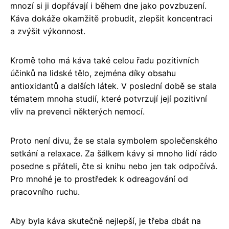
mnozí si ji dopřávají i během dne jako povzbuzení.
Káva dokáže okamžitě probudit, zlepšit koncentraci
a zvýšit výkonnost.
Kromě toho má káva také celou řadu pozitivních
účinků na lidské tělo, zejména díky obsahu
antioxidantů a dalších látek. V poslední době se stala
tématem mnoha studií, které potvrzují její pozitivní
vliv na prevenci některých nemocí.
Proto není divu, že se stala symbolem společenského
setkání a relaxace. Za šálkem kávy si mnoho lidí rádo
posedne s přáteli, čte si knihu nebo jen tak odpočívá.
Pro mnohé je to prostředek k odreagování od
pracovního ruchu.
Aby byla káva skutečně nejlepší, je třeba dbát na