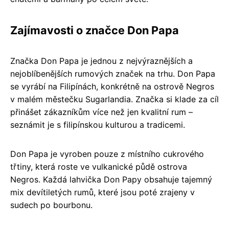
Zajímavosti o značce Don Papa
Značka Don Papa je jednou z nejvýraznějších a
nejoblíbenějších rumových značek na trhu. Don Papa
se vyrábí na Filipínách, konkrétně na ostrově Negros
v malém městečku Sugarlandia. Značka si klade za cíl
přinášet zákazníkům více než jen kvalitní rum –
seznámit je s filipínskou kulturou a tradicemi.
Don Papa je vyroben pouze z místního cukrového
třtiny, která roste ve vulkanické půdě ostrova
Negros. Každá lahvička Don Papy obsahuje tajemný
mix devítiletých rumů, které jsou poté zrajeny v
sudech po bourbonu.