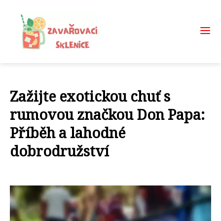
Zažijte exotickou chuť s
rumovou značkou Don Papa:
Příběh a lahodné
dobrodružství