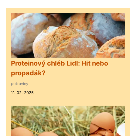
Proteinový chléb Lidl: Hit nebo
propadák?
potraviny
11. 02. 2025