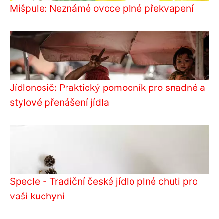
Mišpule: Neznámé ovoce plné překvapení
Jídlonosič: Praktický pomocník pro snadné a
stylové přenášení jídla
Specle - Tradiční české jídlo plné chuti pro
vaši kuchyni