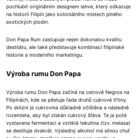
pochlubit originálním designem lahve, který odkazuje
na historii Filipín jako koloniálního místech plného
exotických plodin.
Don Papa Rum zastupuje nejen dokonalou kvalitu
destilátu, ale také představuje kombinaci filipínské
historie a moderního marketingu.
Výroba rumu Don Papa
Výroba rumu Don Papa začíná na ostrově Negros na
Filipínách, kde se pěstuje řada druhů cukrové třtiny.
Po sklizni je cukrovina důkladně očištěna a následně
rozemleta, aby byl získán cukrový šťáva. Ta je poté
vystavena fermentaci a vzniklá tekutina (tzv. melasa)
se destiluje dvakrát. Výsledný alkohol má silnou chuť