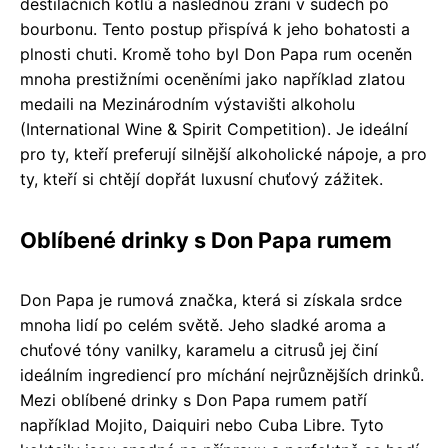
destilačních kotlů a následnou zrání v sudech po
bourbonu. Tento postup přispívá k jeho bohatosti a
plnosti chuti. Kromě toho byl Don Papa rum oceněn
mnoha prestižními oceněními jako například zlatou
medaili na Mezinárodním výstavišti alkoholu
(International Wine & Spirit Competition). Je ideální
pro ty, kteří preferují silnější alkoholické nápoje, a pro
ty, kteří si chtějí dopřát luxusní chuťový zážitek.
Oblíbené drinky s Don Papa rumem
Don Papa je rumová značka, která si získala srdce
mnoha lidí po celém světě. Jeho sladké aroma a
chuťové tóny vanilky, karamelu a citrusů jej činí
ideálním ingrediencí pro míchání nejrůznějších drinků.
Mezi oblíbené drinky s Don Papa rumem patří
například Mojito, Daiquiri nebo Cuba Libre. Tyto