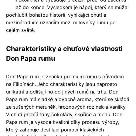
až do konce. Výsledkem je nápoj, který se může
pochlubit bohatou historií, vynikající chutí a
mezinárodním uznáním mezi milovníky rumu po
celém světě.
Charakteristiky a chuťové vlastnosti
Don Papa rumu
Don Papa rum je značka premium rumu s původem
na Filipínách. Jeho charakteristiky jsou naprosto
unikátní a odlišují ho od jiných rumů na trhu. Don
Papa rum má sladké a ovocné aroma, které se skládá
ze sušených meruněk, hroznových rozinek a vanilky.
V chuti přebíjí tóny čokolády, skořice a medu. Don
Papa rum je vysoce kvalitní díky procesu výroby,
který zahrnuje destilaci pomocí klasických