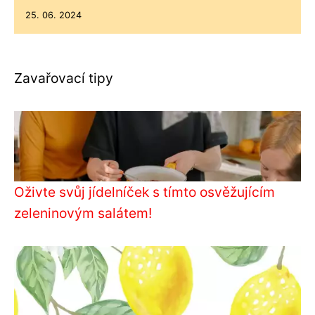
25. 06. 2024
Zavařovací tipy
Oživte svůj jídelníček s tímto osvěžujícím
zeleninovým salátem!