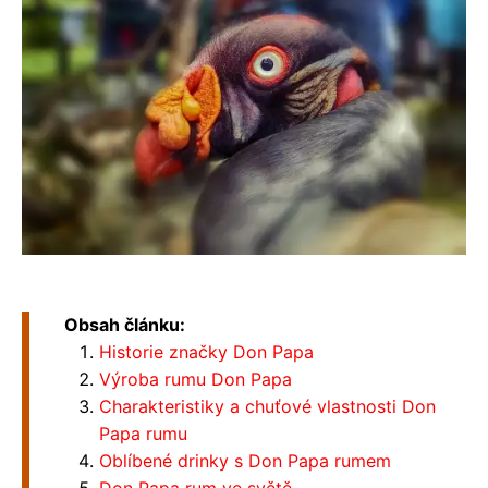
Obsah článku:
Historie značky Don Papa
Výroba rumu Don Papa
Charakteristiky a chuťové vlastnosti Don
Papa rumu
Oblíbené drinky s Don Papa rumem