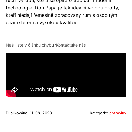
ruční výrobě, která se opírá o tradice i moderní
technologie. Don Papa je tak ideální volbou pro ty,
kteří hledají řemeslně zpracovaný rum s osobitým
charakterem a vysokou kvalitou.
Našli jste v článku chybu?
Kontaktujte nás
Publikováno: 11. 08. 2023
Kategorie:
potraviny