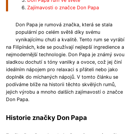
Don Papa rum ve světě
Zajímavosti o značce Don Papa
Don Papa je rumová značka, která se stala
populární po celém světě díky svému
vynikajícímu chuti a kvalitě. Tento rum se vyrábí
na Filipínách, kde se používají nejlepší ingredience a
nejmodernější technologie. Don Papa je známý svou
sladkou dochutí s tóny vanilky a ovoce, což jej činí
ideálním nápojem pro relaxaci s přáteli nebo jako
doplněk do míchaných nápojů. V tomto článku se
podíváme blíže na historii těchto skvělých rumů,
jejich výrobu a mnoho dalších zajímavostí o značce
Don Papa.
Historie značky Don Papa